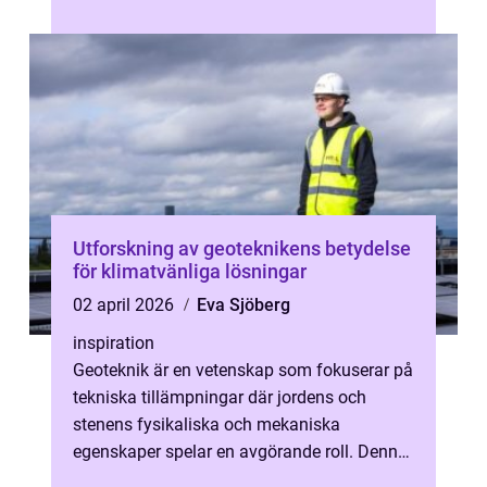
råstyrka. tunghantering handlar om at...
Utforskning av geoteknikens betydelse
för klimatvänliga lösningar
02 april 2026
Eva Sjöberg
inspiration
Geoteknik är en vetenskap som fokuserar på
tekniska tillämpningar där jordens och
stenens fysikaliska och mekaniska
egenskaper spelar en avgörande roll. Denna
disciplin ä...