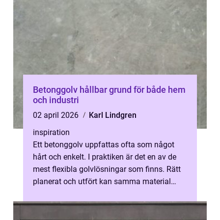
Betonggolv hållbar grund för både hem
och industri
02 april 2026
Karl Lindgren
inspiration
Ett betonggolv uppfattas ofta som något
hårt och enkelt. I praktiken är det en av de
mest flexibla golvlösningar som finns. Rätt
planerat och utfört kan samma material
klara tung trucktrafik i en lage...