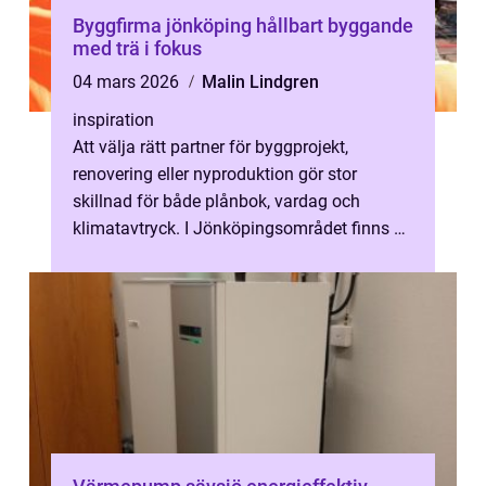
Byggfirma jönköping hållbart byggande
med trä i fokus
04 mars 2026
Malin Lindgren
inspiration
Att välja rätt partner för byggprojekt,
renovering eller nyproduktion gör stor
skillnad för både plånbok, vardag och
klimatavtryck. I Jönköpingsområdet finns en
växande grupp hantverkare som driver ut...