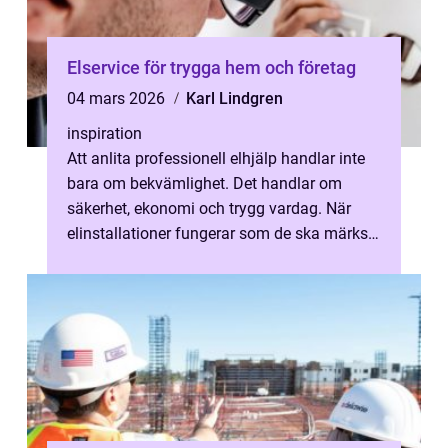
Elservice för trygga hem och företag
04 mars 2026
Karl Lindgren
inspiration
Att anlita professionell elhjälp handlar inte
bara om bekvämlighet. Det handlar om
säkerhet, ekonomi och trygg vardag. När
elinstallationer fungerar som de ska märks
de knappt. När de krånglar stannar...