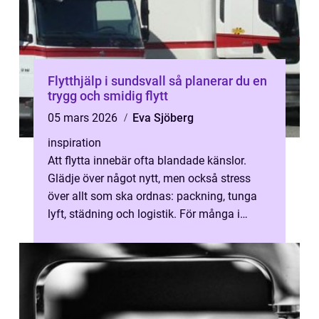
Flytthjälp i sundsvall så planerar du en
trygg och smidig flytt
05 mars 2026
Eva Sjöberg
inspiration
Att flytta innebär ofta blandade känslor.
Glädje över något nytt, men också stress
över allt som ska ordnas: packning, tunga
lyft, städning och logistik. För många i
Sundsvall blir lösningen att anlit...