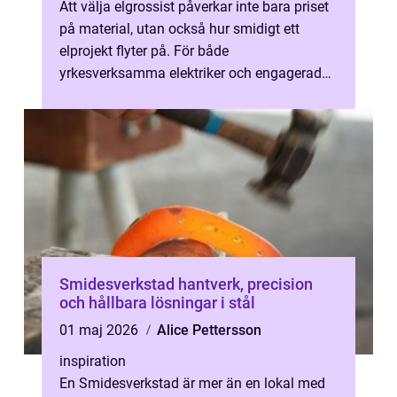
Att välja elgrossist påverkar inte bara priset
på material, utan också hur smidigt ett
elprojekt flyter på. För både
yrkesverksamma elektriker och engagerade
privatpersoner i storstadsområdet blir val...
Smidesverkstad hantverk, precision
och hållbara lösningar i stål
01 maj 2026
Alice Pettersson
inspiration
En Smidesverkstad är mer än en lokal med