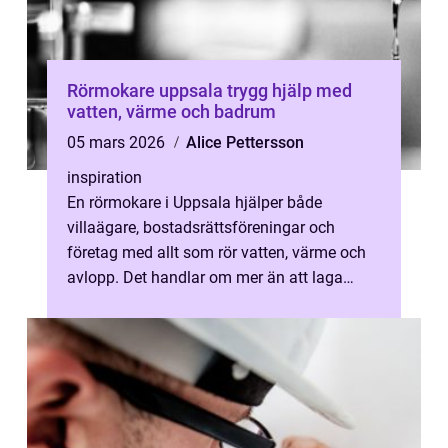
Rörmokare uppsala trygg hjälp med
vatten, värme och badrum
05 mars 2026
Alice Pettersson
inspiration
En rörmokare i Uppsala hjälper både
villaägare, bostadsrättsföreningar och
företag med allt som rör vatten, värme och
avlopp. Det handlar om mer än att laga
läckor. En skicklig VVS-montör planerar, in...