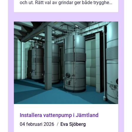
och ut. Rätt val av grindar ger både trygghet,
struktur och ett geno...
Installera vattenpump i Jämtland
04 februari 2026
Eva Sjöberg