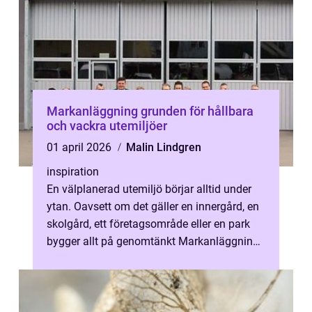
Markanläggning grunden för hållbara
och vackra utemiljöer
01 april 2026
Malin Lindgren
inspiration
En välplanerad utemiljö börjar alltid under
ytan. Oavsett om det gäller en innergård, en
skolgård, ett företagsområde eller en park
bygger allt på genomtänkt Markanläggning.
När marken är stabil, smar...