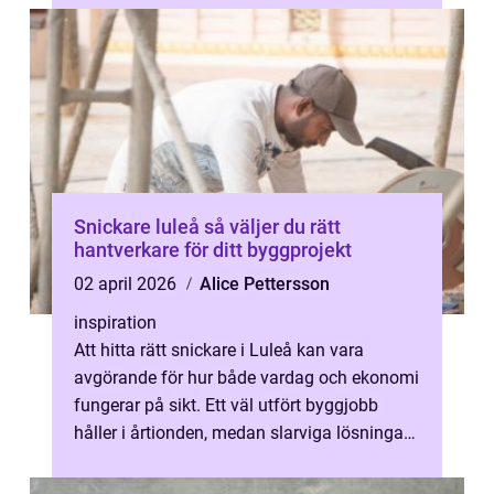
Snickare luleå så väljer du rätt
hantverkare för ditt byggprojekt
02 april 2026
Alice Pettersson
inspiration
Att hitta rätt snickare i Luleå kan vara
avgörande för hur både vardag och ekonomi
fungerar på sikt. Ett väl utfört byggjobb
håller i årtionden, medan slarviga lösningar
snabbt leder till dragiga föns...