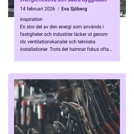
14 februari 2026
Eva Sjöberg
inspiration
En stor del av den energi som används i
fastigheter och industrier läcker ut genom
rör, ventilationskanaler och tekniska
installationer. Trots det hamnar fokus ofta
på fasader och fönster. teknisk iso...