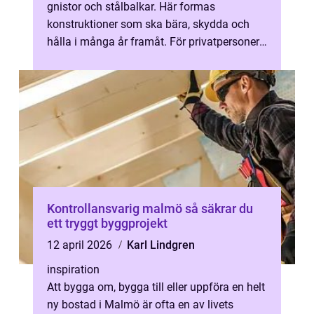
gnistor och stålbalkar. Här formas
konstruktioner som ska bära, skydda och
hålla i många år framåt. För privatpersoner,
bostadsrättsföreningar, fastighetsägare...
Kontrollansvarig malmö så säkrar du
ett tryggt byggprojekt
12 april 2026
Karl Lindgren
inspiration
Att bygga om, bygga till eller uppföra en helt
ny bostad i Malmö är ofta en av livets