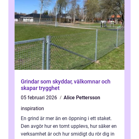
Grindar som skyddar, välkomnar och
skapar trygghet
05 februari 2026
Alice Pettersson
inspiration
En grind är mer än en öppning i ett staket.
Den avgör hur en tomt upplevs, hur säker en
verksamhet är och hur smidigt du rör dig in