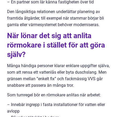
– En partner som lär känna fastigheten över tid
Den långsiktiga relationen underlättar planering av
framtida åtgärder, till exempel när stammar börjar bli
gamla eller värmesystemet behöver moderniseras.
När lönar det sig att anlita
rörmokare i stället för att göra
själv?
Många händiga personer klarar enklare uppgifter själva,
som att rensa ett vattenlås eller byta duschslang. Men
gränsen mellan ”enkelt fix” och fackmässig VVS går
snabbare att passera än många tror.
Som tumregel bör en rörmokare anlitas när arbetet:
– Innebär ingrepp i fasta installationer för vatten eller
avlopp