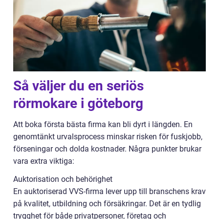
Så väljer du en seriös
rörmokare i göteborg
Att boka första bästa firma kan bli dyrt i längden. En
genomtänkt urvalsprocess minskar risken för fuskjobb,
förseningar och dolda kostnader. Några punkter brukar
vara extra viktiga:
Auktorisation och behörighet
En auktoriserad VVS-firma lever upp till branschens krav
på kvalitet, utbildning och försäkringar. Det är en tydlig
trygghet för både privatpersoner, företag och