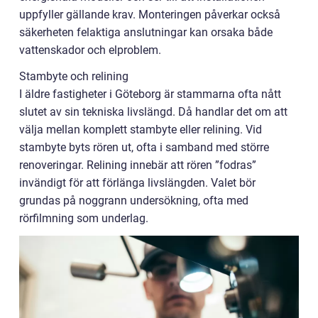
uppfyller gällande krav. Monteringen påverkar också
säkerheten felaktiga anslutningar kan orsaka både
vattenskador och elproblem.
Stambyte och relining
I äldre fastigheter i Göteborg är stammarna ofta nått
slutet av sin tekniska livslängd. Då handlar det om att
välja mellan komplett stambyte eller relining. Vid
stambyte byts rören ut, ofta i samband med större
renoveringar. Relining innebär att rören ”fodras”
invändigt för att förlänga livslängden. Valet bör
grundas på noggrann undersökning, ofta med
rörfilmning som underlag.