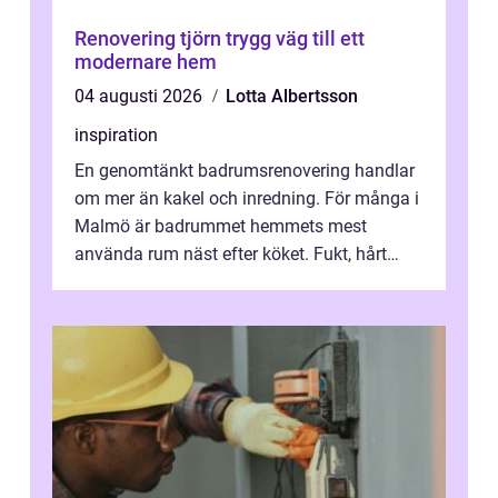
Renovering tjörn trygg väg till ett
modernare hem
04 augusti 2026
Lotta Albertsson
inspiration
En genomtänkt badrumsrenovering handlar
om mer än kakel och inredning. För många i
Malmö är badrummet hemmets mest
använda rum näst efter köket. Fukt, hårt
vatten och tät stadsbebyggelse ställer höga
...