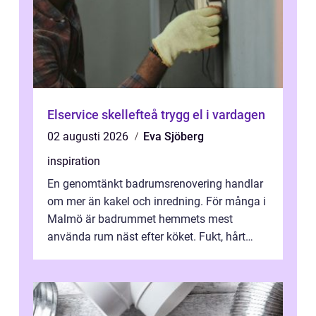
Elservice skellefteå trygg el i vardagen
02 augusti 2026
Eva Sjöberg
inspiration
En genomtänkt badrumsrenovering handlar
om mer än kakel och inredning. För många i
Malmö är badrummet hemmets mest
använda rum näst efter köket. Fukt, hårt
vatten och tät stadsbebyggelse ställer höga
...