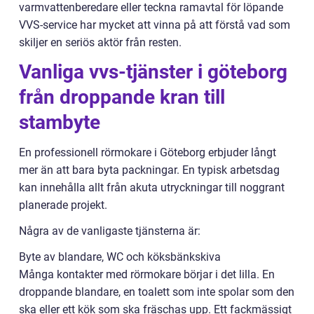
varmvattenberedare eller teckna ramavtal för löpande
VVS-service har mycket att vinna på att förstå vad som
skiljer en seriös aktör från resten.
Vanliga vvs-tjänster i göteborg
från droppande kran till
stambyte
En professionell rörmokare i Göteborg erbjuder långt
mer än att bara byta packningar. En typisk arbetsdag
kan innehålla allt från akuta utryckningar till noggrant
planerade projekt.
Några av de vanligaste tjänsterna är:
Byte av blandare, WC och köksbänkskiva
Många kontakter med rörmokare börjar i det lilla. En
droppande blandare, en toalett som inte spolar som den
ska eller ett kök som ska fräschas upp. Ett fackmässigt