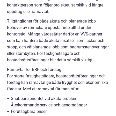
kontaktperson som följer projektet, särskilt vid längre
uppdrag eller ramavtal.
Tillgänglighet för både akuta och planerade jobb
Behovet av rörmokare uppstår inte alltid under
kontorstid. Många värdesätter därför en VVS-partner
som kan hantera både akuta insatser, som läckor och
stopp, och välplanerade jobb som badrumsrenoveringar
eller stambyten. För fastighetsägare och
bostadsrättsföreningar blir detta särskilt viktigt.
Ramavtal för BRF och företag
För större fastighetsägare, bostadsrättsföreningar och
företag kan ramavtal ge både trygghet och ekonomiska
fördelar. Med ett ramavtal får man ofta:
– Snabbare prioritet vid akuta problem
– Återkommande service och genomgångar
– Förutsägbara priser