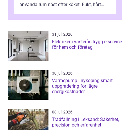
använda rum näst efter köket. Fukt, hårt
vatten och tät stadsbebyggelse ställer höga
...
31 juli 2026
Elektriker i västerås trygg elservice
för hem och företag
30 juli 2026
Värmepump i nyköping smart
uppgradering för lägre
energikostnader
08 juli 2026
Trädfällning i Leksand: Säkerhet,
precision och erfarenhet