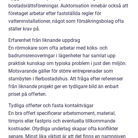
bostadsrättsföreningar. Auktorisation innebär också att
företaget arbetar efter fastställda regler för
vatteninstallationer, något som försäkringsbolag ofta
ställer krav på.
Erfarenhet från liknande uppdrag
En rörmokare som ofta arbetar med köks- och
badrumsrenoveringar i lägenheter har samlat upp
praktisk kunskap om typiska problem i just den miljön.
Motsvarande gäller för större entreprenader som
stambyten i flerbostadshus. Att fråga efter referenser
från liknande projekt ger en tydligare bild än enbart
priset på offerten.
Tydliga offerter och fasta kontaktvägar
En bra offert specificerar arbetsmoment, material,
timpris eller fastpris och eventuella tillkommande
kostnader. Otydliga underlag skapar ofta konflikter
senare. Minst lika viktigt är att det finns en namngiven