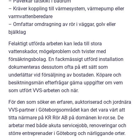
– Påverkar tätskikt i badrum
– Kräver koppling till värmesystem, värmepump eller
varmvattenberedare
– Omfattar omdragning av rör i väggar, golv eller
bjälklag
Felaktigt utförda arbeten kan leda till stora
vattenskador, mögelproblem och tvister med
försäkringsbolag. En fackmässigt utförd installation
dokumenteras dessutom ofta på ett sätt som
underlättar vid försäljning av bostaden. Köpare och
besiktningsmän efterfrågar gärna uppgifter om vem
som utfört VVS-arbeten och när.
För den som söker en erfaren, auktoriserad och jordnära
VVS-partner i Göteborgsområdet kan det vara värt att
titta närmare på KR Rör AB på domänen kr-ror.se. De
arbetar med både akuta servicejobb, renoveringar och
större entreprenader i Göteborg och närliggande orter.