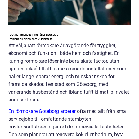
Att välja rätt rörmokare är avgörande för trygghet,
ekonomi och funktion i både hem och fastighet. En
kunnig rörmokare löser inte bara akuta läckor, utan
hjälper också till att planera smarta installationer som
håller länge, sparar energi och minskar risken för
framtida skador. I en stad som Göteborg, med
varierande husbestånd och ibland tufft klimat, blir valet
ännu viktigare.
En rörmokare Göteborg arbetar
ofta med allt från små
servicejobb till omfattande stambyten i
bostadsrättsföreningar och kommersiella fastigheter.
Den som planerar att renovera kök eller badrum, byta