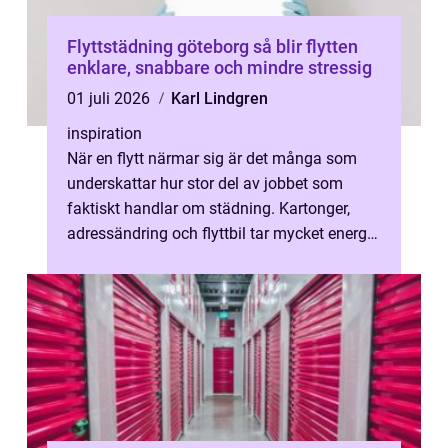
Flyttstädning göteborg så blir flytten
enklare, snabbare och mindre stressig
01 juli 2026
Karl Lindgren
inspiration
När en flytt närmar sig är det många som
underskattar hur stor del av jobbet som
faktiskt handlar om städning. Kartonger,
adressändring och flyttbil tar mycket energi,
men den verkliga utmaningen komm...