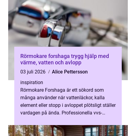
Rörmokare forshaga trygg hjälp med
värme, vatten och avlopp
03 juli 2026
Alice Pettersson
inspiration
Rörmokare Forshaga är ett sökord som
många använder när vattenläckor, kalla
element eller stopp i avloppet plötsligt ställer
vardagen på ända. Professionella vvs-
tjänster handlar inte bara om akuta ut...