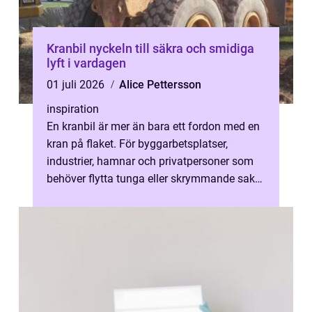
Kranbil nyckeln till säkra och smidiga
lyft i vardagen
01 juli 2026
Alice Pettersson
inspiration
En kranbil är mer än bara ett fordon med en
kran på flaket. För byggarbetsplatser,
industrier, hamnar och privatpersoner som
behöver flytta tunga eller skrymmande saker
är kranbilen ofta den mest effe...