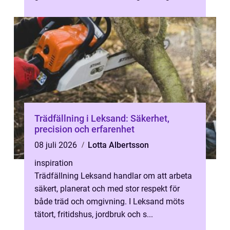
mark eller frånluft kan en värmep...
Trädfällning i Leksand: Säkerhet,
precision och erfarenhet
08 juli 2026
Lotta Albertsson
inspiration
Trädfällning Leksand handlar om att arbeta
säkert, planerat och med stor respekt för
både träd och omgivning. I Leksand möts
tätort, fritidshus, jordbruk och s...