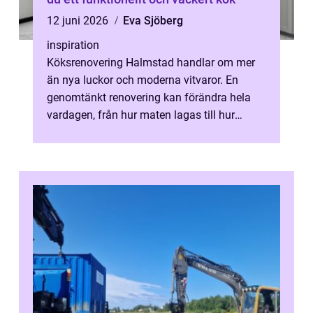
12 juni 2026
Eva Sjöberg
inspiration
Köksrenovering Halmstad handlar om mer
än nya luckor och moderna vitvaror. En
genomtänkt renovering kan förändra hela
vardagen, från hur maten lagas till hur
familjen um...