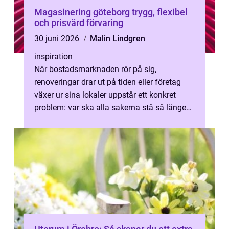
Magasinering göteborg trygg, flexibel
och prisvärd förvaring
30 juni 2026
Malin Lindgren
inspiration
När bostadsmarknaden rör på sig,
renoveringar drar ut på tiden eller företag
växer ur sina lokaler uppstår ett konkret
problem: var ska alla sakerna stå så länge?
Professionell magasinering göteborg h...