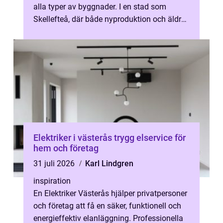
alla typer av byggnader. I en stad som
Skellefteå, där både nyproduktion och äldre
fastigheter står sida vid sida...
Elektriker i västerås trygg elservice för
hem och företag
31 juli 2026
Karl Lindgren
inspiration
En Elektriker Västerås hjälper privatpersoner
och företag att få en säker, funktionell och
energieffektiv elanläggning. Professionella