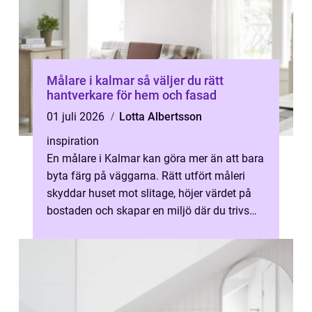
Målare i kalmar så väljer du rätt
hantverkare för hem och fasad
01 juli 2026
Lotta Albertsson
inspiration
En målare i Kalmar kan göra mer än att bara
byta färg på väggarna. Rätt utfört måleri
skyddar huset mot slitage, höjer värdet på
bostaden och skapar en miljö där du trivs
varje dag. Många husägare i K...