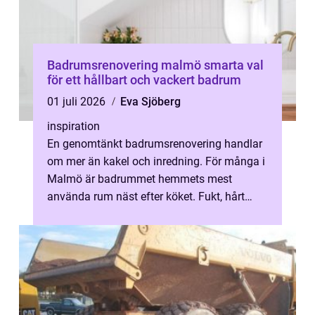
Badrumsrenovering malmö smarta val
för ett hållbart och vackert badrum
01 juli 2026
Eva Sjöberg
inspiration
En genomtänkt badrumsrenovering handlar
om mer än kakel och inredning. För många i
Malmö är badrummet hemmets mest
använda rum näst efter köket. Fukt, hårt
vatten och tät stadsbebyggelse ställer höga
...