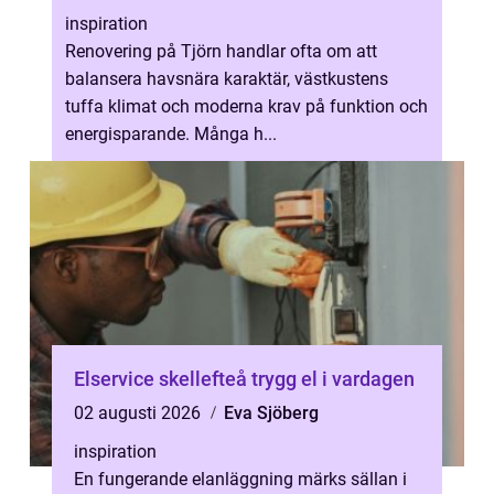
inspiration
Renovering på Tjörn handlar ofta om att
balansera havsnära karaktär, västkustens
tuffa klimat och moderna krav på funktion och
energisparande. Många h...
Elservice skellefteå trygg el i vardagen
02 augusti 2026
Eva Sjöberg
inspiration
En fungerande elanläggning märks sällan i