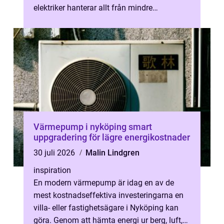
elektriker hanterar allt från mindre
servicejobb till större omby...
Värmepump i nyköping smart
uppgradering för lägre energikostnader
30 juli 2026
Malin Lindgren
inspiration
En modern värmepump är idag en av de
mest kostnadseffektiva investeringarna en
villa- eller fastighetsägare i Nyköping kan
göra. Genom att hämta energi ur berg, luft,