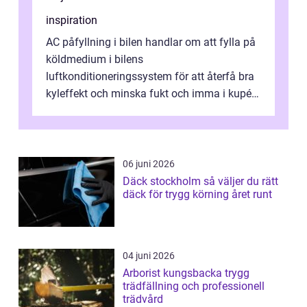
inspiration
AC påfyllning i bilen handlar om att fylla på
köldmedium i bilens
luftkonditioneringssystem för att återfå bra
kyleffekt och minska fukt och imma i kupén.
Geno...
06 juni 2026
Däck stockholm så väljer du rätt
däck för trygg körning året runt
04 juni 2026
Arborist kungsbacka trygg
trädfällning och professionell
trädvård