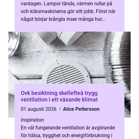
vardagen. Lampor tänds, värmen rullar på
och köksmaskinerna gör sitt jobb. Först när
något börjar krångla inser många hur
beroende hemmet är av el som fungera...
Ovk besiktning skellefteå trygg
ventilation i ett växande klimat
01 augusti 2026
Alice Pettersson
inspiration
En väl fungerande ventilation är avgörande
för hälsa, trygghet och energiförbrukning i