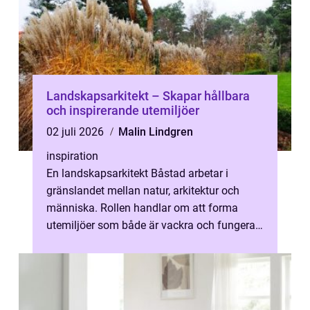
Landskapsarkitekt – Skapar hållbara
och inspirerande utemiljöer
02 juli 2026
Malin Lindgren
inspiration
En landskapsarkitekt Båstad arbetar i
gränslandet mellan natur, arkitektur och
människa. Rollen handlar om att forma
utemiljöer som både är vackra och fungerar
i vardag...