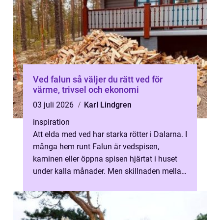
Ved falun så väljer du rätt ved för
värme, trivsel och ekonomi
03 juli 2026
Karl Lindgren
inspiration
Att elda med ved har starka rötter i Dalarna. I
många hem runt Falun är vedspisen,
kaminen eller öppna spisen hjärtat i huset
under kalla månader. Men skillnaden mellan
bra och dålig ved är större än ...