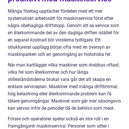
Många företag upptäcker fördelen med ett mer
systematiskt arbetssätt för maskinservice först efter
några obehagliga driftstopp. Genom att se service som
en återkommande del av den dagliga driften istället för
en separat kostnad blir vinsterna tydligare. Ett
strukturerat upplägg börjar ofta med en översyn av
maskinparken och en genomgång av historiska fel.
När man kartlägger vilka maskiner som drabbas oftast,
vilka fel som återkommer och hur långa
stilleståndstiderna brukar vara går det att skapa en
enklare serviceplan. Maskiner med många drifttimmar,
hög belastning eller återkommande problem kan få
tätare genomgångar. Maskiner som går mer säsongsvis
kan servas inför de perioder då de behövs som mest.
Förare och operatörer spelar också en stor roll i en
framgångsrik maskinservice. Personer som sitter i