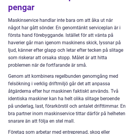
pengar
Maskinservice handlar inte bara om att åka ut när
något har gått sönder. En genomtänkt serviceplan är i
första hand förebyggande. Istället för att vänta på
haverier går man igenom maskinens skick, lyssnar på
ljud, känner efter glapp och letar efter tecken på slitage
som riskerar att orsaka stopp. Målet är att hitta
problemen när de fortfarande är små.
Genom att kombinera regelbunden genomgång med
felsökning i verklig driftmiljö går det att anpassa
åtgärderna efter hur maskinen faktiskt används. Två
identiska maskiner kan ha helt olika slitage beroende
på underlag, last, förarkörstil och antalet drifttimmar. En
bra partner inom maskinservice tittar därför på helheten
snarare än att följa en stel mall.
Företag som arbetar med entreprenad, skog eller