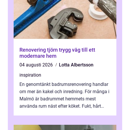
Renovering tjörn trygg väg till ett
modernare hem
04 augusti 2026
Lotta Albertsson
inspiration
En genomtänkt badrumsrenovering handlar
om mer än kakel och inredning. För många i
Malmö är badrummet hemmets mest
använda rum näst efter köket. Fukt, hårt
vatten och tät stadsbebyggelse ställer höga
...