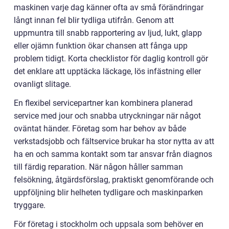
maskinen varje dag känner ofta av små förändringar
långt innan fel blir tydliga utifrån. Genom att
uppmuntra till snabb rapportering av ljud, lukt, glapp
eller ojämn funktion ökar chansen att fånga upp
problem tidigt. Korta checklistor för daglig kontroll gör
det enklare att upptäcka läckage, lös infästning eller
ovanligt slitage.
En flexibel servicepartner kan kombinera planerad
service med jour och snabba utryckningar när något
oväntat händer. Företag som har behov av både
verkstadsjobb och fältservice brukar ha stor nytta av att
ha en och samma kontakt som tar ansvar från diagnos
till färdig reparation. När någon håller samman
felsökning, åtgärdsförslag, praktiskt genomförande och
uppföljning blir helheten tydligare och maskinparken
tryggare.
För företag i stockholm och uppsala som behöver en