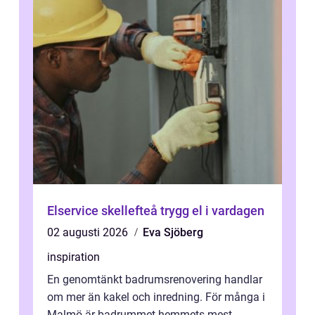
Elservice skellefteå trygg el i vardagen
02 augusti 2026
Eva Sjöberg
inspiration
En genomtänkt badrumsrenovering handlar
om mer än kakel och inredning. För många i
Malmö är badrummet hemmets mest