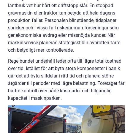
lantbruk vet hur hårt ett driftstopp slår. En stoppad
grävmaskin eller traktor kan betyda att hela dagens
produktion faller. Personalen blir stående, tidsplaner
spricker och i vissa fall riskerar man förseningar som
ger ekonomiska avdrag eller missnöjda kunder. När
maskinservice planeras strategiskt blir avbrotten färre
och betydligt mer kontrollerade.
Regelbundet underhåll leder ofta till lägre totalkostnad
över tid. Istället för att byta stora komponenter i panik
går det att byta slitdelar i rätt tid och planera större
åtgärder till perioder med lägre belastning. Företaget får
bättre kontroll över både kostnader och tillgänglig
kapacitet i maskinparken.