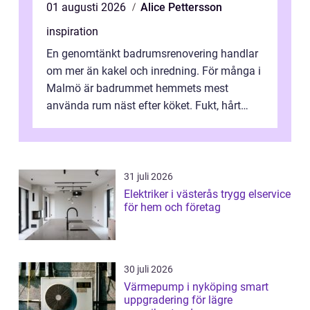
01 augusti 2026
Alice Pettersson
inspiration
En genomtänkt badrumsrenovering handlar
om mer än kakel och inredning. För många i
Malmö är badrummet hemmets mest
använda rum näst efter köket. Fukt, hårt
vatten och tät stadsbebyggelse ställer höga
...
31 juli 2026
Elektriker i västerås trygg elservice
för hem och företag
30 juli 2026
Värmepump i nyköping smart
uppgradering för lägre