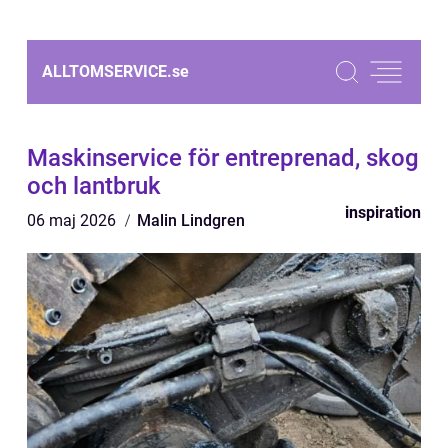
ALLTOMSERVICE.
se
Maskinservice för entreprenad, skog
och lantbruk
inspiration
06 maj 2026
Malin Lindgren