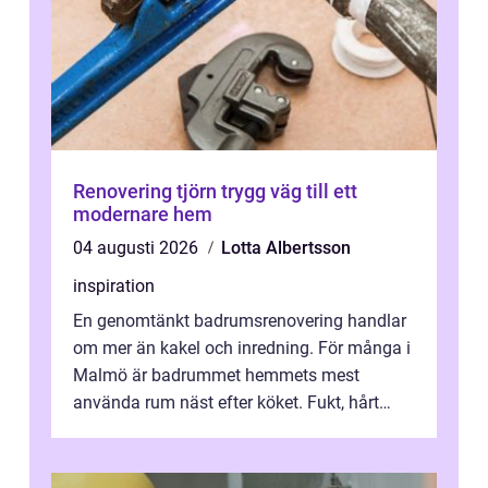
Renovering tjörn trygg väg till ett
modernare hem
04 augusti 2026
Lotta Albertsson
inspiration
En genomtänkt badrumsrenovering handlar
om mer än kakel och inredning. För många i
Malmö är badrummet hemmets mest
använda rum näst efter köket. Fukt, hårt
vatten och tät stadsbebyggelse ställer höga
...