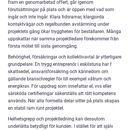
fram en genomarbetad offert, går igenom
förutsättningar på plats och är öppen med vad som
ingår och inte ingår. Klara tidsramar, klargjorda
kontaktvägar och regelbunden avstämning under
projektets gång ökar tryggheten för beställaren. Många
uppskattar när samma projektledare förekommer från
första mötet till sista genomgång.
Behörighet, försäkringar och kollektivavtal är ytterligare
grundpelare. En trygg entreprenör i eskilstuna har f
skattsedel, ansvarsförsäkring och kännedom om
gällande branschregler för till exempel våtrum och
energikrav. För uppdrag som innefattar el, vvs eller
särskilda certifieringar säkerställs att rätt kompetens
används. När alla formella delar sitter på plats skapas
en stabil ram runt projektet.
Helhetsgrepp och projektledning kan dessutom
underlätta betydligt för kunden. I stället för att själv