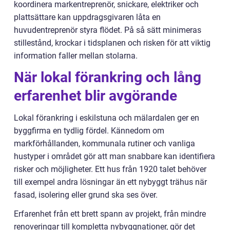
koordinera markentreprenör, snickare, elektriker och
plattsättare kan uppdragsgivaren låta en
huvudentreprenör styra flödet. På så sätt minimeras
stillestånd, krockar i tidsplanen och risken för att viktig
information faller mellan stolarna.
När lokal förankring och lång
erfarenhet blir avgörande
Lokal förankring i eskilstuna och mälardalen ger en
byggfirma en tydlig fördel. Kännedom om
markförhållanden, kommunala rutiner och vanliga
hustyper i området gör att man snabbare kan identifiera
risker och möjligheter. Ett hus från 1920 talet behöver
till exempel andra lösningar än ett nybyggt trähus när
fasad, isolering eller grund ska ses över.
Erfarenhet från ett brett spann av projekt, från mindre
renoveringar till kompletta nybyggnationer, gör det