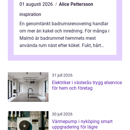
01 augusti 2026
Alice Pettersson
inspiration
En genomtänkt badrumsrenovering handlar
om mer än kakel och inredning. För många i
Malmö är badrummet hemmets mest
använda rum näst efter köket. Fukt, hårt
vatten och tät stadsbebyggelse ställer höga
...
31 juli 2026
Elektriker i västerås trygg elservice
för hem och företag
30 juli 2026
Värmepump i nyköping smart
uppgradering för lägre