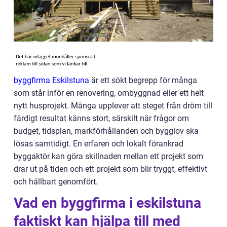
byggfirma Eskilstuna
är ett sökt begrepp för många
som står inför en renovering, ombyggnad eller ett helt
nytt husprojekt. Många upplever att steget från dröm till
färdigt resultat känns stort, särskilt när frågor om
budget, tidsplan, markförhållanden och bygglov ska
lösas samtidigt. En erfaren och lokalt förankrad
byggaktör kan göra skillnaden mellan ett projekt som
drar ut på tiden och ett projekt som blir tryggt, effektivt
och hållbart genomfört.
Vad en byggfirma i eskilstuna
faktiskt kan hjälpa till med