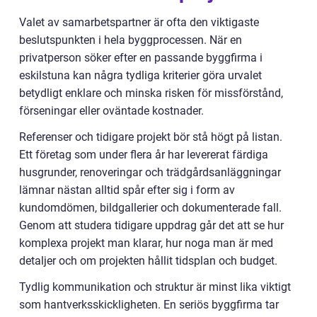
Valet av samarbetspartner är ofta den viktigaste
beslutspunkten i hela byggprocessen. När en
privatperson söker efter en passande byggfirma i
eskilstuna kan några tydliga kriterier göra urvalet
betydligt enklare och minska risken för missförstånd,
förseningar eller oväntade kostnader.
Referenser och tidigare projekt bör stå högt på listan.
Ett företag som under flera år har levererat färdiga
husgrunder, renoveringar och trädgårdsanläggningar
lämnar nästan alltid spår efter sig i form av
kundomdömen, bildgallerier och dokumenterade fall.
Genom att studera tidigare uppdrag går det att se hur
komplexa projekt man klarar, hur noga man är med
detaljer och om projekten hållit tidsplan och budget.
Tydlig kommunikation och struktur är minst lika viktigt
som hantverksskickligheten. En seriös byggfirma tar