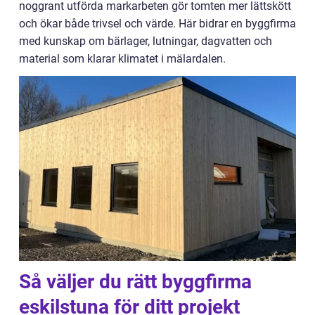
noggrant utförda markarbeten gör tomten mer lättskött
och ökar både trivsel och värde. Här bidrar en byggfirma
med kunskap om bärlager, lutningar, dagvatten och
material som klarar klimatet i mälardalen.
Så väljer du rätt byggfirma
eskilstuna för ditt projekt