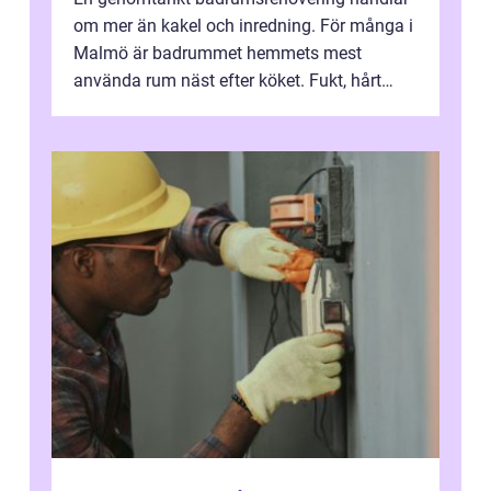
om mer än kakel och inredning. För många i
Malmö är badrummet hemmets mest
använda rum näst efter köket. Fukt, hårt
vatten och tät stadsbebyggelse ställer höga
...