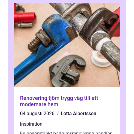
Renovering tjörn trygg väg till ett
modernare hem
04 augusti 2026
Lotta Albertsson
inspiration
En genomtänkt badrumsrenovering handlar