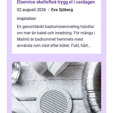
Elservice skellefteå trygg el i vardagen
02 augusti 2026
Eva Sjöberg
inspiration
En genomtänkt badrumsrenovering handlar
om mer än kakel och inredning. För många i
Malmö är badrummet hemmets mest
använda rum näst efter köket. Fukt, hårt
vatten och tät stadsbebyggelse ställer höga
...