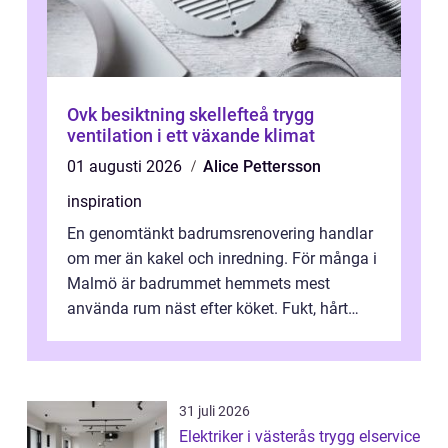
Ovk besiktning skellefteå trygg
ventilation i ett växande klimat
01 augusti 2026
Alice Pettersson
inspiration
En genomtänkt badrumsrenovering handlar
om mer än kakel och inredning. För många i
Malmö är badrummet hemmets mest
använda rum näst efter köket. Fukt, hårt
vatten och tät stadsbebyggelse ställer höga
...
31 juli 2026
Elektriker i västerås trygg elservice