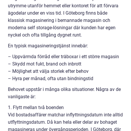
utrymme utanför hemmet eller kontoret för att förvara
ägodelar under en viss tid. I Göteborg finns både
klassisk magasinering i bemannade magasin och
moderna self storage-lösningar där kunden har egen
nyckel och ofta tillgång dygnet runt.
En typisk magasineringstjänst innebär:
– Uppvärmda förråd eller träboxar i ett större magasin
– Skydd mot fukt, brand och inbrott
– Möjlighet att välja storlek efter behov
– Hyra per månad, ofta utan bindningstid
Behovet uppstår i många olika situationer. Några av de
vanligaste är:
1. Flytt mellan två boenden
Vid bostadsaffärer matchar inflyttningsdatum inte alltid
utflyttningsdatum. Då kan hela eller delar av bohaget
magasineras under övergångsperioden. I Göteborg, där