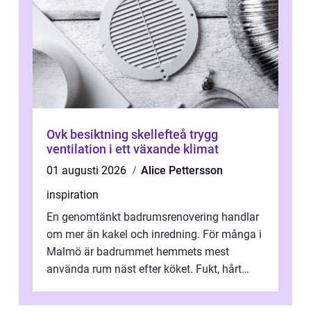
Ovk besiktning skellefteå trygg
ventilation i ett växande klimat
01 augusti 2026
Alice Pettersson
inspiration
En genomtänkt badrumsrenovering handlar
om mer än kakel och inredning. För många i
Malmö är badrummet hemmets mest
använda rum näst efter köket. Fukt, hårt
vatten och tät stadsbebyggelse ställer höga
...