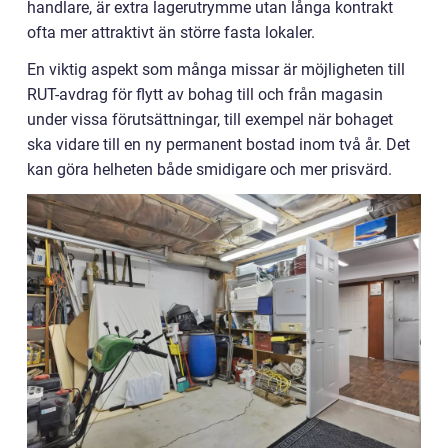
handlare, är extra lagerutrymme utan långa kontrakt
ofta mer attraktivt än större fasta lokaler.
En viktig aspekt som många missar är möjligheten till
RUT-avdrag för flytt av bohag till och från magasin
under vissa förutsättningar, till exempel när bohaget
ska vidare till en ny permanent bostad inom två år. Det
kan göra helheten både smidigare och mer prisvärd.