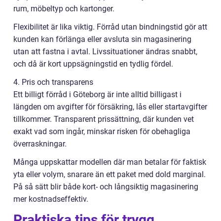
rum, möbeltyp och kartonger.
Flexibilitet är lika viktig. Förråd utan bindningstid gör att
kunden kan förlänga eller avsluta sin magasinering
utan att fastna i avtal. Livssituationer ändras snabbt,
och då är kort uppsägningstid en tydlig fördel.
4. Pris och transparens
Ett billigt förråd i Göteborg är inte alltid billigast i
längden om avgifter för försäkring, lås eller startavgifter
tillkommer. Transparent prissättning, där kunden vet
exakt vad som ingår, minskar risken för obehagliga
överraskningar.
Många uppskattar modellen där man betalar för faktisk
yta eller volym, snarare än ett paket med dold marginal.
På så sätt blir både kort- och långsiktig magasinering
mer kostnadseffektiv.
Praktiska tips för trygg