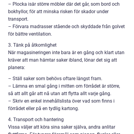
– Plocka isär större möbler där det går, som bord och
bokhyllor, för att minska risken för skador under
transport.
– Förvara madrasser stående och skyddade från golvet
för bättre ventilation.
3. Tänk på åtkomlighet
När magasineringen inte bara är en gång och klart utan
kräver att man hämtar saker ibland, lönar det sig att
planera:
– Ställ saker som behövs oftare längst fram.
– Lämna en smal gång i mitten om förrådet är större,
så att allt går att nå utan att flytta allt varje gång.
– Skriv en enkel innehållslista över vad som finns i
förrådet eller på en tydlig kartong.
4. Transport och hantering
Vissa väljer att köra sina saker själva, andra anlitar