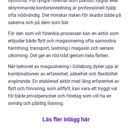
flyttfirma. För tyngre föremål som pianon, flyglar eller
skrymmande kontorsinredning är professionell hjälp
ofta nödvändig. Det minskar risken för skador både på
sakerna och på dem som bär.
För den som vill förenkla processen kan en aktör som
erbjuder både flytt och magasinering ofta samordna
hämtning, transport, lastning i magasin och senare
utkörning. Det ger en röd tråd genom hela flytten.
När behovet av magasinering i Göteborg dyker upp är
kombinationen av erfarenhet, säkerhet och flexibilitet
avgörande. En etablerad aktör med lång erfarenhet av
flytt och förvaring, som allflytt, kan vara ett tryggt val
för både privatpersoner och företag som vill ha en
smidig och pålitlig lösning.
Läs fler inlägg här