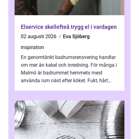
Elservice skellefteå trygg el i vardagen
02 augusti 2026
Eva Sjöberg
inspiration
En genomtänkt badrumsrenovering handlar
om mer än kakel och inredning. För många i
Malmö är badrummet hemmets mest
använda rum näst efter köket. Fukt, hårt
vatten och tät stadsbebyggelse ställer höga
...