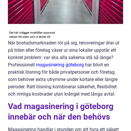
När bostadsmarknaden rör på sig, renoveringar drar ut
på tiden eller företag växer ur sina lokaler uppstår ett
konkret problem: var ska alla sakerna stå så länge?
Professionell
magasinering göteborg
har blivit en
praktisk lösning för både privatpersoner och företag
som behöver extra utrymme under kortare eller längre
perioder. Rätt lösning kombinerar säkerhet, flexibilitet
och rimliga kostnader utan krångel med långa avtal.
Vad magasinering i göteborg
innebär och när den behövs
Magasinering handlar i grunden om att hyra ett säkert