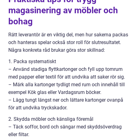
magasinering av möbler och
bohag
Rätt leverantör är en viktig del, men hur sakerna packas
och hanteras spelar också stor roll för slutresultatet.
Några konkreta råd brukar göra stor skillnad:
1. Packa systematiskt
– Använd stadiga flyttkartonger och fyll upp tomrum
med papper eller textil för att undvika att saker rör sig.
– Märk alla kartonger tydligt med rum och innehåll till
exempel Kök glas eller Vardagsrum böcker.
– Lägg tungt längst ner och lättare kartonger ovanpå
för att undvika tryckskador.
2. Skydda möbler och känsliga föremål
– Täck soffor, bord och sängar med skyddsöverdrag
eller filtar.