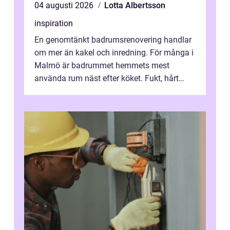
04 augusti 2026
Lotta Albertsson
inspiration
En genomtänkt badrumsrenovering handlar
om mer än kakel och inredning. För många i
Malmö är badrummet hemmets mest
använda rum näst efter köket. Fukt, hårt
vatten och tät stadsbebyggelse ställer höga
...