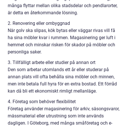
många flyttar mellan olika stadsdelar och pendlarorter,
är detta en återkommande lösning.
2. Renovering eller ombyggnad
När golv ska slipas, kök bytas eller väggar rivas vill få
ha sina möbler kvar i rummen. Magasinering ger luft i
hemmet och minskar risken för skador på möbler och
personliga saker.
3. Tillfälligt arbete eller studier på annan ort
Den som arbetar utomlands ett år eller studerar på
annan plats vill ofta behålla sina möbler och minnen,
men inte betala full hyra för en extra bostad. Ett förråd
kan då bli ett ekonomiskt rimligt mellanläge.
4. Företag som behöver flexibilitet
Företag använder magasinering för arkiv, säsongsvaror,
mässmaterial eller utrustning som inte används
dagligen. I Göteborg, med många småföretag och e-