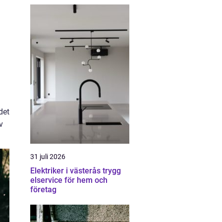
det
v
31 juli 2026
Elektriker i västerås trygg
elservice för hem och
företag