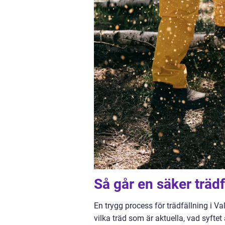
Så går en säker trädfä
En trygg process för trädfällning i V
vilka träd som är aktuella, vad syfte