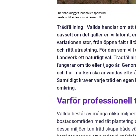
Trädfällning i Vallda handlar om att ta
oavsett om det gäller en villatomt, e
variationen stor, från öppna fält till
och rätt utrustning. För den som vill
Landverk ett naturligt val. Trädfälln
fungerar om tio eller tjugo år. Geno
och hur marken ska användas efteråt 
Samtidigt kräver varje träd en egen 
omkring.
Varför professionell 
Vallda består av många olika miljöer:
bostadsområden med tät plantering o
dessa miljöer kan träd skapa både vä