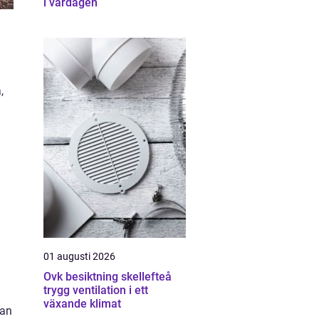
i vardagen
,
01 augusti 2026
Ovk besiktning skellefteå
trygg ventilation i ett
växande klimat
kan