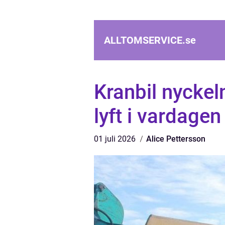
ALLTOMSERVICE.
se
Kranbil nyckel
lyft i vardagen
01 juli 2026
Alice Pettersson