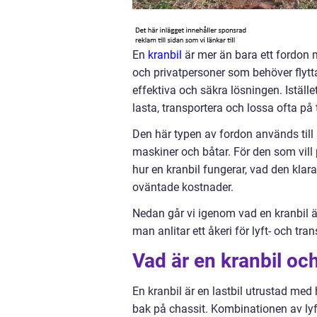
En
kranbil
är mer än bara ett fordon m
och privatpersoner som behöver flytt
effektiva och säkra lösningen. Iställ
lasta, transportera och lossa ofta på
Den här typen av fordon används till al
maskiner och båtar. För den som vill
hur en kranbil fungerar, vad den klar
oväntade kostnader.
Nedan går vi igenom vad en kranbil är
man anlitar ett åkeri för lyft- och tr
Vad är en kranbil oc
En kranbil är en lastbil utrustad med
bak på chassit. Kombinationen av lyf