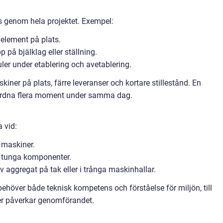
rs genom hela projektet. Exempel:
gelement på plats.
 på bjälklag eller ställning.
ler under etablering och avetablering.
iner på plats, färre leveranser och kortare stillestånd. En
ordna flera moment under samma dag.
 vid:
a maskiner.
ler tunga komponenter.
av aggregat på tak eller i trånga maskinhallar.
ehöver både teknisk kompetens och förståelse för miljön, till
der påverkar genomförandet.