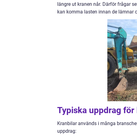
längre ut kranen når. Därför frågar se
kan komma lasten innan de lämnar of
Typiska uppdrag för k
Kranbilar används i många branscher 
uppdrag: