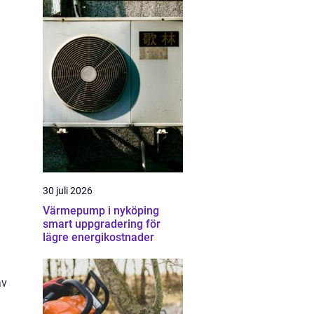
30 juli 2026
Värmepump i nyköping
smart uppgradering för
lägre energikostnader
av