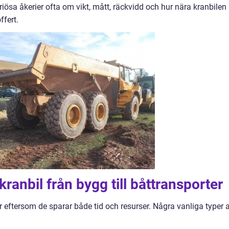
riösa åkerier ofta om vikt, mått, räckvidd och hur nära kranbilen
fert.
ranbil från bygg till båttransporter
eftersom de sparar både tid och resurser. Några vanliga typer 