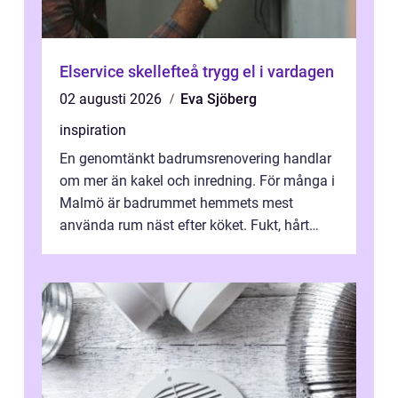
Elservice skellefteå trygg el i vardagen
02 augusti 2026
Eva Sjöberg
inspiration
En genomtänkt badrumsrenovering handlar
om mer än kakel och inredning. För många i
Malmö är badrummet hemmets mest
använda rum näst efter köket. Fukt, hårt
vatten och tät stadsbebyggelse ställer höga
...