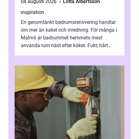
04 augusti 2026
Lotta Albertsson
inspiration
En genomtänkt badrumsrenovering handlar
om mer än kakel och inredning. För många i
Malmö är badrummet hemmets mest
använda rum näst efter köket. Fukt, hårt
vatten och tät stadsbebyggelse ställer höga
...