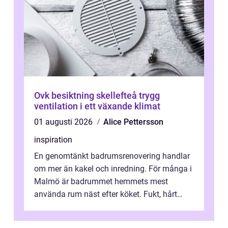
Ovk besiktning skellefteå trygg
ventilation i ett växande klimat
01 augusti 2026
Alice Pettersson
inspiration
En genomtänkt badrumsrenovering handlar
om mer än kakel och inredning. För många i
Malmö är badrummet hemmets mest
använda rum näst efter köket. Fukt, hårt
vatten och tät stadsbebyggelse ställer höga
...