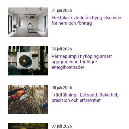
31 juli 2026
Elektriker i västerås trygg elservice
för hem och företag
30 juli 2026
Värmepump i nyköping smart
uppgradering för lägre
energikostnader
08 juli 2026
Trädfällning i Leksand: Säkerhet,
precision och erfarenhet
07 juli 2026