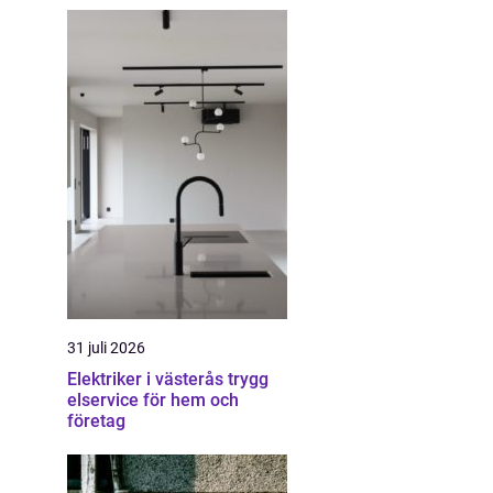
31 juli 2026
Elektriker i västerås trygg
elservice för hem och
företag