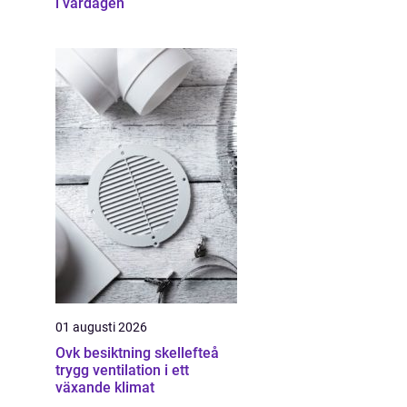
i vardagen
01 augusti 2026
Ovk besiktning skellefteå
trygg ventilation i ett
växande klimat