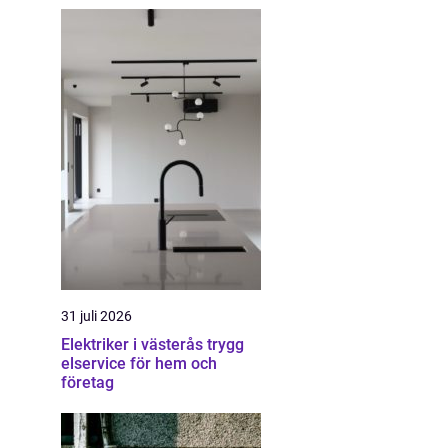
31 juli 2026
Elektriker i västerås trygg
elservice för hem och
företag