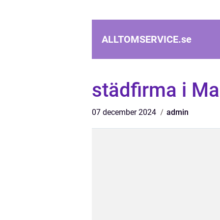
ALLTOMSERVICE.
se
städfirma i M
07 december 2024
admin