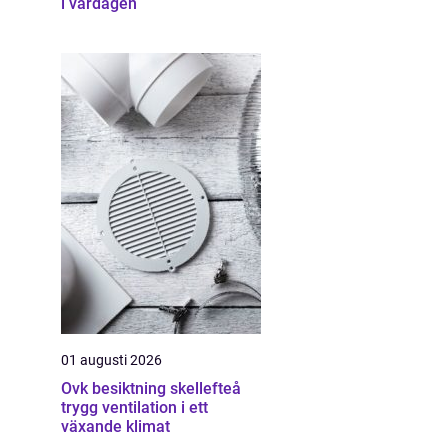
i vardagen
01 augusti 2026
Ovk besiktning skellefteå
trygg ventilation i ett
växande klimat