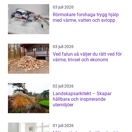
03 juli 2026
Rörmokare forshaga trygg hjälp
med värme, vatten och avlopp
03 juli 2026
Ved falun så väljer du rätt ved för
värme, trivsel och ekonomi
02 juli 2026
Landskapsarkitekt – Skapar
hållbara och inspirerande
utemiljöer
01 juli 2026