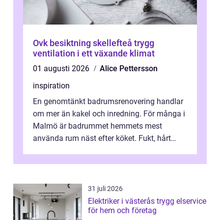
Ovk besiktning skellefteå trygg
ventilation i ett växande klimat
01 augusti 2026
Alice Pettersson
inspiration
En genomtänkt badrumsrenovering handlar
om mer än kakel och inredning. För många i
Malmö är badrummet hemmets mest
använda rum näst efter köket. Fukt, hårt
vatten och tät stadsbebyggelse ställer höga
...
31 juli 2026
Elektriker i västerås trygg elservice
för hem och företag