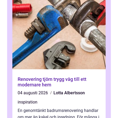
Renovering tjörn trygg väg till ett
modernare hem
04 augusti 2026
Lotta Albertsson
inspiration
En genomtänkt badrumsrenovering handlar
om mer än kakel och inredning. För många i