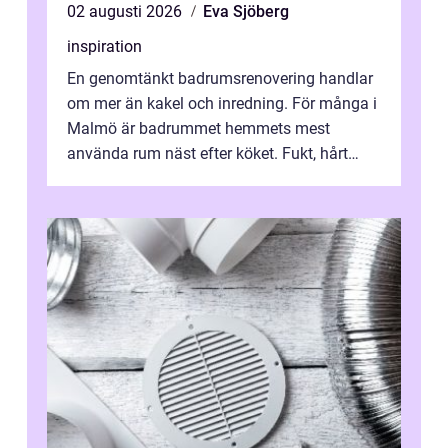
02 augusti 2026
Eva Sjöberg
inspiration
En genomtänkt badrumsrenovering handlar
om mer än kakel och inredning. För många i
Malmö är badrummet hemmets mest
använda rum näst efter köket. Fukt, hårt
vatten och tät stadsbebyggelse ställer höga
...