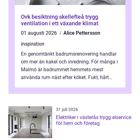
Ovk besiktning skellefteå trygg
ventilation i ett växande klimat
01 augusti 2026
Alice Pettersson
inspiration
En genomtänkt badrumsrenovering handlar
om mer än kakel och inredning. För många i
Malmö är badrummet hemmets mest
använda rum näst efter köket. Fukt, hårt
vatten och tät stadsbebyggelse ställer höga
...
31 juli 2026
Elektriker i västerås trygg elservice
för hem och företag