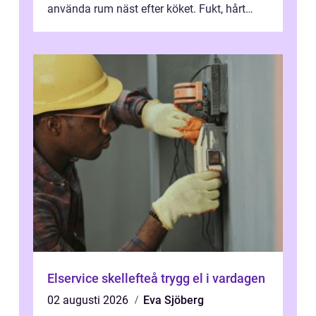
använda rum näst efter köket. Fukt, hårt
vatten och tät stadsbebyggelse ställer höga
...
Elservice skellefteå trygg el i vardagen
02 augusti 2026
Eva Sjöberg