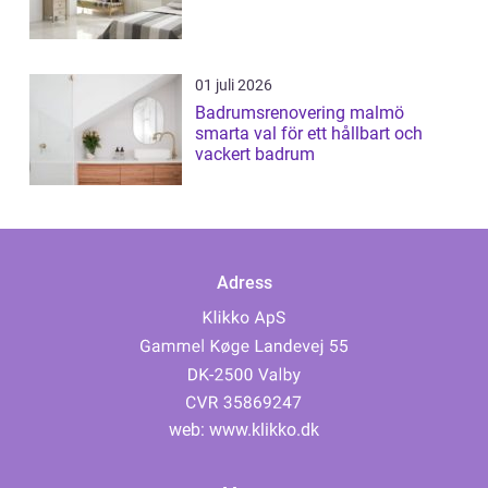
01 juli 2026
Badrumsrenovering malmö
smarta val för ett hållbart och
vackert badrum
Adress
web:
www.klikko.dk