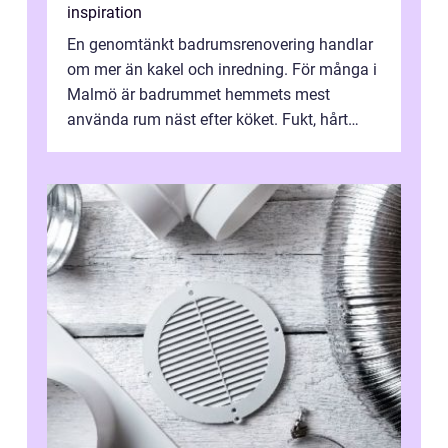
inspiration
En genomtänkt badrumsrenovering handlar
om mer än kakel och inredning. För många i
Malmö är badrummet hemmets mest
använda rum näst efter köket. Fukt, hårt
vatten och tät stadsbebyggelse ställer höga
...