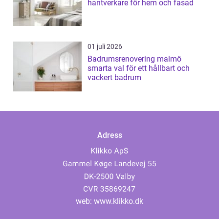
hantverkare för hem och fasad
01 juli 2026
Badrumsrenovering malmö
smarta val för ett hållbart och
vackert badrum
Adress
web:
www.klikko.dk