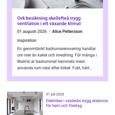
Ovk besiktning skellefteå trygg
ventilation i ett växande klimat
01 augusti 2026
Alice Pettersson
inspiration
En genomtänkt badrumsrenovering handlar
om mer än kakel och inredning. För många i
Malmö är badrummet hemmets mest
använda rum näst efter köket. Fukt, hårt
vatten och tät stadsbebyggelse ställer höga
...
31 juli 2026
Elektriker i västerås trygg elservice
för hem och företag