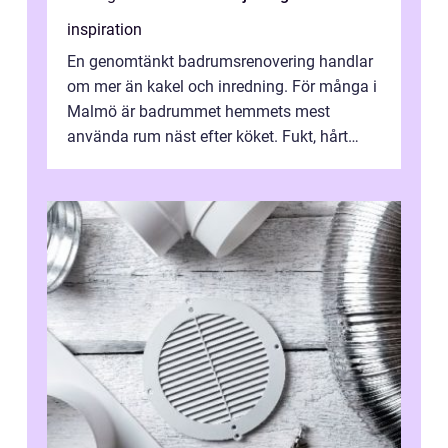
inspiration
En genomtänkt badrumsrenovering handlar
om mer än kakel och inredning. För många i
Malmö är badrummet hemmets mest
använda rum näst efter köket. Fukt, hårt
vatten och tät stadsbebyggelse ställer höga
...