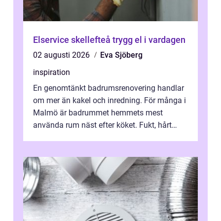
Elservice skellefteå trygg el i vardagen
02 augusti 2026
Eva Sjöberg
inspiration
En genomtänkt badrumsrenovering handlar
om mer än kakel och inredning. För många i
Malmö är badrummet hemmets mest
använda rum näst efter köket. Fukt, hårt
vatten och tät stadsbebyggelse ställer höga
...