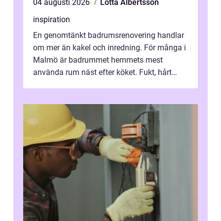
04 augusti 2026
Lotta Albertsson
inspiration
En genomtänkt badrumsrenovering handlar
om mer än kakel och inredning. För många i
Malmö är badrummet hemmets mest
använda rum näst efter köket. Fukt, hårt
vatten och tät stadsbebyggelse ställer höga
...