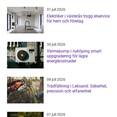
31 juli 2026
Elektriker i västerås trygg elservice
för hem och företag
30 juli 2026
Värmepump i nyköping smart
uppgradering för lägre
energikostnader
08 juli 2026
Trädfällning i Leksand: Säkerhet,
precision och erfarenhet
07 juli 2026