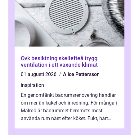
Ovk besiktning skellefteå trygg
ventilation i ett växande klimat
01 augusti 2026
Alice Pettersson
inspiration
En genomtänkt badrumsrenovering handlar
om mer än kakel och inredning. För många i
Malmö är badrummet hemmets mest
använda rum näst efter köket. Fukt, hårt
vatten och tät stadsbebyggelse ställer höga
...