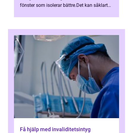
fönster som isolerar bättre.Det kan såklart
även vara så att man vill skapa ett nytt ...
Få hjälp med invaliditetsintyg