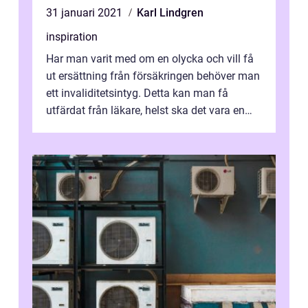
31 januari 2021
Karl Lindgren
inspiration
Har man varit med om en olycka och vill få
ut ersättning från försäkringen behöver man
ett invaliditetsintyg. Detta kan man få
utfärdat från läkare, helst ska det vara en
läkare som varit med och doku...