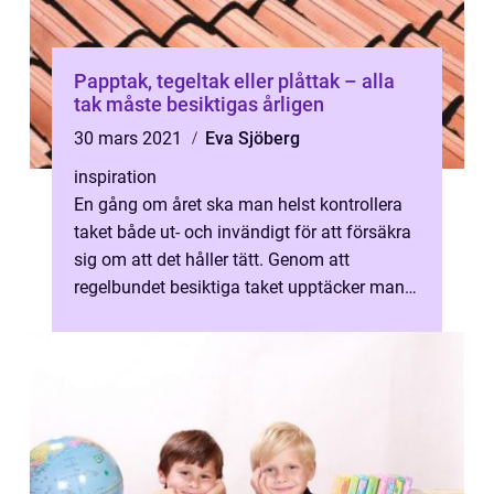
Papptak, tegeltak eller plåttak – alla
tak måste besiktigas årligen
30 mars 2021
Eva Sjöberg
inspiration
En gång om året ska man helst kontrollera
taket både ut- och invändigt för att försäkra
sig om att det håller tätt. Genom att
regelbundet besiktiga taket upptäcker man
förhoppningsvis skadorna i ett t...