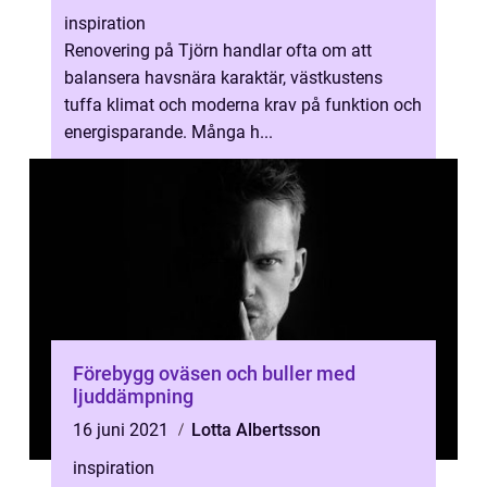
inspiration
Renovering på Tjörn handlar ofta om att
balansera havsnära karaktär, västkustens
tuffa klimat och moderna krav på funktion och
energisparande. Många h...
Förebygg oväsen och buller med
ljuddämpning
16 juni 2021
Lotta Albertsson
inspiration