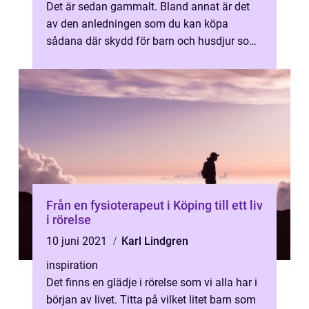
Det är sedan gammalt. Bland annat är det
av den anledningen som du kan köpa
sådana där skydd för barn och husdjur som
du sätter ovanpå eluttaget. Men insikt...
Från en fysioterapeut i Köping till ett liv
i rörelse
10 juni 2021
Karl Lindgren
inspiration
Det finns en glädje i rörelse som vi alla har i
början av livet. Titta på vilket litet barn som