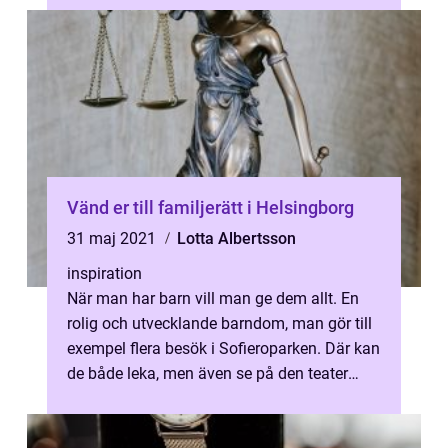
Vänd er till familjerätt i Helsingborg
31 maj 2021
Lotta Albertsson
inspiration
När man har barn vill man ge dem allt. En
rolig och utvecklande barndom, man gör till
exempel flera besök i Sofieroparken. Där kan
de både leka, men även se på den teater
som visas där ibland. I Helsi...