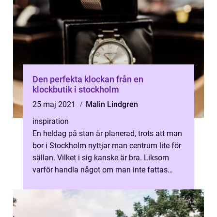
Den perfekta klockan från en
klockbutik i stockholm
25 maj 2021
Malin Lindgren
inspiration
En heldag på stan är planerad, trots att man
bor i Stockholm nyttjar man centrum lite för
sällan. Vilket i sig kanske är bra. Liksom
varför handla något om man inte fattas
något? Men nu är det så pass...