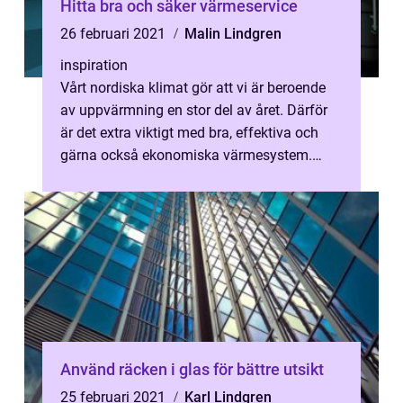
Hitta bra och säker värmeservice
26 februari 2021
Malin Lindgren
inspiration
Vårt nordiska klimat gör att vi är beroende
av uppvärmning en stor del av året. Därför
är det extra viktigt med bra, effektiva och
gärna också ekonomiska värmesystem.
Några av de bästa och miljövänlig...
Använd räcken i glas för bättre utsikt
25 februari 2021
Karl Lindgren