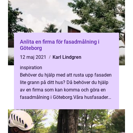
Anlita en firma för fasadmålning i
Göteborg
12 maj 2021
Karl Lindgren
inspiration
Behöver du hjälp med att rusta upp fasaden
lite grann på ditt hus? Då behöver du hjälp
av en firma som kan komma och göra en
fasadmålning i Göteborg.Våra husfasader
är särskilt utsatta för vädrets oli...