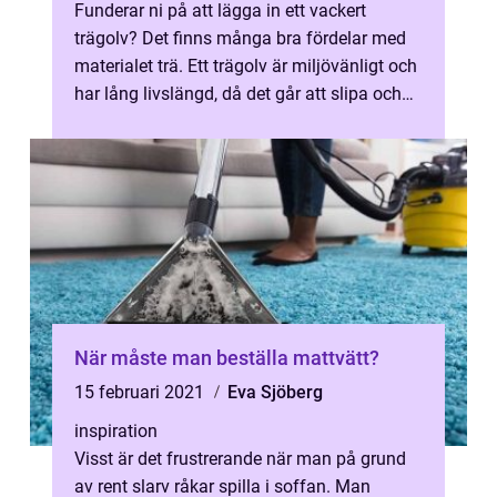
Funderar ni på att lägga in ett vackert
trägolv? Det finns många bra fördelar med
materialet trä. Ett trägolv är miljövänligt och
har lång livslängd, då det går att slipa och
behandla när det blir rep...
När måste man beställa mattvätt?
15 februari 2021
Eva Sjöberg
inspiration
Visst är det frustrerande när man på grund
av rent slarv råkar spilla i soffan. Man