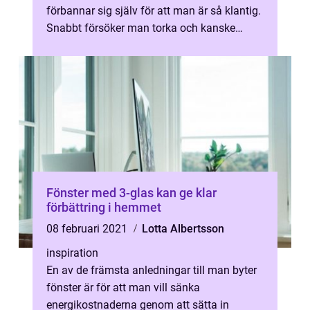
förbannar sig själv för att man är så klantig.
Snabbt försöker man torka och kanske
hinner man inte tänka igenom vad...
Fönster med 3-glas kan ge klar
förbättring i hemmet
08 februari 2021
Lotta Albertsson
inspiration
En av de främsta anledningar till man byter
fönster är för att man vill sänka
energikostnaderna genom att sätta in