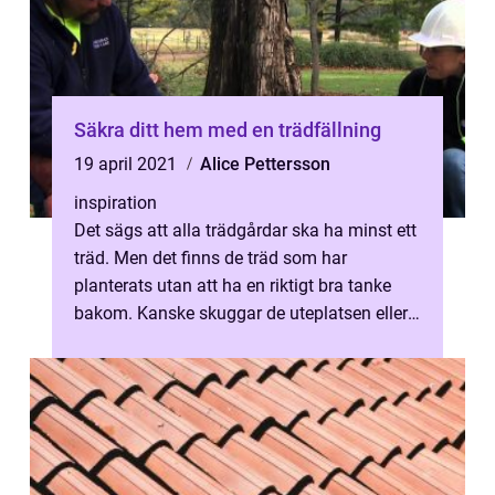
Säkra ditt hem med en trädfällning
19 april 2021
Alice Pettersson
inspiration
Det sägs att alla trädgårdar ska ha minst ett
träd. Men det finns de träd som har
planterats utan att ha en riktigt bra tanke
bakom. Kanske skuggar de uteplatsen eller
så växer de sig alldeles för sto...