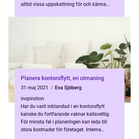
alltid vissa uppskattning för och känna
tacksamhet över det som vi...
Planera kontorsflytt, en utmaning
31 maj 2021
Eva Sjöberg
inspiration
Har du varit inblandad i en kontorsflytt
kanske du fortfarande vaknar kallsvettig.
För minsta fel i planeringen kan leda till
stora kostnader för företaget. Interna
kontorsflyttar kan också vara en ma...