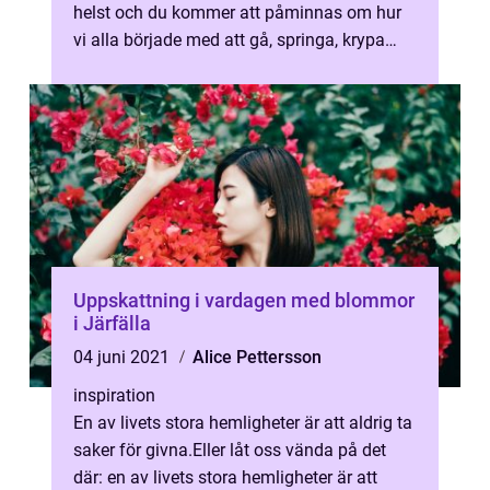
helst och du kommer att påminnas om hur
vi alla började med att gå, springa, krypa
och rulla runt på den...
Uppskattning i vardagen med blommor
i Järfälla
04 juni 2021
Alice Pettersson
inspiration
En av livets stora hemligheter är att aldrig ta
saker för givna.Eller låt oss vända på det
där: en av livets stora hemligheter är att