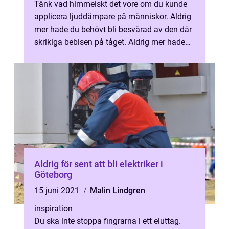
Tänk vad himmelskt det vore om du kunde
applicera ljuddämpare på människor. Aldrig
mer hade du behövt bli besvärad av den där
skrikiga bebisen på tåget. Aldrig mer hade
de tjattriga och högljudda tonå...
Aldrig för sent att bli elektriker i
Göteborg
15 juni 2021
Malin Lindgren
inspiration
Du ska inte stoppa fingrarna i ett eluttag.