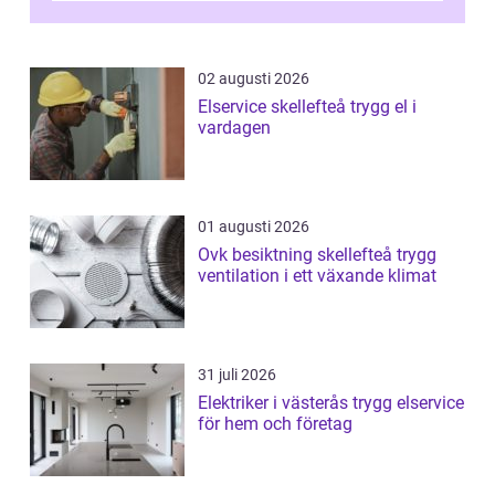
m...
02 augusti 2026
Elservice skellefteå trygg el i
vardagen
01 augusti 2026
Ovk besiktning skellefteå trygg
ventilation i ett växande klimat
31 juli 2026
Elektriker i västerås trygg elservice
för hem och företag