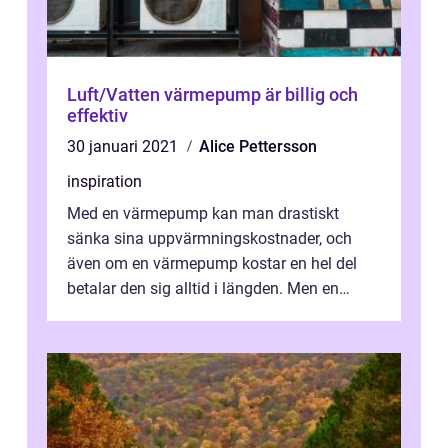
Luft/Vatten värmepump är billig och
effektiv
30 januari 2021
Alice Pettersson
inspiration
Med en värmepump kan man drastiskt
sänka sina uppvärmningskostnader, och
även om en värmepump kostar en hel del
betalar den sig alltid i längden. Men en
värmepump är också en klimatsmart
investering, ...