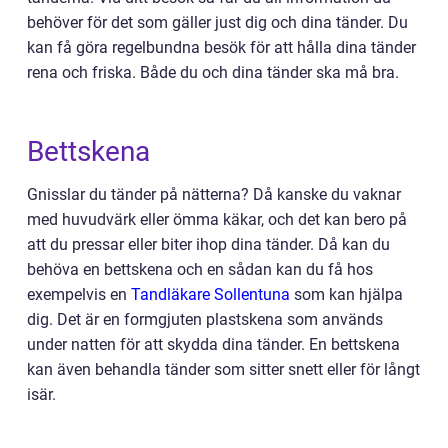
behöver för det som gäller just dig och dina tänder. Du
kan få göra regelbundna besök för att hålla dina tänder
rena och friska. Både du och dina tänder ska må bra.
Bettskena
Gnisslar du tänder på nätterna? Då kanske du vaknar
med huvudvärk eller ömma käkar, och det kan bero på
att du pressar eller biter ihop dina tänder. Då kan du
behöva en bettskena och en sådan kan du få hos
exempelvis en
Tandläkare Sollentuna
som kan hjälpa
dig. Det är en formgjuten plastskena som används
under natten för att skydda dina tänder. En bettskena
kan även behandla tänder som sitter snett eller för långt
isär.