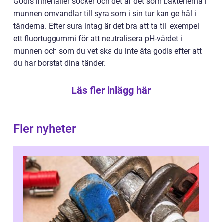
Godis innehåller socker och det är det som bakterierna i
munnen omvandlar till syra som i sin tur kan ge hål i
tänderna. Efter sura intag är det bra att ta till exempel
ett fluortuggummi för att neutralisera pH-värdet i
munnen och som du vet ska du inte äta godis efter att
du har borstat dina tänder.
Läs fler inlägg här
Fler nyheter