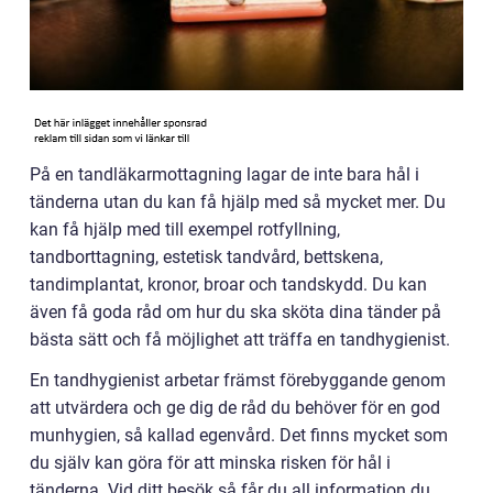
På en tandläkarmottagning lagar de inte bara hål i
tänderna utan du kan få hjälp med så mycket mer. Du
kan få hjälp med till exempel rotfyllning,
tandborttagning, estetisk tandvård, bettskena,
tandimplantat, kronor, broar och tandskydd. Du kan
även få goda råd om hur du ska sköta dina tänder på
bästa sätt och få möjlighet att träffa en tandhygienist.
En tandhygienist arbetar främst förebyggande genom
att utvärdera och ge dig de råd du behöver för en god
munhygien, så kallad egenvård. Det finns mycket som
du själv kan göra för att minska risken för hål i
tänderna. Vid ditt besök så får du all information du