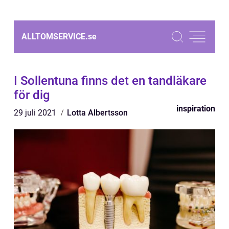
ALLTOMSERVICE.
se
I Sollentuna finns det en tandläkare
för dig
inspiration
29 juli 2021
Lotta Albertsson