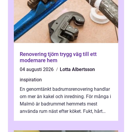
Renovering tjörn trygg väg till ett
modernare hem
04 augusti 2026
Lotta Albertsson
inspiration
En genomtänkt badrumsrenovering handlar
om mer än kakel och inredning. För många i
Malmö är badrummet hemmets mest
använda rum näst efter köket. Fukt, hårt
vatten och tät stadsbebyggelse ställer höga
...