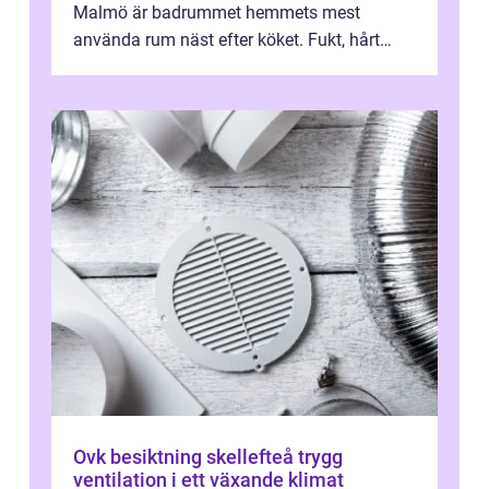
Malmö är badrummet hemmets mest
använda rum näst efter köket. Fukt, hårt
vatten och tät stadsbebyggelse ställer höga
...
Ovk besiktning skellefteå trygg
ventilation i ett växande klimat