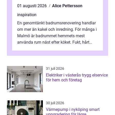
01 augusti 2026
Alice Pettersson
inspiration
En genomtänkt badrumsrenovering handlar
om mer än kakel och inredning. För många i
Malmö är badrummet hemmets mest
använda rum näst efter köket. Fukt, hårt
vatten och tät stadsbebyggelse ställer höga
...
31 juli 2026
Elektriker i västerås trygg elservice
för hem och företag
30 juli 2026
Värmepump i nyköping smart
uppgradering för lägre