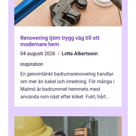
Renovering tjörn trygg väg till ett
modernare hem
04 augusti 2026
Lotta Albertsson
inspiration
En genomtänkt badrumsrenovering handlar
om mer än kakel och inredning. För många i
Malmö är badrummet hemmets mest
använda rum näst efter köket. Fukt, hårt
vatten och tät stadsbebyggelse ställer höga
...