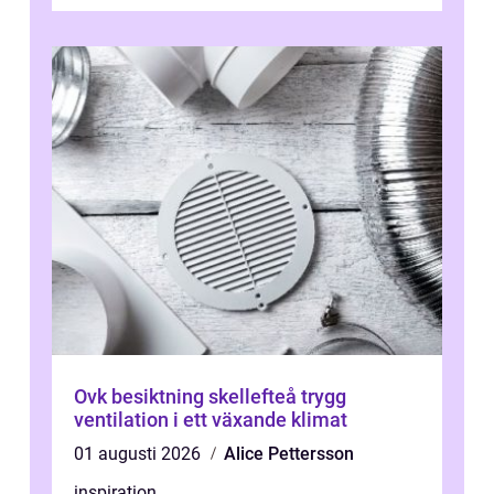
vatten och tät stadsbebyggelse ställer höga
...
Ovk besiktning skellefteå trygg
ventilation i ett växande klimat
01 augusti 2026
Alice Pettersson
inspiration