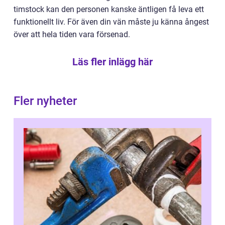
timstock kan den personen kanske äntligen få leva ett
funktionellt liv. För även din vän måste ju känna ångest
över att hela tiden vara försenad.
Läs fler inlägg här
Fler nyheter