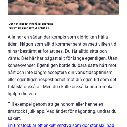
Alla har en sådan där kompis som aldrig kan hålla
tiden. Någon som alltid kommer sent oavsett vilken tid
ni har bestämt er för att ses. Du får alltid sitta och
vänta. Det här har pågått allt för länge egentligen. Utan
konsekvenser. Egentligen borde du bara sätta hårt mot
hårt och inte längre acceptera din väns tidsoptimism,
eller egentligen respektlöshet mot din egen tid som det
faktiskt också är. Men du skulle också kunna försöka
hjälpa din vän.
Till exempel genom att ge honom eller henne en
timstock i julklapp. Vad är det för någonting, undrar du
säkert.
En timstock är ett enkelt verktyg som gör stor skillnad i