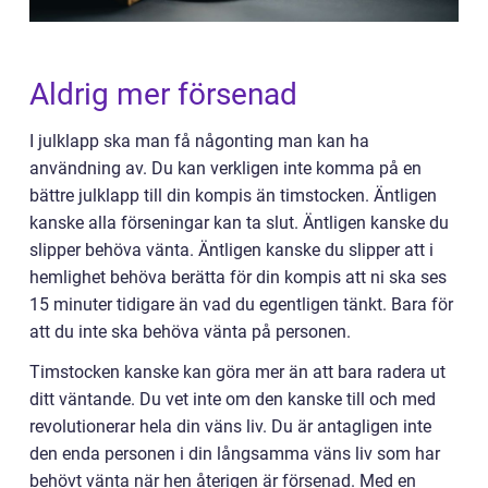
Aldrig mer försenad
I julklapp ska man få någonting man kan ha
användning av. Du kan verkligen inte komma på en
bättre julklapp till din kompis än timstocken. Äntligen
kanske alla förseningar kan ta slut. Äntligen kanske du
slipper behöva vänta. Äntligen kanske du slipper att i
hemlighet behöva berätta för din kompis att ni ska ses
15 minuter tidigare än vad du egentligen tänkt. Bara för
att du inte ska behöva vänta på personen.
Timstocken kanske kan göra mer än att bara radera ut
ditt väntande. Du vet inte om den kanske till och med
revolutionerar hela din väns liv. Du är antagligen inte
den enda personen i din långsamma väns liv som har
behövt vänta när hen återigen är försenad. Med en