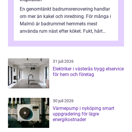
En genomtänkt badrumsrenovering handlar
om mer än kakel och inredning. För många i
Malmö är badrummet hemmets mest
använda rum näst efter köket. Fukt, hårt
vatten och tät stadsbebyggelse ställer höga
...
31 juli 2026
Elektriker i västerås trygg elservice
för hem och företag
30 juli 2026
Värmepump i nyköping smart
uppgradering för lägre
energikostnader