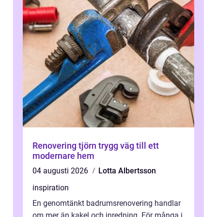
Renovering tjörn trygg väg till ett
modernare hem
04 augusti 2026
Lotta Albertsson
inspiration
En genomtänkt badrumsrenovering handlar
om mer än kakel och inredning. För många i