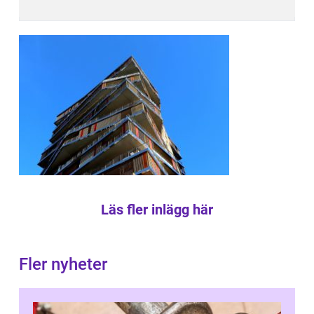
Läs fler inlägg här
Fler nyheter