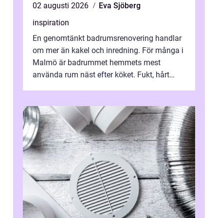
02 augusti 2026
Eva Sjöberg
inspiration
En genomtänkt badrumsrenovering handlar
om mer än kakel och inredning. För många i
Malmö är badrummet hemmets mest
använda rum näst efter köket. Fukt, hårt
vatten och tät stadsbebyggelse ställer höga
...