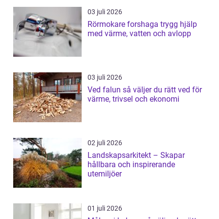
03 juli 2026
Rörmokare forshaga trygg hjälp
med värme, vatten och avlopp
03 juli 2026
Ved falun så väljer du rätt ved för
värme, trivsel och ekonomi
02 juli 2026
Landskapsarkitekt – Skapar
hållbara och inspirerande
utemiljöer
01 juli 2026