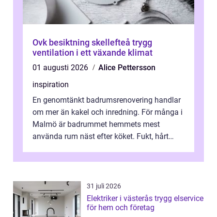
Ovk besiktning skellefteå trygg
ventilation i ett växande klimat
01 augusti 2026
Alice Pettersson
inspiration
En genomtänkt badrumsrenovering handlar
om mer än kakel och inredning. För många i
Malmö är badrummet hemmets mest
använda rum näst efter köket. Fukt, hårt
vatten och tät stadsbebyggelse ställer höga
...
31 juli 2026
Elektriker i västerås trygg elservice
för hem och företag