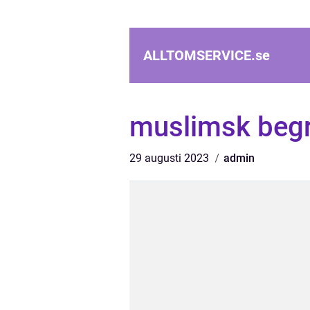
ALLTOMSERVICE.
se
muslimsk beg
29 augusti 2023
admin