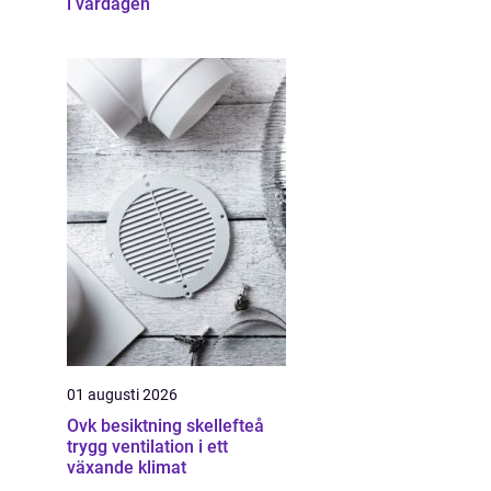
i vardagen
01 augusti 2026
Ovk besiktning skellefteå
trygg ventilation i ett
växande klimat