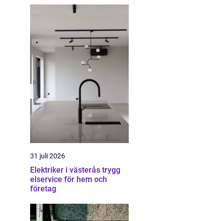
31 juli 2026
Elektriker i västerås trygg
elservice för hem och
företag