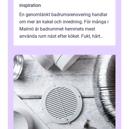
inspiration
En genomtänkt badrumsrenovering handlar
om mer än kakel och inredning. För många i
Malmö är badrummet hemmets mest
använda rum näst efter köket. Fukt, hårt
vatten och tät stadsbebyggelse ställer höga
...