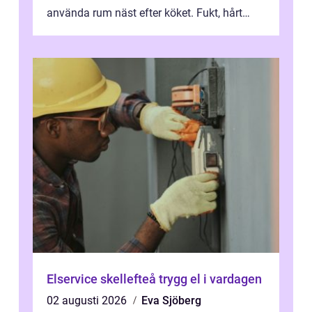
använda rum näst efter köket. Fukt, hårt
vatten och tät stadsbebyggelse ställer höga
...
Elservice skellefteå trygg el i vardagen
02 augusti 2026
Eva Sjöberg