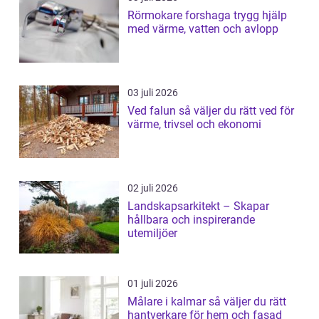
Rörmokare forshaga trygg hjälp
med värme, vatten och avlopp
03 juli 2026
Ved falun så väljer du rätt ved för
värme, trivsel och ekonomi
02 juli 2026
Landskapsarkitekt – Skapar
hållbara och inspirerande
utemiljöer
01 juli 2026
Målare i kalmar så väljer du rätt
hantverkare för hem och fasad