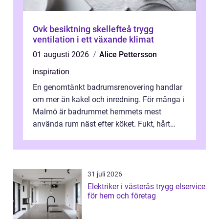
Ovk besiktning skellefteå trygg
ventilation i ett växande klimat
01 augusti 2026
Alice Pettersson
inspiration
En genomtänkt badrumsrenovering handlar
om mer än kakel och inredning. För många i
Malmö är badrummet hemmets mest
använda rum näst efter köket. Fukt, hårt
vatten och tät stadsbebyggelse ställer höga
...
31 juli 2026
Elektriker i västerås trygg elservice
för hem och företag