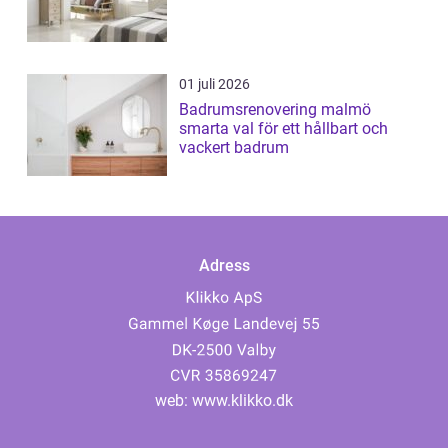
01 juli 2026
Badrumsrenovering malmö
smarta val för ett hållbart och
vackert badrum
Adress
web:
www.klikko.dk