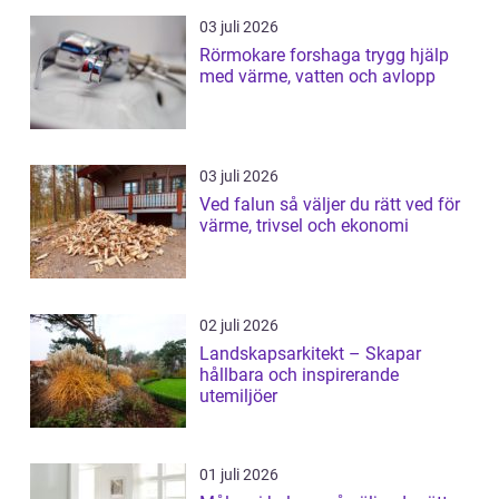
03 juli 2026
Rörmokare forshaga trygg hjälp
med värme, vatten och avlopp
03 juli 2026
Ved falun så väljer du rätt ved för
värme, trivsel och ekonomi
02 juli 2026
Landskapsarkitekt – Skapar
hållbara och inspirerande
utemiljöer
01 juli 2026