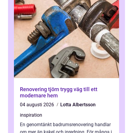
Renovering tjörn trygg väg till ett
modernare hem
04 augusti 2026
Lotta Albertsson
inspiration
En genomtänkt badrumsrenovering handlar
om mer än kakel och inredning. För många i