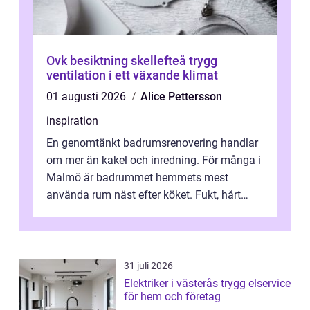
Ovk besiktning skellefteå trygg
ventilation i ett växande klimat
01 augusti 2026
Alice Pettersson
inspiration
En genomtänkt badrumsrenovering handlar
om mer än kakel och inredning. För många i
Malmö är badrummet hemmets mest
använda rum näst efter köket. Fukt, hårt
vatten och tät stadsbebyggelse ställer höga
...
31 juli 2026
Elektriker i västerås trygg elservice
för hem och företag