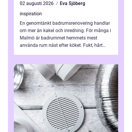
02 augusti 2026
Eva Sjöberg
inspiration
En genomtänkt badrumsrenovering handlar
om mer än kakel och inredning. För många i
Malmö är badrummet hemmets mest
använda rum näst efter köket. Fukt, hårt
vatten och tät stadsbebyggelse ställer höga
...