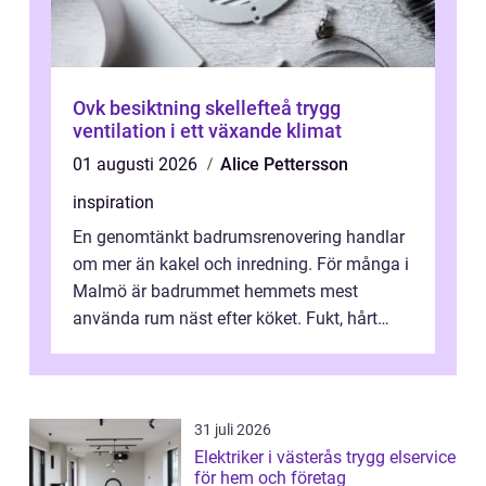
Ovk besiktning skellefteå trygg
ventilation i ett växande klimat
01 augusti 2026
Alice Pettersson
inspiration
En genomtänkt badrumsrenovering handlar
om mer än kakel och inredning. För många i
Malmö är badrummet hemmets mest
använda rum näst efter köket. Fukt, hårt
vatten och tät stadsbebyggelse ställer höga
...
31 juli 2026
Elektriker i västerås trygg elservice
för hem och företag