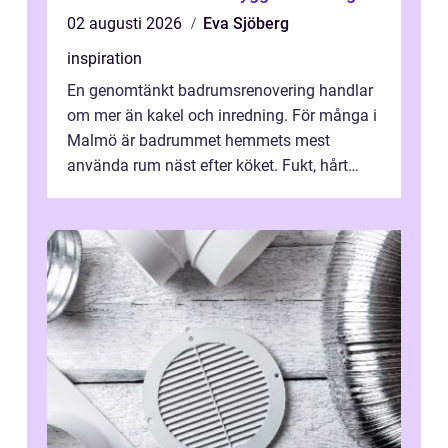
02 augusti 2026
Eva Sjöberg
inspiration
En genomtänkt badrumsrenovering handlar
om mer än kakel och inredning. För många i
Malmö är badrummet hemmets mest
använda rum näst efter köket. Fukt, hårt
vatten och tät stadsbebyggelse ställer höga
...