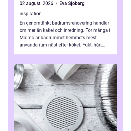
02 augusti 2026
Eva Sjöberg
inspiration
En genomtänkt badrumsrenovering handlar
om mer än kakel och inredning. För många i
Malmö är badrummet hemmets mest
använda rum näst efter köket. Fukt, hårt
vatten och tät stadsbebyggelse ställer höga
...