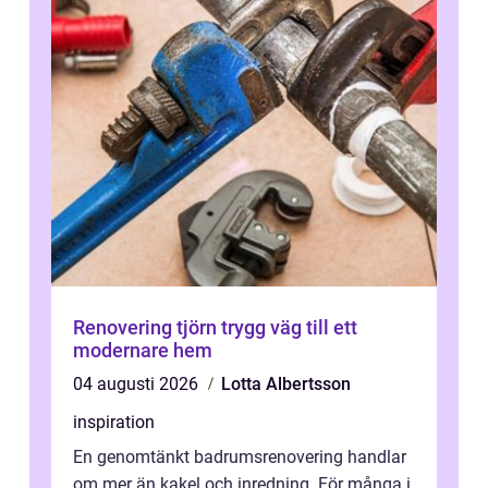
Renovering tjörn trygg väg till ett
modernare hem
04 augusti 2026
Lotta Albertsson
inspiration
En genomtänkt badrumsrenovering handlar
om mer än kakel och inredning. För många i