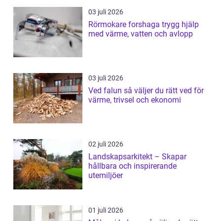
03 juli 2026
Rörmokare forshaga trygg hjälp
med värme, vatten och avlopp
03 juli 2026
Ved falun så väljer du rätt ved för
värme, trivsel och ekonomi
02 juli 2026
Landskapsarkitekt – Skapar
hållbara och inspirerande
utemiljöer
01 juli 2026