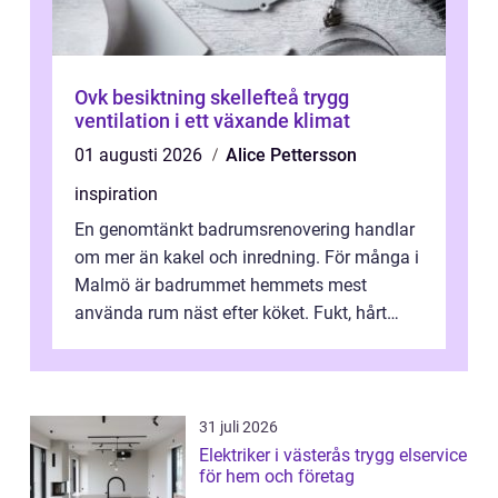
Ovk besiktning skellefteå trygg
ventilation i ett växande klimat
01 augusti 2026
Alice Pettersson
inspiration
En genomtänkt badrumsrenovering handlar
om mer än kakel och inredning. För många i
Malmö är badrummet hemmets mest
använda rum näst efter köket. Fukt, hårt
vatten och tät stadsbebyggelse ställer höga
...
31 juli 2026
Elektriker i västerås trygg elservice
för hem och företag