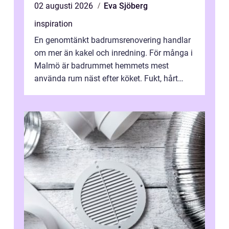
02 augusti 2026
Eva Sjöberg
inspiration
En genomtänkt badrumsrenovering handlar
om mer än kakel och inredning. För många i
Malmö är badrummet hemmets mest
använda rum näst efter köket. Fukt, hårt
vatten och tät stadsbebyggelse ställer höga
...