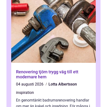
Renovering tjörn trygg väg till ett
modernare hem
04 augusti 2026
Lotta Albertsson
inspiration
En genomtänkt badrumsrenovering handlar
om mer än kakel och inredning. För många i