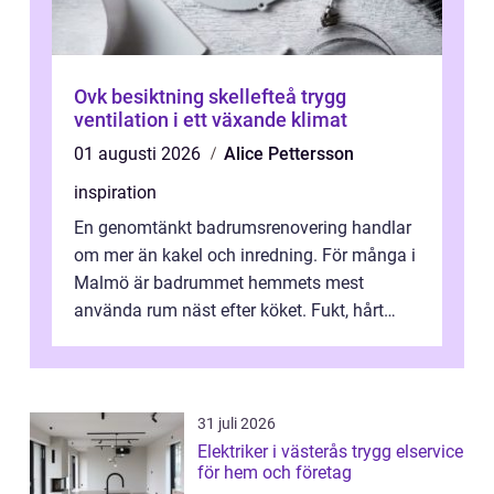
Ovk besiktning skellefteå trygg
ventilation i ett växande klimat
01 augusti 2026
Alice Pettersson
inspiration
En genomtänkt badrumsrenovering handlar
om mer än kakel och inredning. För många i
Malmö är badrummet hemmets mest
använda rum näst efter köket. Fukt, hårt
vatten och tät stadsbebyggelse ställer höga
...
31 juli 2026
Elektriker i västerås trygg elservice
för hem och företag