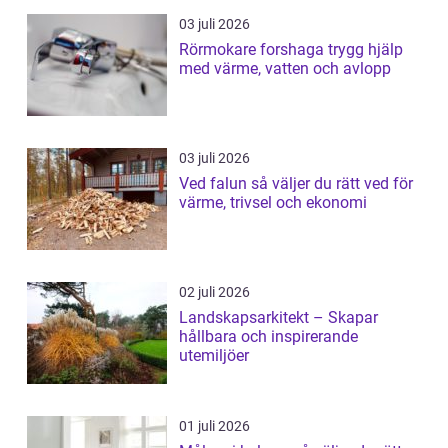
03 juli 2026
Rörmokare forshaga trygg hjälp
med värme, vatten och avlopp
03 juli 2026
Ved falun så väljer du rätt ved för
värme, trivsel och ekonomi
02 juli 2026
Landskapsarkitekt – Skapar
hållbara och inspirerande
utemiljöer
01 juli 2026