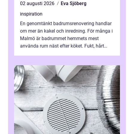
02 augusti 2026
Eva Sjöberg
inspiration
En genomtänkt badrumsrenovering handlar
om mer än kakel och inredning. För många i
Malmö är badrummet hemmets mest
använda rum näst efter köket. Fukt, hårt
vatten och tät stadsbebyggelse ställer höga
...