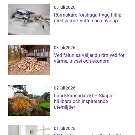
03 juli 2026
Rörmokare forshaga trygg hjälp
med värme, vatten och avlopp
03 juli 2026
Ved falun så väljer du rätt ved för
värme, trivsel och ekonomi
02 juli 2026
Landskapsarkitekt – Skapar
hållbara och inspirerande
utemiljöer
01 juli 2026