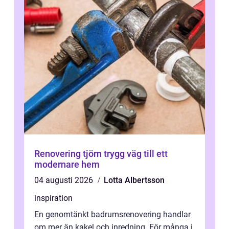
Renovering tjörn trygg väg till ett
modernare hem
04 augusti 2026
Lotta Albertsson
inspiration
En genomtänkt badrumsrenovering handlar
om mer än kakel och inredning. För många i