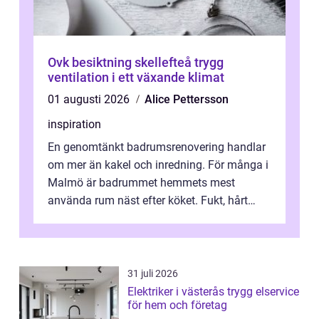
Ovk besiktning skellefteå trygg
ventilation i ett växande klimat
01 augusti 2026
Alice Pettersson
inspiration
En genomtänkt badrumsrenovering handlar
om mer än kakel och inredning. För många i
Malmö är badrummet hemmets mest
använda rum näst efter köket. Fukt, hårt
vatten och tät stadsbebyggelse ställer höga
...
31 juli 2026
Elektriker i västerås trygg elservice
för hem och företag