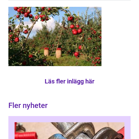
Läs fler inlägg här
Fler nyheter