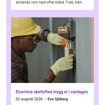
använda rum näst efter köket. Fukt, hårt
vatten och tät stadsbebyggelse ställer höga
...
Elservice skellefteå trygg el i vardagen
02 augusti 2026
Eva Sjöberg