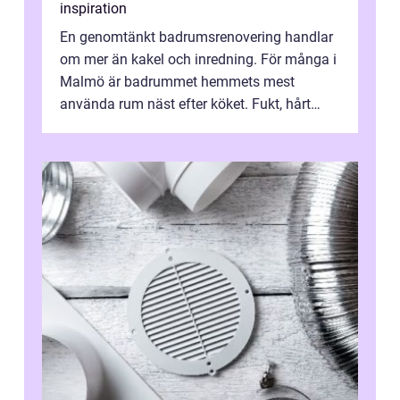
inspiration
En genomtänkt badrumsrenovering handlar
om mer än kakel och inredning. För många i
Malmö är badrummet hemmets mest
använda rum näst efter köket. Fukt, hårt
vatten och tät stadsbebyggelse ställer höga
...