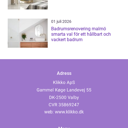
01 juli 2026
Badrumsrenovering malmö
smarta val för ett hållbart och
vackert badrum
Adress
web:
www.klikko.dk