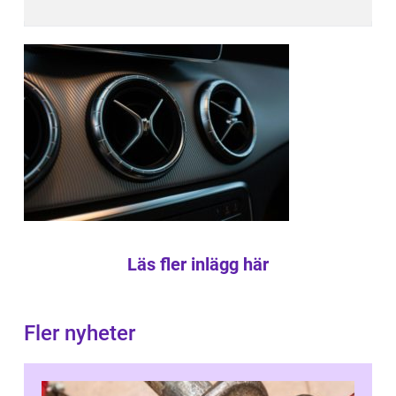
Läs fler inlägg här
Fler nyheter