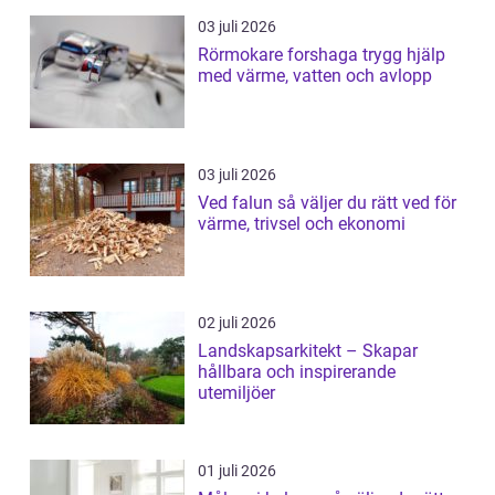
03 juli 2026
Rörmokare forshaga trygg hjälp
med värme, vatten och avlopp
03 juli 2026
Ved falun så väljer du rätt ved för
värme, trivsel och ekonomi
02 juli 2026
Landskapsarkitekt – Skapar
hållbara och inspirerande
utemiljöer
01 juli 2026