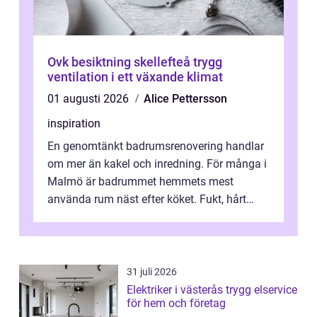
Ovk besiktning skellefteå trygg
ventilation i ett växande klimat
01 augusti 2026
Alice Pettersson
inspiration
En genomtänkt badrumsrenovering handlar
om mer än kakel och inredning. För många i
Malmö är badrummet hemmets mest
använda rum näst efter köket. Fukt, hårt
vatten och tät stadsbebyggelse ställer höga
...
31 juli 2026
Elektriker i västerås trygg elservice
för hem och företag