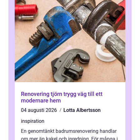
Renovering tjörn trygg väg till ett
modernare hem
04 augusti 2026
Lotta Albertsson
inspiration
En genomtänkt badrumsrenovering handlar
om mer än kakel och inredning. För många i