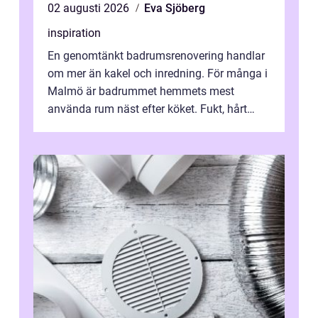
02 augusti 2026
Eva Sjöberg
inspiration
En genomtänkt badrumsrenovering handlar
om mer än kakel och inredning. För många i
Malmö är badrummet hemmets mest
använda rum näst efter köket. Fukt, hårt
vatten och tät stadsbebyggelse ställer höga
...