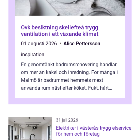
Ovk besiktning skellefteå trygg
ventilation i ett växande klimat
01 augusti 2026
Alice Pettersson
inspiration
En genomtänkt badrumsrenovering handlar
om mer än kakel och inredning. För många i
Malmö är badrummet hemmets mest
använda rum näst efter köket. Fukt, hårt
vatten och tät stadsbebyggelse ställer höga
...
31 juli 2026
Elektriker i västerås trygg elservice
för hem och företag