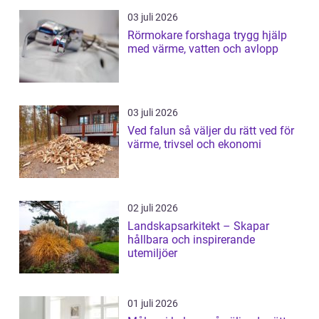
03 juli 2026
Rörmokare forshaga trygg hjälp
med värme, vatten och avlopp
03 juli 2026
Ved falun så väljer du rätt ved för
värme, trivsel och ekonomi
02 juli 2026
Landskapsarkitekt – Skapar
hållbara och inspirerande
utemiljöer
01 juli 2026