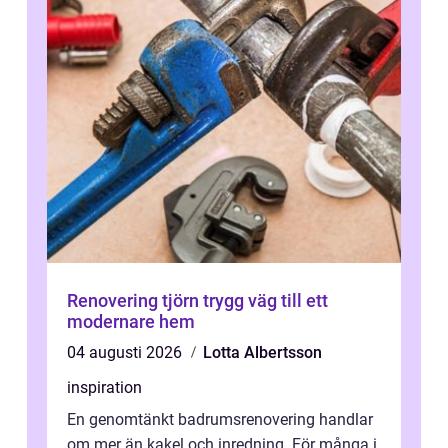
Renovering tjörn trygg väg till ett
modernare hem
04 augusti 2026
Lotta Albertsson
inspiration
En genomtänkt badrumsrenovering handlar
om mer än kakel och inredning. För många i