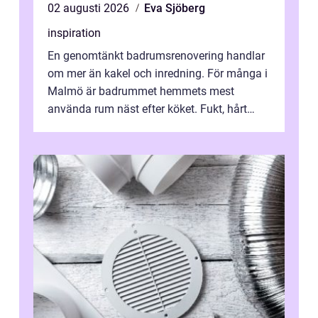
02 augusti 2026
Eva Sjöberg
inspiration
En genomtänkt badrumsrenovering handlar
om mer än kakel och inredning. För många i
Malmö är badrummet hemmets mest
använda rum näst efter köket. Fukt, hårt
vatten och tät stadsbebyggelse ställer höga
...