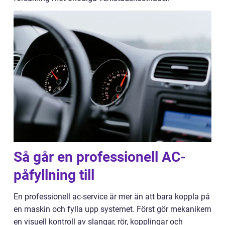
Så går en professionell AC-
påfyllning till
En professionell ac-service är mer än att bara koppla på
en maskin och fylla upp systemet. Först gör mekanikern
en visuell kontroll av slangar, rör, kopplingar och