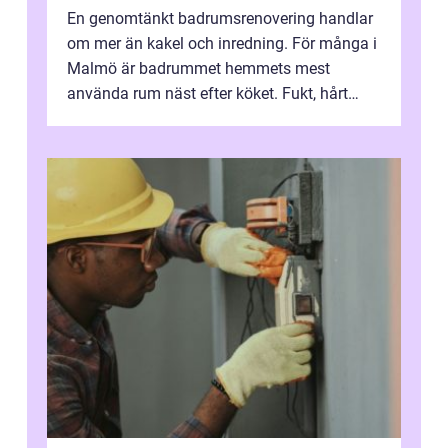
En genomtänkt badrumsrenovering handlar
om mer än kakel och inredning. För många i
Malmö är badrummet hemmets mest
använda rum näst efter köket. Fukt, hårt
vatten och tät stadsbebyggelse ställer höga
...