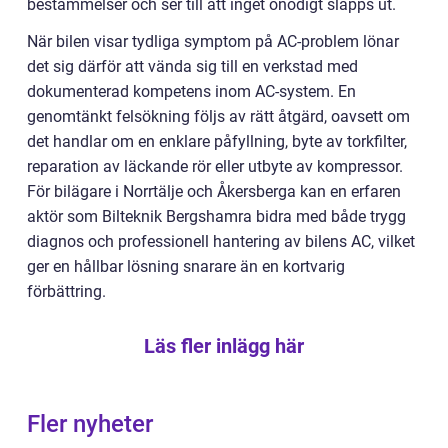
bestämmelser och ser till att inget onödigt släpps ut.
När bilen visar tydliga symptom på AC-problem lönar
det sig därför att vända sig till en verkstad med
dokumenterad kompetens inom AC-system. En
genomtänkt felsökning följs av rätt åtgärd, oavsett om
det handlar om en enklare påfyllning, byte av torkfilter,
reparation av läckande rör eller utbyte av kompressor.
För bilägare i Norrtälje och Åkersberga kan en erfaren
aktör som Bilteknik Bergshamra bidra med både trygg
diagnos och professionell hantering av bilens AC, vilket
ger en hållbar lösning snarare än en kortvarig
förbättring.
Läs fler inlägg här
Fler nyheter