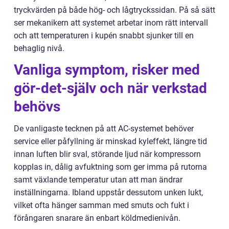
tryckvärden på både hög- och lågtryckssidan. På så sätt
ser mekanikern att systemet arbetar inom rätt intervall
och att temperaturen i kupén snabbt sjunker till en
behaglig nivå.
Vanliga symptom, risker med
gör-det-själv och när verkstad
behövs
De vanligaste tecknen på att AC-systemet behöver
service eller påfyllning är minskad kyleffekt, längre tid
innan luften blir sval, störande ljud när kompressorn
kopplas in, dålig avfuktning som ger imma på rutorna
samt växlande temperatur utan att man ändrar
inställningarna. Ibland uppstår dessutom unken lukt,
vilket ofta hänger samman med smuts och fukt i
förångaren snarare än enbart köldmedienivån.