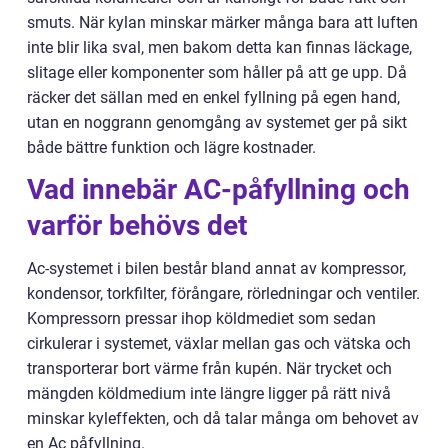
smuts. När kylan minskar märker många bara att luften
inte blir lika sval, men bakom detta kan finnas läckage,
slitage eller komponenter som håller på att ge upp. Då
räcker det sällan med en enkel fyllning på egen hand,
utan en noggrann genomgång av systemet ger på sikt
både bättre funktion och lägre kostnader.
Vad innebär AC-påfyllning och
varför behövs det
Ac-systemet i bilen består bland annat av kompressor,
kondensor, torkfilter, förångare, rörledningar och ventiler.
Kompressorn pressar ihop köldmediet som sedan
cirkulerar i systemet, växlar mellan gas och vätska och
transporterar bort värme från kupén. När trycket och
mängden köldmedium inte längre ligger på rätt nivå
minskar kyleffekten, och då talar många om behovet av
en Ac påfyllning.