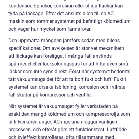
kondensor. Sprickor, korrosion eller oljiga fläckar kan
tyda på läckage. Efter det ansluts bilen till en AC-
maskin som tömmer systemet på befintligt köldmedium
och väger hur mycket som fanns kvar.
Den uppmätta mängden jämförs sedan med bilens
specifikationer. Om avvikelsen är stor vet mekanikern
att läckage kan föreligga. I många fall används
spårmedel eller läcksökningsgas för att hitta även små
läckor som inte syns direkt. Först när systemet bedömts
tätt vakuumsugs det för att ta bort fukt och luft. Fukt i
systemet kan orsaka isbildning, korrosion och i värsta
fall skador på kompressor och ventiler.
När systemet är vakuumsuget fyller verkstaden på
exakt den mängd köldmedium och kompressorolja som
biltillverkaren anger. AC-maskinen loggar vanligen
processen, och efteråt görs ett funktionstest. Luftflöde
och kyleffekt kontrolleras, ofta tillsammans med