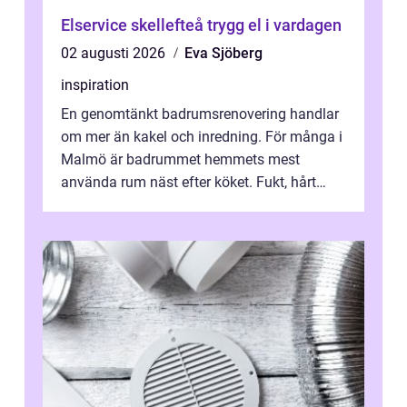
Elservice skellefteå trygg el i vardagen
02 augusti 2026
Eva Sjöberg
inspiration
En genomtänkt badrumsrenovering handlar
om mer än kakel och inredning. För många i
Malmö är badrummet hemmets mest
använda rum näst efter köket. Fukt, hårt
vatten och tät stadsbebyggelse ställer höga
...