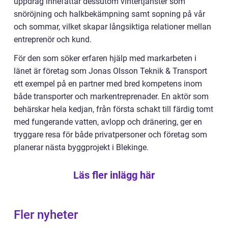
uppdrag innefattar dessutom vintertjänster som
snöröjning och halkbekämpning samt sopning på vår
och sommar, vilket skapar långsiktiga relationer mellan
entreprenör och kund.
För den som söker erfaren hjälp med markarbeten i
länet är företag som Jonas Olsson Teknik & Transport
ett exempel på en partner med bred kompetens inom
både transporter och markentreprenader. En aktör som
behärskar hela kedjan, från första schakt till färdig tomt
med fungerande vatten, avlopp och dränering, ger en
tryggare resa för både privatpersoner och företag som
planerar nästa byggprojekt i Blekinge.
Läs fler inlägg här
Fler nyheter