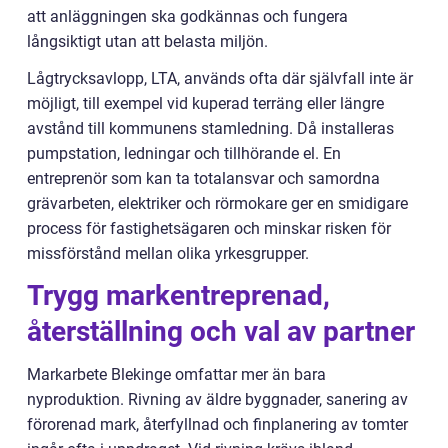
att anläggningen ska godkännas och fungera
långsiktigt utan att belasta miljön.
Lågtrycksavlopp, LTA, används ofta där självfall inte är
möjligt, till exempel vid kuperad terräng eller längre
avstånd till kommunens stamledning. Då installeras
pumpstation, ledningar och tillhörande el. En
entreprenör som kan ta totalansvar och samordna
grävarbeten, elektriker och rörmokare ger en smidigare
process för fastighetsägaren och minskar risken för
missförstånd mellan olika yrkesgrupper.
Trygg markentreprenad,
återställning och val av partner
Markarbete Blekinge omfattar mer än bara
nyproduktion. Rivning av äldre byggnader, sanering av
förorenad mark, återfyllnad och finplanering av tomter