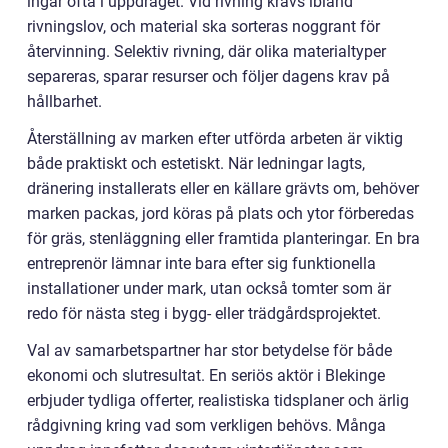
ingår ofta i uppdraget. Vid rivning krävs ibland
rivningslov, och material ska sorteras noggrant för
återvinning. Selektiv rivning, där olika materialtyper
separeras, sparar resurser och följer dagens krav på
hållbarhet.
Återställning av marken efter utförda arbeten är viktig
både praktiskt och estetiskt. När ledningar lagts,
dränering installerats eller en källare grävts om, behöver
marken packas, jord köras på plats och ytor förberedas
för gräs, stenläggning eller framtida planteringar. En bra
entreprenör lämnar inte bara efter sig funktionella
installationer under mark, utan också tomter som är
redo för nästa steg i bygg- eller trädgårdsprojektet.
Val av samarbetspartner har stor betydelse för både
ekonomi och slutresultat. En seriös aktör i Blekinge
erbjuder tydliga offerter, realistiska tidsplaner och ärlig
rådgivning kring vad som verkligen behövs. Många