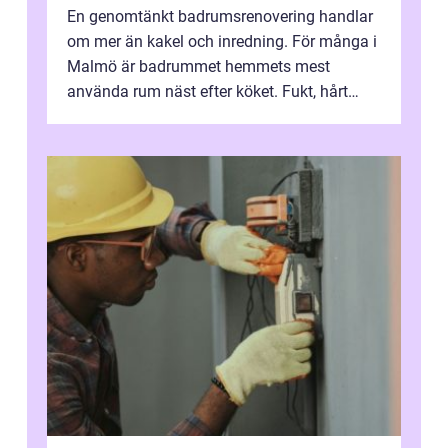
En genomtänkt badrumsrenovering handlar
om mer än kakel och inredning. För många i
Malmö är badrummet hemmets mest
använda rum näst efter köket. Fukt, hårt
vatten och tät stadsbebyggelse ställer höga
...