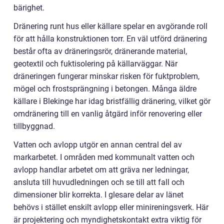
bärighet.
Dränering runt hus eller källare spelar en avgörande roll
för att hålla konstruktionen torr. En väl utförd dränering
består ofta av dräneringsrör, dränerande material,
geotextil och fuktisolering på källarväggar. När
dräneringen fungerar minskar risken för fuktproblem,
mögel och frostsprängning i betongen. Många äldre
källare i Blekinge har idag bristfällig dränering, vilket gör
omdränering till en vanlig åtgärd inför renovering eller
tillbyggnad.
Vatten och avlopp utgör en annan central del av
markarbetet. I områden med kommunalt vatten och
avlopp handlar arbetet om att gräva ner ledningar,
ansluta till huvudledningen och se till att fall och
dimensioner blir korrekta. I glesare delar av länet
behövs i stället enskilt avlopp eller minireningsverk. Här
är projektering och myndighetskontakt extra viktig för