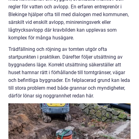
regler för vatten och avlopp. En erfaren entreprenör i
Blekinge hjälper ofta till med dialogen med kommunen,
särskilt vid enskilt avlopp, minireningsverk eller
lågtrycksavlopp där kravbilden kan upplevas som
komplex för många husägare.
Trädfällning och röjning av tomten utgör ofta
startpunkten i praktiken. Därefter följer utsättning av
byggnadens läge. Korrekt utsättning säkerställer att
huset hamnar rätt i förhållande till tomtgränser, vägar
och befintliga byggnader. En felplacerad grund kan leda
till stora problem med både grannar och myndigheter,
därför lönar sig noggrannhet redan här.