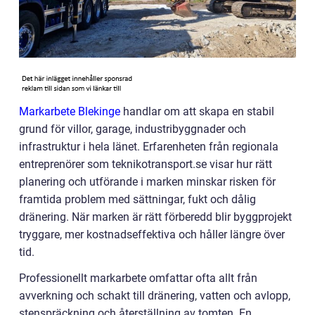
Markarbete Blekinge
handlar om att skapa en stabil
grund för villor, garage, industribyggnader och
infrastruktur i hela länet. Erfarenheten från regionala
entreprenörer som teknikotransport.se visar hur rätt
planering och utförande i marken minskar risken för
framtida problem med sättningar, fukt och dålig
dränering. När marken är rätt förberedd blir byggprojekt
tryggare, mer kostnadseffektiva och håller längre över
tid.
Professionellt markarbete omfattar ofta allt från
avverkning och schakt till dränering, vatten och avlopp,
stenspräckning och återställning av tomten. En