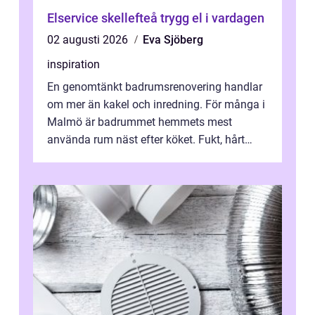
Elservice skellefteå trygg el i vardagen
02 augusti 2026
Eva Sjöberg
inspiration
En genomtänkt badrumsrenovering handlar
om mer än kakel och inredning. För många i
Malmö är badrummet hemmets mest
använda rum näst efter köket. Fukt, hårt
vatten och tät stadsbebyggelse ställer höga
...