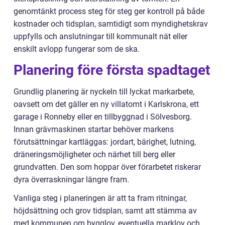
genomtänkt process steg för steg ger kontroll på både
kostnader och tidsplan, samtidigt som myndighetskrav
uppfylls och anslutningar till kommunalt nät eller
enskilt avlopp fungerar som de ska.
Planering före första spadtaget
Grundlig planering är nyckeln till lyckat markarbete,
oavsett om det gäller en ny villatomt i Karlskrona, ett
garage i Ronneby eller en tillbyggnad i Sölvesborg.
Innan grävmaskinen startar behöver markens
förutsättningar kartläggas: jordart, bärighet, lutning,
dräneringsmöjligheter och närhet till berg eller
grundvatten. Den som hoppar över förarbetet riskerar
dyra överraskningar längre fram.
Vanliga steg i planeringen är att ta fram ritningar,
höjdsättning och grov tidsplan, samt att stämma av
med kommunen om bygglov, eventuella marklov och