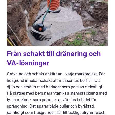
Från schakt till dränering och
VA-lösningar
Grävning och schakt är kärnan i varje markprojekt. För
husgrund innebär schakt att massor tas bort till rätt
djup och ersätts med bärlager som packas ordentligt.
På platser med berg nära ytan kan stenspräckning med
tysta metoder som patroner användas i stället för
sprängning. Det sparar både buller och byråkrati,
samtidigt som husgrunden får tillräckligt utrymme och