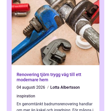
Renovering tjörn trygg väg till ett
modernare hem
04 augusti 2026
Lotta Albertsson
inspiration
En genomtänkt badrumsrenovering handlar
om mer än kakel och inredning. För många i