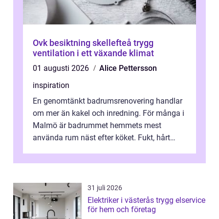
Ovk besiktning skellefteå trygg
ventilation i ett växande klimat
01 augusti 2026
Alice Pettersson
inspiration
En genomtänkt badrumsrenovering handlar
om mer än kakel och inredning. För många i
Malmö är badrummet hemmets mest
använda rum näst efter köket. Fukt, hårt
vatten och tät stadsbebyggelse ställer höga
...
31 juli 2026
Elektriker i västerås trygg elservice
för hem och företag