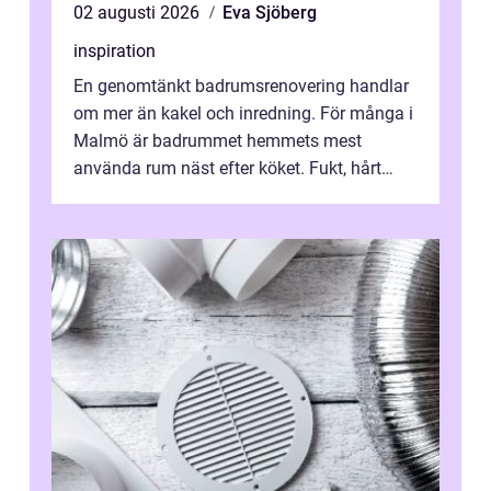
02 augusti 2026
Eva Sjöberg
inspiration
En genomtänkt badrumsrenovering handlar
om mer än kakel och inredning. För många i
Malmö är badrummet hemmets mest
använda rum näst efter köket. Fukt, hårt
vatten och tät stadsbebyggelse ställer höga
...