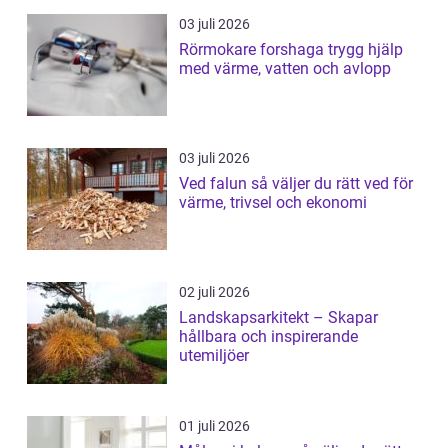
03 juli 2026
Rörmokare forshaga trygg hjälp
med värme, vatten och avlopp
03 juli 2026
Ved falun så väljer du rätt ved för
värme, trivsel och ekonomi
02 juli 2026
Landskapsarkitekt – Skapar
hållbara och inspirerande
utemiljöer
01 juli 2026