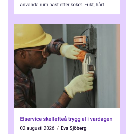
använda rum näst efter köket. Fukt, hårt
vatten och tät stadsbebyggelse ställer höga
...
Elservice skellefteå trygg el i vardagen
02 augusti 2026
Eva Sjöberg