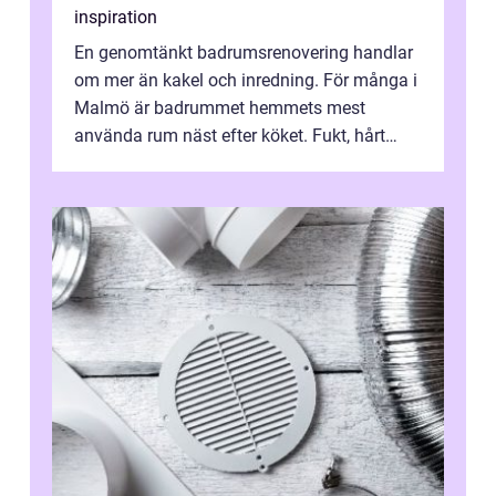
inspiration
En genomtänkt badrumsrenovering handlar
om mer än kakel och inredning. För många i
Malmö är badrummet hemmets mest
använda rum näst efter köket. Fukt, hårt
vatten och tät stadsbebyggelse ställer höga
...