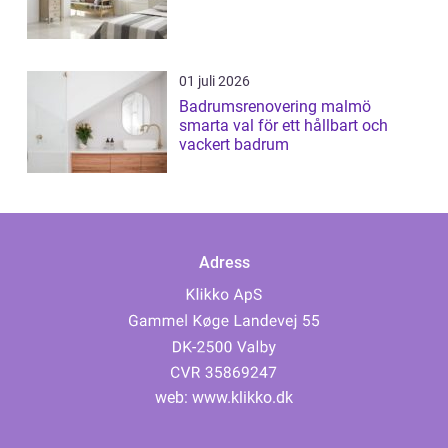
01 juli 2026
Badrumsrenovering malmö
smarta val för ett hållbart och
vackert badrum
Adress
web:
www.klikko.dk