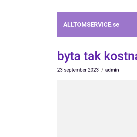
ALLTOMSERVICE.
se
byta tak kostn
23 september 2023
admin