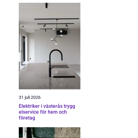
31 juli 2026
Elektriker i västerås trygg
elservice för hem och
företag