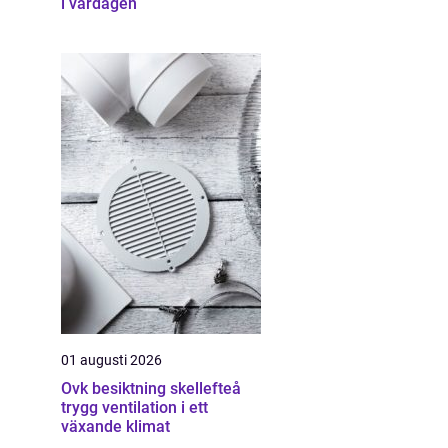
i vardagen
01 augusti 2026
Ovk besiktning skellefteå
trygg ventilation i ett
växande klimat