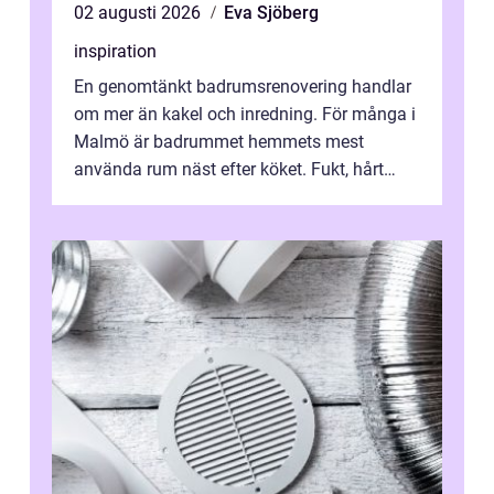
02 augusti 2026
Eva Sjöberg
inspiration
En genomtänkt badrumsrenovering handlar
om mer än kakel och inredning. För många i
Malmö är badrummet hemmets mest
använda rum näst efter köket. Fukt, hårt
vatten och tät stadsbebyggelse ställer höga
...