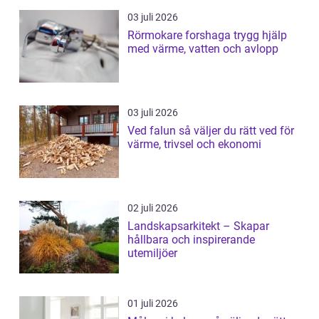
03 juli 2026
Rörmokare forshaga trygg hjälp
med värme, vatten och avlopp
03 juli 2026
Ved falun så väljer du rätt ved för
värme, trivsel och ekonomi
02 juli 2026
Landskapsarkitekt – Skapar
hållbara och inspirerande
utemiljöer
01 juli 2026