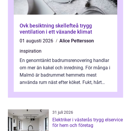
Ovk besiktning skellefteå trygg
ventilation i ett växande klimat
01 augusti 2026
Alice Pettersson
inspiration
En genomtänkt badrumsrenovering handlar
om mer än kakel och inredning. För många i
Malmö är badrummet hemmets mest
använda rum näst efter köket. Fukt, hårt
vatten och tät stadsbebyggelse ställer höga
...
31 juli 2026
Elektriker i västerås trygg elservice
för hem och företag