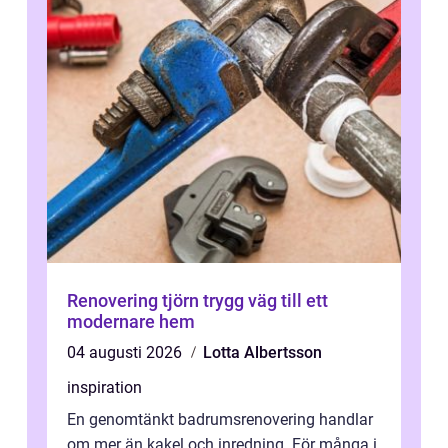
Renovering tjörn trygg väg till ett
modernare hem
04 augusti 2026
Lotta Albertsson
inspiration
En genomtänkt badrumsrenovering handlar
om mer än kakel och inredning. För många i