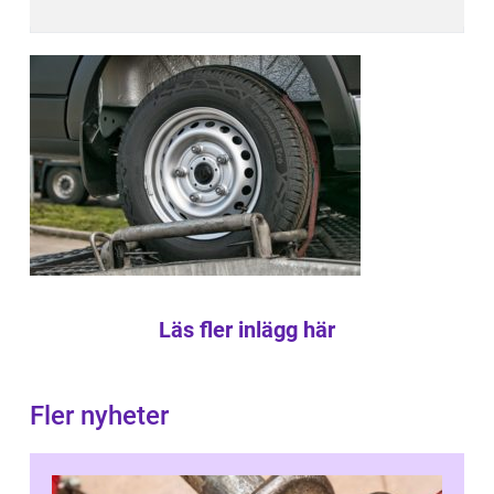
Läs fler inlägg här
Fler nyheter