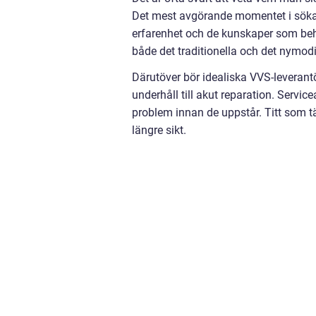
Det mest avgörande momentet i sökan
erfarenhet och de kunskaper som beh
både det traditionella och det nymod
Därutöver bör idealiska VVS-leverantör
underhåll till akut reparation. Servic
problem innan de uppstår. Titt som t
längre sikt.