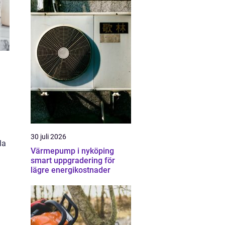
30 juli 2026
la
Värmepump i nyköping
smart uppgradering för
lägre energikostnader