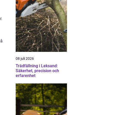
r.
på
08 juli 2026
Trädfällning i Leksand:
Säkerhet, precision och
erfarenhet