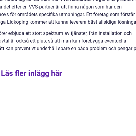
det efter en VVS-partner är att finna någon som har den
övs för områdets specifika utmaningar. Ett företag som förstår
iga Lidköping kommer att kunna leverera bäst allsidiga lösninga
er erbjuda ett stort spektrum av tjänster, från installation och
eavtal är också ett plus, så att man kan förebygga eventuella
ätt kan preventivt underhåll spare en båda problem och pengar 
Läs fler inlägg här