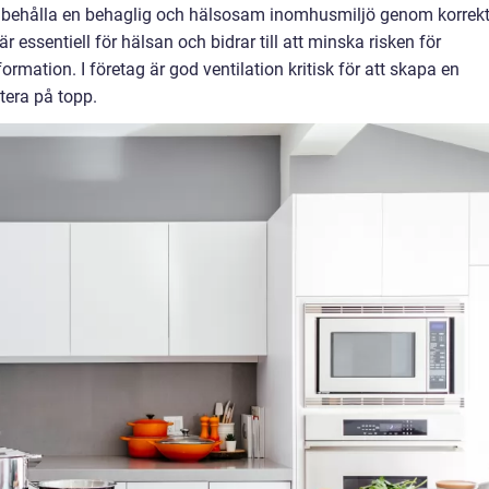
 bibehålla en behaglig och hälsosam inomhusmiljö genom korrek
r essentiell för hälsan och bidrar till att minska risken för
rmation. I företag är god ventilation kritisk för att skapa en
tera på topp.