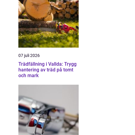
07 juli 2026
Trädfällning i Vallda: Trygg
hantering av träd på tomt
och mark