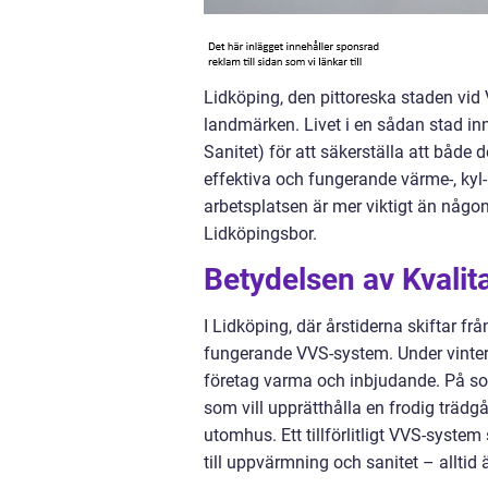
Lidköping, den pittoreska staden vi
landmärken. Livet i en sådan stad inn
Sanitet) för att säkerställa att båd
effektiva och fungerande värme-, kyl
arbetsplatsen är mer viktigt än någons
Lidköpingsbor.
Betydelsen av Kvalit
I Lidköping, där årstiderna skiftar från
fungerande VVS-system. Under vinter
företag varma och inbjudande. På som
som vill upprätthålla en frodig trädgå
utomhus. Ett tillförlitligt VVS-syste
till uppvärmning och sanitet – alltid 