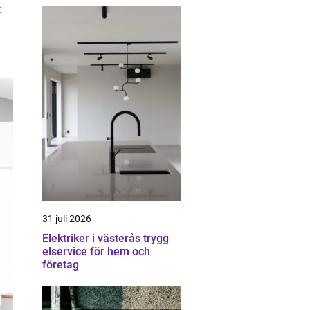
t
31 juli 2026
Elektriker i västerås trygg
elservice för hem och
företag