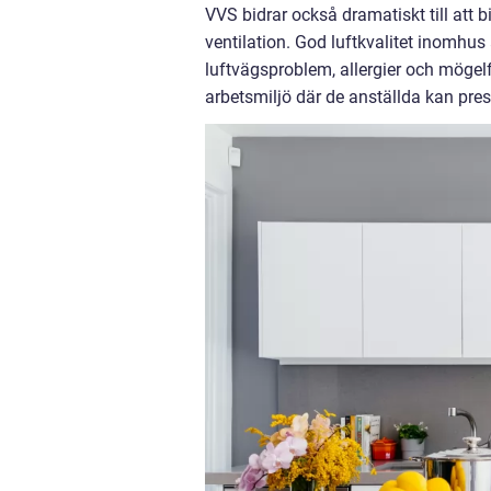
VVS bidrar också dramatiskt till att
ventilation. God luftkvalitet inomhus ä
luftvägsproblem, allergier och mögelfo
arbetsmiljö där de anställda kan pres