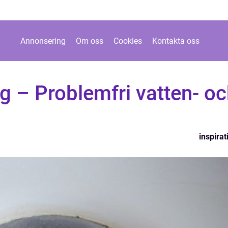
Annonsering
Om oss
Cookies
Kontakta oss
g – Problemfri vatten- o
inspirat