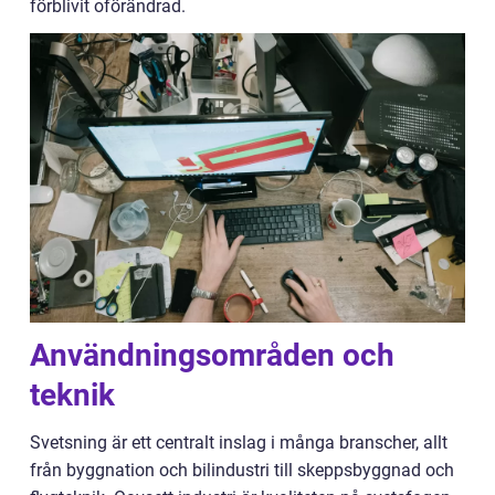
förblivit oförändrad.
Användningsområden och
teknik
Svetsning är ett centralt inslag i många branscher, allt
från byggnation och bilindustri till skeppsbyggnad och