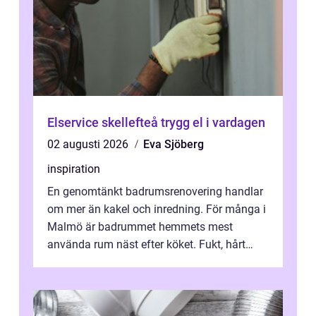
Elservice skellefteå trygg el i vardagen
02 augusti 2026
Eva Sjöberg
inspiration
En genomtänkt badrumsrenovering handlar
om mer än kakel och inredning. För många i
Malmö är badrummet hemmets mest
använda rum näst efter köket. Fukt, hårt
vatten och tät stadsbebyggelse ställer höga
...