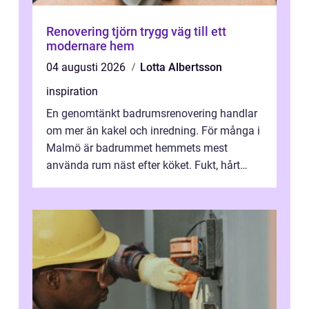
Renovering tjörn trygg väg till ett
modernare hem
04 augusti 2026
Lotta Albertsson
inspiration
En genomtänkt badrumsrenovering handlar
om mer än kakel och inredning. För många i
Malmö är badrummet hemmets mest
använda rum näst efter köket. Fukt, hårt
vatten och tät stadsbebyggelse ställer höga
...