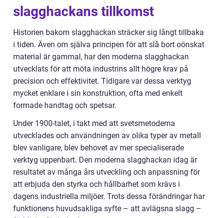
slagghackans tillkomst
Historien bakom slagghackan sträcker sig långt tillbaka
i tiden. Även om själva principen för att slå bort oönskat
material är gammal, har den moderna slagghackan
utvecklats för att möta industrins allt högre krav på
precision och effektivitet. Tidigare var dessa verktyg
mycket enklare i sin konstruktion, ofta med enkelt
formade handtag och spetsar.
Under 1900-talet, i takt med att svetsmetoderna
utvecklades och användningen av olika typer av metall
blev vanligare, blev behovet av mer specialiserade
verktyg uppenbart. Den moderna slagghackan idag är
resultatet av många års utveckling och anpassning för
att erbjuda den styrka och hållbarhet som krävs i
dagens industriella miljöer. Trots dessa förändringar har
funktionens huvudsakliga syfte – att avlägsna slagg –