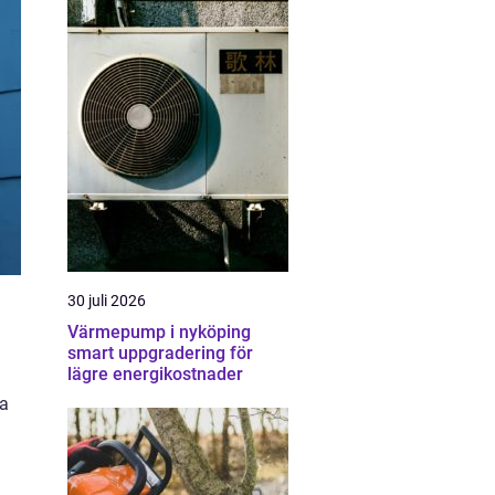
30 juli 2026
Värmepump i nyköping
smart uppgradering för
lägre energikostnader
ja