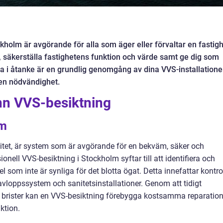
ckholm är avgörande för alla som äger eller förvaltar en fastigh
 säkerställa fastighetens funktion och värde samt ge dig som
ta i åtanke är en grundlig genomgång av dina VVS-installatione
en nödvändighet.
nn VVS-besiktning
em
nitet, är system som är avgörande för en bekväm, säker och
nell VVS-besiktning i Stockholm syftar till att identifiera och
el som inte är synliga för det blotta ögat. Detta innefattar kontro
avloppssystem och sanitetsinstallationer. Genom att tidigt
a brister kan en VVS-besiktning förebygga kostsamma reparation
ktion.