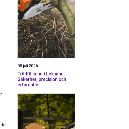
08 juli 2026
Trädfällning i Leksand:
Säkerhet, precision och
t
erfarenhet
r
nte