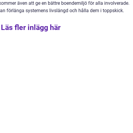
kommer även att ge en bättre boendemiljö för alla involverade.
n förlänga systemens livslängd och hålla dem i toppskick.
Läs fler inlägg här