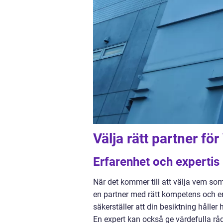
Välja rätt partner fö
Erfarenhet och expertis
När det kommer till att välja vem so
en partner med rätt kompetens och e
säkerställer att din besiktning håller 
En expert kan också ge värdefulla rå