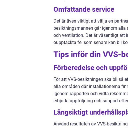
Omfattande service
Det är även viktigt att välja en partn
besiktningsmannen går igenom alla as
och ventilation. Det är väsentligt att
oupptäckta fel som senare kan bli k
Tips inför din VVS-b
Förberedelse och uppföl
För att VVS-besiktningen ska bli så ef
alla områden där installationerna finn
igenom rapporten och vidta rekommen
erbjuda uppföljning och support efter
Långsiktigt underhållsp
Använd resultaten av VVS-besiktninge