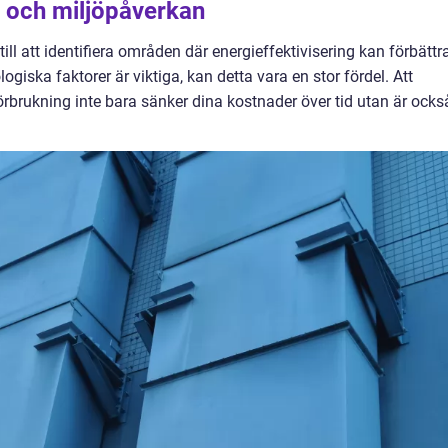
 och miljöpåverkan
ll att identifiera områden där energieffektivisering kan förbättr
giska faktorer är viktiga, kan detta vara en stor fördel. Att
örbrukning inte bara sänker dina kostnader över tid utan är ocks