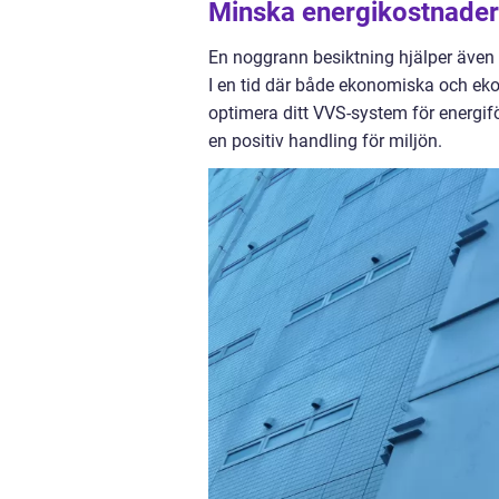
Minska energikostnader
En noggrann besiktning hjälper även ti
I en tid där både ekonomiska och ekolo
optimera ditt VVS-system för energif
en positiv handling för miljön.