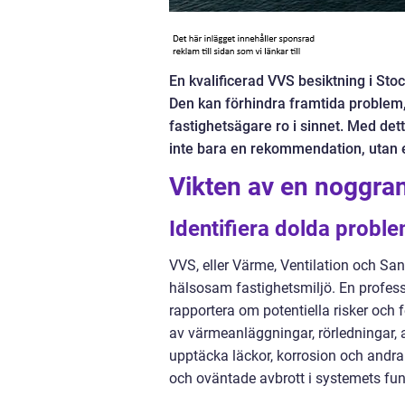
En kvalificerad VVS besiktning i Sto
Den kan förhindra framtida problem,
fastighetsägare ro i sinnet. Med det
inte bara en rekommendation, utan 
Vikten av en noggra
Identifiera dolda probl
VVS, eller Värme, Ventilation och Sa
hälsosam fastighetsmiljö. En professio
rapportera om potentiella risker och f
av värmeanläggningar, rörledningar, 
upptäcka läckor, korrosion och andr
och oväntade avbrott i systemets fun