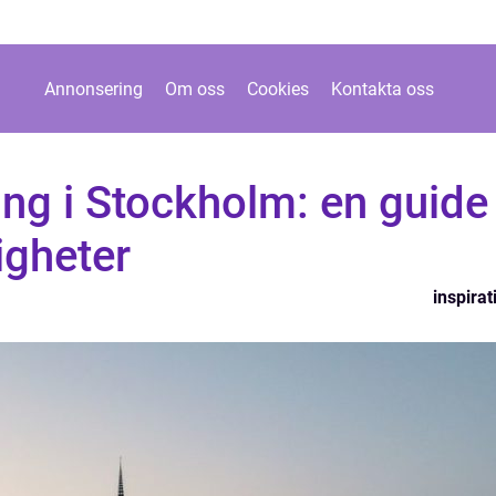
Annonsering
Om oss
Cookies
Kontakta oss
ng i Stockholm: en guide
igheter
inspirat