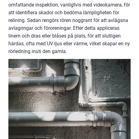
omfattande inspektion, vanligtvis med videokamera, för
att identifiera skador och bedöma lämpligheten för
relining. Sedan rengörs rören noggrant för att avlägsna
avlagringar och föroreningar. Efter detta appliceras
linern och dras eller blåses på plats, för att slutligen
härdas, ofta med UV-ljus eller värme, vilket skapar en ny
rörledning inuti den gamla.