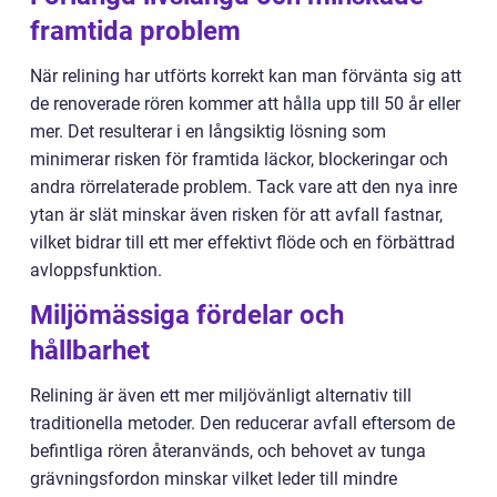
framtida problem
När relining har utförts korrekt kan man förvänta sig att
de renoverade rören kommer att hålla upp till 50 år eller
mer. Det resulterar i en långsiktig lösning som
minimerar risken för framtida läckor, blockeringar och
andra rörrelaterade problem. Tack vare att den nya inre
ytan är slät minskar även risken för att avfall fastnar,
vilket bidrar till ett mer effektivt flöde och en förbättrad
avloppsfunktion.
Miljömässiga fördelar och
hållbarhet
Relining är även ett mer miljövänligt alternativ till
traditionella metoder. Den reducerar avfall eftersom de
befintliga rören återanvänds, och behovet av tunga
grävningsfordon minskar vilket leder till mindre