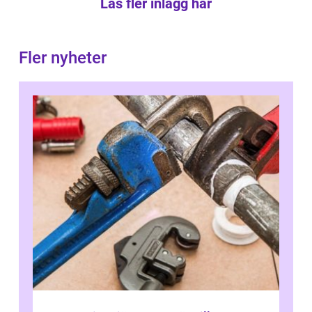
Läs fler inlägg här
Fler nyheter