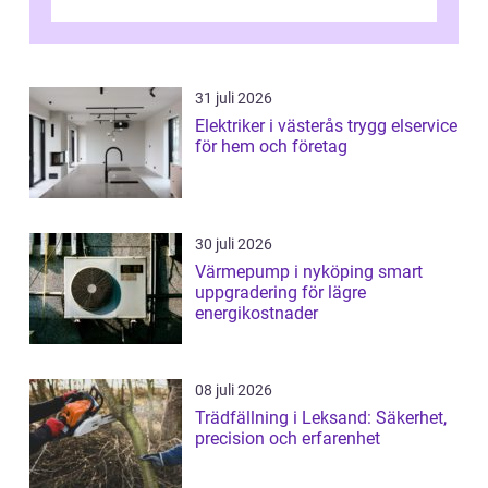
vatten och tät stadsbebyggelse ställer höga
...
31 juli 2026
Elektriker i västerås trygg elservice
för hem och företag
30 juli 2026
Värmepump i nyköping smart
uppgradering för lägre
energikostnader
08 juli 2026
Trädfällning i Leksand: Säkerhet,
precision och erfarenhet