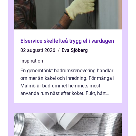
Elservice skellefteå trygg el i vardagen
02 augusti 2026
Eva Sjöberg
inspiration
En genomtänkt badrumsrenovering handlar
om mer än kakel och inredning. För många i
Malmö är badrummet hemmets mest
använda rum näst efter köket. Fukt, hårt
vatten och tät stadsbebyggelse ställer höga
...