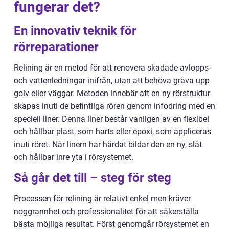
fungerar det?
En innovativ teknik för
rörreparationer
Relining är en metod för att renovera skadade avlopps-
och vattenledningar inifrån, utan att behöva gräva upp
golv eller väggar. Metoden innebär att en ny rörstruktur
skapas inuti de befintliga rören genom infodring med en
speciell liner. Denna liner består vanligen av en flexibel
och hållbar plast, som harts eller epoxi, som appliceras
inuti röret. När linern har härdat bildar den en ny, slät
och hållbar inre yta i rörsystemet.
Så går det till – steg för steg
Processen för relining är relativt enkel men kräver
noggrannhet och professionalitet för att säkerställa
bästa möjliga resultat. Först genomgår rörsystemet en