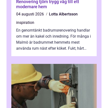
Renovering tjörn trygg väg till ett
modernare hem
04 augusti 2026
Lotta Albertsson
inspiration
En genomtänkt badrumsrenovering handlar
om mer än kakel och inredning. För många i
Malmö är badrummet hemmets mest
använda rum näst efter köket. Fukt, hårt
vatten och tät stadsbebyggelse ställer höga
...