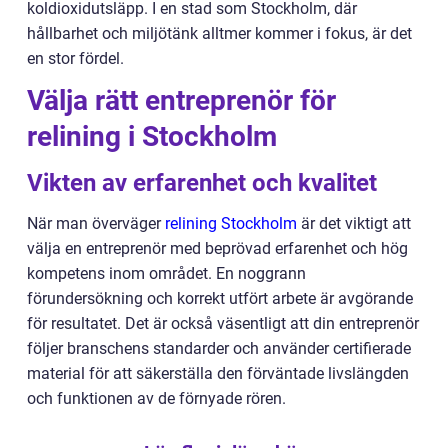
koldioxidutsläpp. I en stad som Stockholm, där
hållbarhet och miljötänk alltmer kommer i fokus, är det
en stor fördel.
Välja rätt entreprenör för
relining i Stockholm
Vikten av erfarenhet och kvalitet
När man överväger
relining Stockholm
är det viktigt att
välja en entreprenör med beprövad erfarenhet och hög
kompetens inom området. En noggrann
förundersökning och korrekt utfört arbete är avgörande
för resultatet. Det är också väsentligt att din entreprenör
följer branschens standarder och använder certifierade
material för att säkerställa den förväntade livslängden
och funktionen av de förnyade rören.