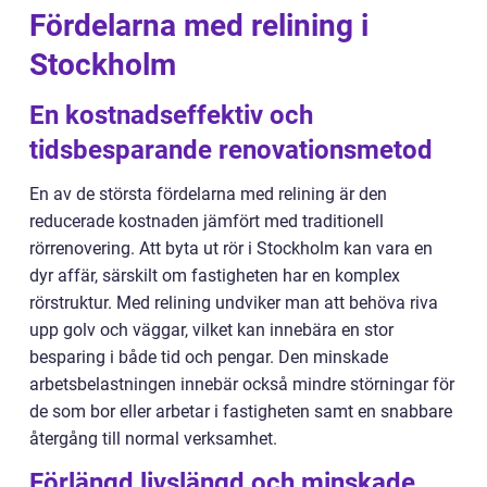
Fördelarna med relining i
Stockholm
En kostnadseffektiv och
tidsbesparande renovationsmetod
En av de största fördelarna med relining är den
reducerade kostnaden jämfört med traditionell
rörrenovering. Att byta ut rör i Stockholm kan vara en
dyr affär, särskilt om fastigheten har en komplex
rörstruktur. Med relining undviker man att behöva riva
upp golv och väggar, vilket kan innebära en stor
besparing i både tid och pengar. Den minskade
arbetsbelastningen innebär också mindre störningar för
de som bor eller arbetar i fastigheten samt en snabbare
återgång till normal verksamhet.
Förlängd livslängd och minskade