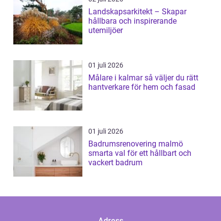
Landskapsarkitekt – Skapar
hållbara och inspirerande
utemiljöer
01 juli 2026
Målare i kalmar så väljer du rätt
hantverkare för hem och fasad
01 juli 2026
Badrumsrenovering malmö
smarta val för ett hållbart och
vackert badrum
Adress