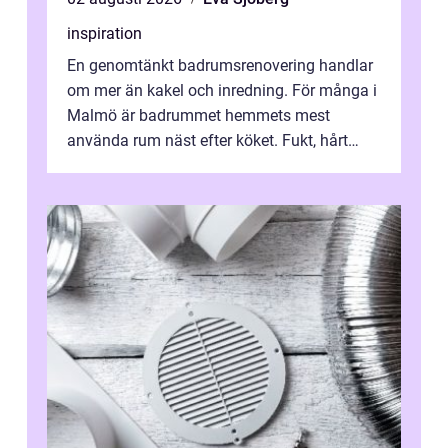
inspiration
En genomtänkt badrumsrenovering handlar
om mer än kakel och inredning. För många i
Malmö är badrummet hemmets mest
använda rum näst efter köket. Fukt, hårt
vatten och tät stadsbebyggelse ställer höga
...