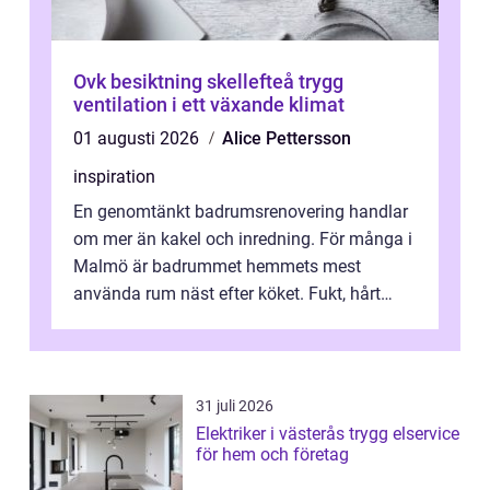
Ovk besiktning skellefteå trygg
ventilation i ett växande klimat
01 augusti 2026
Alice Pettersson
inspiration
En genomtänkt badrumsrenovering handlar
om mer än kakel och inredning. För många i
Malmö är badrummet hemmets mest
använda rum näst efter köket. Fukt, hårt
vatten och tät stadsbebyggelse ställer höga
...
31 juli 2026
Elektriker i västerås trygg elservice
för hem och företag