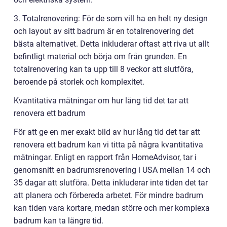
3. Totalrenovering: För de som vill ha en helt ny design
och layout av sitt badrum är en totalrenovering det
bästa alternativet. Detta inkluderar oftast att riva ut allt
befintligt material och börja om från grunden. En
totalrenovering kan ta upp till 8 veckor att slutföra,
beroende på storlek och komplexitet.
Kvantitativa mätningar om hur lång tid det tar att
renovera ett badrum
För att ge en mer exakt bild av hur lång tid det tar att
renovera ett badrum kan vi titta på några kvantitativa
mätningar. Enligt en rapport från HomeAdvisor, tar i
genomsnitt en badrumsrenovering i USA mellan 14 och
35 dagar att slutföra. Detta inkluderar inte tiden det tar
att planera och förbereda arbetet. För mindre badrum
kan tiden vara kortare, medan större och mer komplexa
badrum kan ta längre tid.