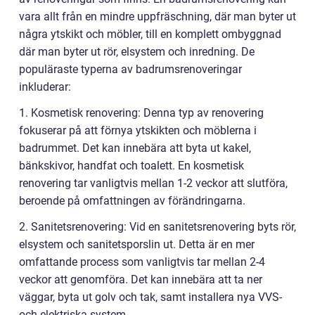
vara allt från en mindre uppfräschning, där man byter ut
några ytskikt och möbler, till en komplett ombyggnad
där man byter ut rör, elsystem och inredning. De
populäraste typerna av badrumsrenoveringar
inkluderar:
1. Kosmetisk renovering: Denna typ av renovering
fokuserar på att förnya ytskikten och möblerna i
badrummet. Det kan innebära att byta ut kakel,
bänkskivor, handfat och toalett. En kosmetisk
renovering tar vanligtvis mellan 1-2 veckor att slutföra,
beroende på omfattningen av förändringarna.
2. Sanitetsrenovering: Vid en sanitetsrenovering byts rör,
elsystem och sanitetsporslin ut. Detta är en mer
omfattande process som vanligtvis tar mellan 2-4
veckor att genomföra. Det kan innebära att ta ner
väggar, byta ut golv och tak, samt installera nya VVS-
och elektriska system.