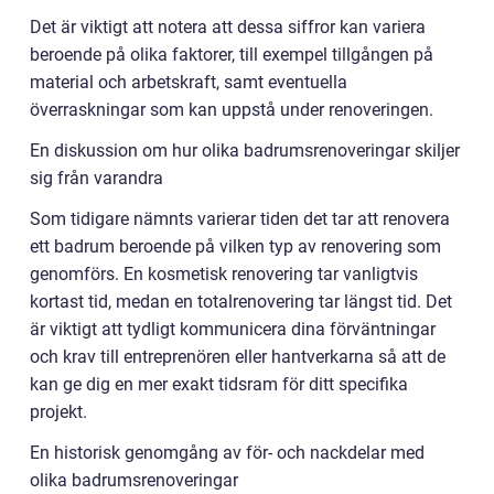
Det är viktigt att notera att dessa siffror kan variera
beroende på olika faktorer, till exempel tillgången på
material och arbetskraft, samt eventuella
överraskningar som kan uppstå under renoveringen.
En diskussion om hur olika badrumsrenoveringar skiljer
sig från varandra
Som tidigare nämnts varierar tiden det tar att renovera
ett badrum beroende på vilken typ av renovering som
genomförs. En kosmetisk renovering tar vanligtvis
kortast tid, medan en totalrenovering tar längst tid. Det
är viktigt att tydligt kommunicera dina förväntningar
och krav till entreprenören eller hantverkarna så att de
kan ge dig en mer exakt tidsram för ditt specifika
projekt.
En historisk genomgång av för- och nackdelar med
olika badrumsrenoveringar