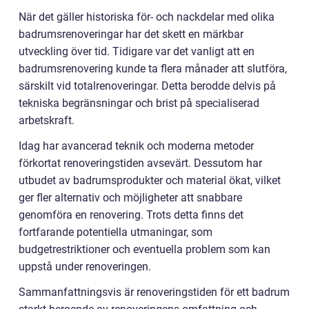
När det gäller historiska för- och nackdelar med olika
badrumsrenoveringar har det skett en märkbar
utveckling över tid. Tidigare var det vanligt att en
badrumsrenovering kunde ta flera månader att slutföra,
särskilt vid totalrenoveringar. Detta berodde delvis på
tekniska begränsningar och brist på specialiserad
arbetskraft.
Idag har avancerad teknik och moderna metoder
förkortat renoveringstiden avsevärt. Dessutom har
utbudet av badrumsprodukter och material ökat, vilket
ger fler alternativ och möjligheter att snabbare
genomföra en renovering. Trots detta finns det
fortfarande potentiella utmaningar, som
budgetrestriktioner och eventuella problem som kan
uppstå under renoveringen.
Sammanfattningsvis är renoveringstiden för ett badrum