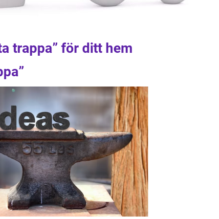
a trappa” för ditt hem
ppa”