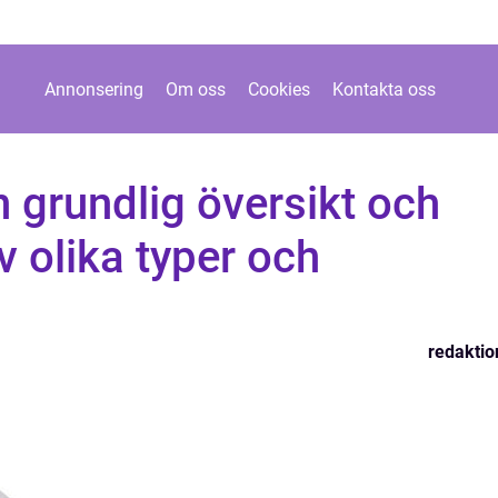
Annonsering
Om oss
Cookies
Kontakta oss
n grundlig översikt och
v olika typer och
redaktio