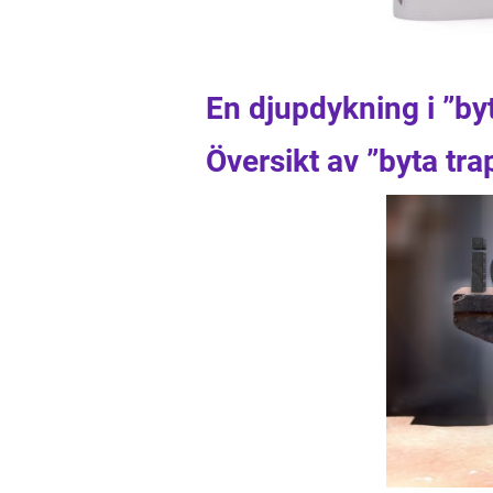
En djupdykning i ”byt
Översikt av ”byta tra