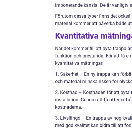
imponerande känsla. De är vanligtvis
Förutom dessa typer finns det också o
material kommer att påverka både ut
Kvantitativa mätning
När det kommer till att byta trappa ä
funktion och prestanda. För att få en 
kvantitativa mätningar:
1. Säkerhet – En ny trappa kan förbä
och material minska risken för olycko
2. Kostnad – Kostnaden för att byta 
installation. Genom att få offerter fr
kostnaderna.
3. Livslängd – En trappa av hög kvalit
med god kvalitet kan bidra till att fö