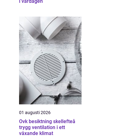
i vardagen
01 augusti 2026
Ovk besiktning skellefteå
trygg ventilation i ett
växande klimat