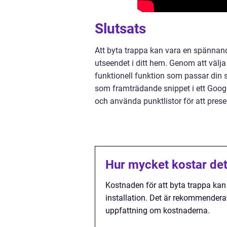
Slutsats
Att byta trappa kan vara en spännan
utseendet i ditt hem. Genom att välja
funktionell funktion som passar din st
som framträdande snippet i ett Google
och använda punktlistor för att presen
Hur mycket kostar det
Kostnaden för att byta trappa kan
installation. Det är rekommenderat a
uppfattning om kostnaderna.