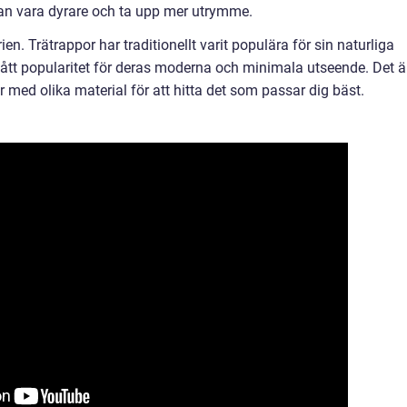
 kan vara dyrare och ta upp mer utrymme.
rien. Trätrappor har traditionellt varit populära för sin naturliga
ått popularitet för deras moderna och minimala utseende. Det ä
r med olika material för att hitta det som passar dig bäst.