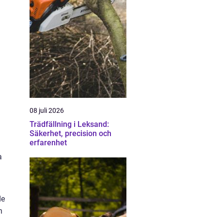
08 juli 2026
Trädfällning i Leksand:
Säkerhet, precision och
erfarenhet
a
de
h