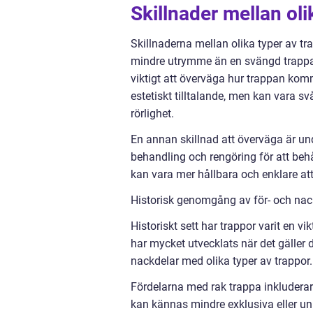
Skillnader mellan oli
Skillnaderna mellan olika typer av tr
mindre utrymme än en svängd trappa 
viktigt att överväga hur trappan komm
estetiskt tilltalande, men kan vara s
rörlighet.
En annan skillnad att överväga är und
behandling och rengöring för att behå
kan vara mer hållbara och enklare att
Historisk genomgång av för- och nac
Historiskt sett har trappor varit en 
har mycket utvecklats när det gäller 
nackdelar med olika typer av trappor.
Fördelarna med rak trappa inkludera
kan kännas mindre exklusiva eller u