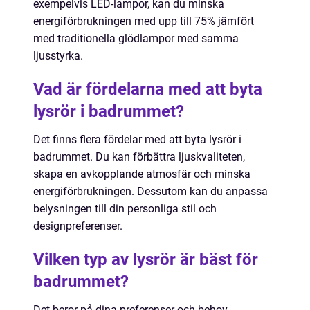
exempelvis LED-lampor, kan du minska
energiförbrukningen med upp till 75% jämfört
med traditionella glödlampor med samma
ljusstyrka.
Vad är fördelarna med att byta
lysrör i badrummet?
Det finns flera fördelar med att byta lysrör i
badrummet. Du kan förbättra ljuskvaliteten,
skapa en avkopplande atmosfär och minska
energiförbrukningen. Dessutom kan du anpassa
belysningen till din personliga stil och
designpreferenser.
Vilken typ av lysrör är bäst för
badrummet?
Det beror på dina preferenser och behov.