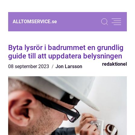
ALLTOMSERVICE.
se
Byta lysrör i badrummet en grundlig
guide till att uppdatera belysningen
redaktionel
08 september 2023
Jon Larsson