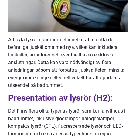
Att byta lysrör i badrummet innebär att ersätta de
befintliga ljuskällorna med nya, vilket kan inkludera
ljuskällor, armaturer och eventuellt även elektriska
anslutningar. Detta kan vara nödvändigt av flera
anledningar, såsom att förbättra ljuskvaliteten, minska
energiförbrukningen eller helt enkelt för att uppdatera
utseendet på badrummet.
Presentation av lysrör (H2):
Det finns flera olika typer av lysrör som kan användas i
badrummet, inklusive glödlampor, halogenlampor,
kompakta lysrör (CFL), fluorescerande lysrör och LED-
lampor. Var och en av dessa typer har sina egna