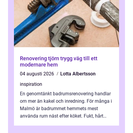
Renovering tjörn trygg väg till ett
modernare hem
04 augusti 2026
Lotta Albertsson
inspiration
En genomtänkt badrumsrenovering handlar
om mer än kakel och inredning. För många i
Malmö är badrummet hemmets mest
använda rum näst efter köket. Fukt, hårt
vatten och tät stadsbebyggelse ställer höga
...