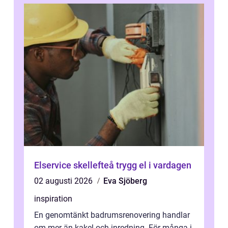
Elservice skellefteå trygg el i vardagen
02 augusti 2026
Eva Sjöberg
inspiration
En genomtänkt badrumsrenovering handlar
om mer än kakel och inredning. För många i