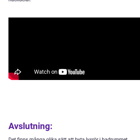
Avslutning:
Det finns många olika sätt att byta lysrör i badrummet,