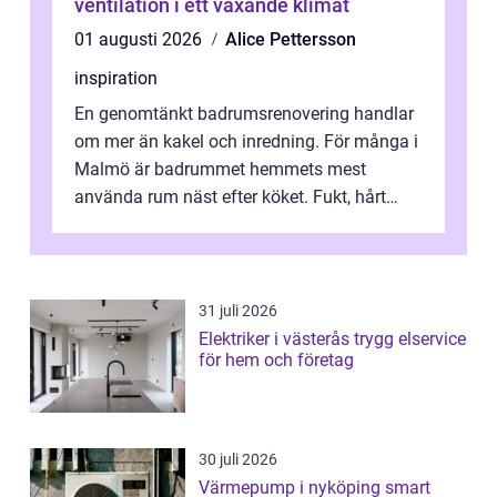
ventilation i ett växande klimat
01 augusti 2026
Alice Pettersson
inspiration
En genomtänkt badrumsrenovering handlar
om mer än kakel och inredning. För många i
Malmö är badrummet hemmets mest
använda rum näst efter köket. Fukt, hårt
vatten och tät stadsbebyggelse ställer höga
...
31 juli 2026
Elektriker i västerås trygg elservice
för hem och företag
30 juli 2026
Värmepump i nyköping smart