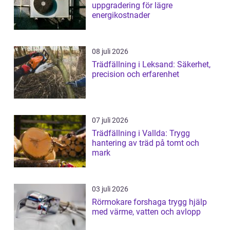
uppgradering för lägre
energikostnader
08 juli 2026
Trädfällning i Leksand: Säkerhet,
precision och erfarenhet
07 juli 2026
Trädfällning i Vallda: Trygg
hantering av träd på tomt och
mark
03 juli 2026
Rörmokare forshaga trygg hjälp
med värme, vatten och avlopp