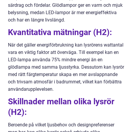
särdrag och fördelar. Glödlampor ger en varm och mjuk
belysning, medan LED-lampor är mer energieffektiva
och har en längre livslängd.
Kvantitativa mätningar (H2):
När det gäller energiförbrukning kan lysrörens wattantal
vara en viktig faktor att överväga. Till exempel kan en
LED-lampa använda 75% mindre energi än en
glödlampa med samma ljusstyrka. Dessutom kan lysrör
med rätt färgtemperatur skapa en mer avslappnande
och trivsam atmosfär i badrummet, vilket kan förbättra
användarupplevelsen.
Skillnader mellan olika lysrör
(H2):
Beroende på vilket ljusbehov och designpreferenser