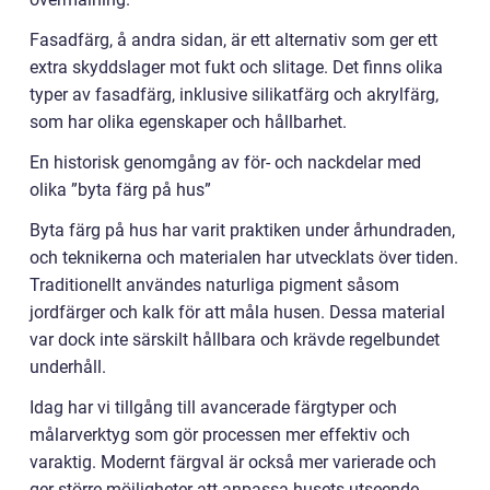
Fasadfärg, å andra sidan, är ett alternativ som ger ett
extra skyddslager mot fukt och slitage. Det finns olika
typer av fasadfärg, inklusive silikatfärg och akrylfärg,
som har olika egenskaper och hållbarhet.
En historisk genomgång av för- och nackdelar med
olika ”byta färg på hus”
Byta färg på hus har varit praktiken under århundraden,
och teknikerna och materialen har utvecklats över tiden.
Traditionellt användes naturliga pigment såsom
jordfärger och kalk för att måla husen. Dessa material
var dock inte särskilt hållbara och krävde regelbundet
underhåll.
Idag har vi tillgång till avancerade färgtyper och
målarverktyg som gör processen mer effektiv och
varaktig. Modernt färgval är också mer varierade och
ger större möjligheter att anpassa husets utseende.