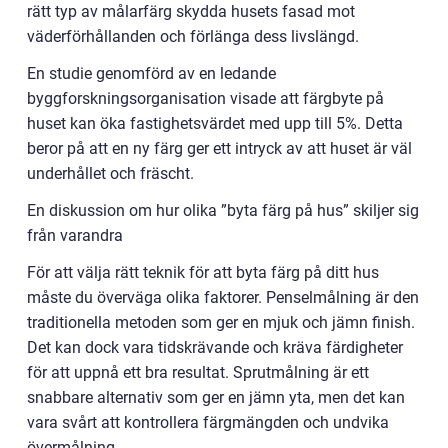
rätt typ av målarfärg skydda husets fasad mot
väderförhållanden och förlänga dess livslängd.
En studie genomförd av en ledande
byggforskningsorganisation visade att färgbyte på
huset kan öka fastighetsvärdet med upp till 5%. Detta
beror på att en ny färg ger ett intryck av att huset är väl
underhållet och fräscht.
En diskussion om hur olika ”byta färg på hus” skiljer sig
från varandra
För att välja rätt teknik för att byta färg på ditt hus
måste du överväga olika faktorer. Penselmålning är den
traditionella metoden som ger en mjuk och jämn finish.
Det kan dock vara tidskrävande och kräva färdigheter
för att uppnå ett bra resultat. Sprutmålning är ett
snabbare alternativ som ger en jämn yta, men det kan
vara svårt att kontrollera färgmängden och undvika
övermålning.