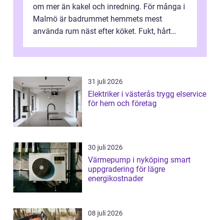
om mer än kakel och inredning. För många i
Malmö är badrummet hemmets mest
använda rum näst efter köket. Fukt, hårt
vatten och tät stadsbebyggelse ställer höga
...
31 juli 2026
Elektriker i västerås trygg elservice
för hem och företag
30 juli 2026
Värmepump i nyköping smart
uppgradering för lägre
energikostnader
08 juli 2026