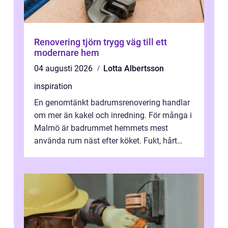
Renovering tjörn trygg väg till ett
modernare hem
04 augusti 2026
Lotta Albertsson
inspiration
En genomtänkt badrumsrenovering handlar
om mer än kakel och inredning. För många i
Malmö är badrummet hemmets mest
använda rum näst efter köket. Fukt, hårt
vatten och tät stadsbebyggelse ställer höga
...