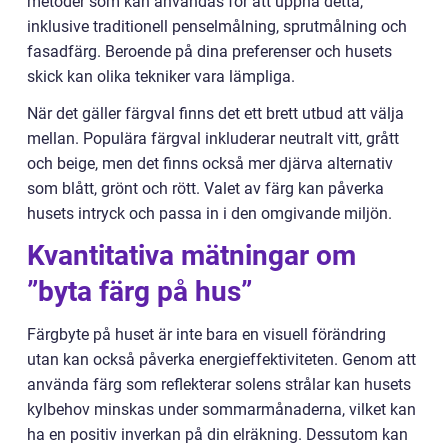
metoder som kan användas för att uppnå detta,
inklusive traditionell penselmålning, sprutmålning och
fasadfärg. Beroende på dina preferenser och husets
skick kan olika tekniker vara lämpliga.
När det gäller färgval finns det ett brett utbud att välja
mellan. Populära färgval inkluderar neutralt vitt, grått
och beige, men det finns också mer djärva alternativ
som blått, grönt och rött. Valet av färg kan påverka
husets intryck och passa in i den omgivande miljön.
Kvantitativa mätningar om
”byta färg på hus”
Färgbyte på huset är inte bara en visuell förändring
utan kan också påverka energieffektiviteten. Genom att
använda färg som reflekterar solens strålar kan husets
kylbehov minskas under sommarmånaderna, vilket kan
ha en positiv inverkan på din elräkning. Dessutom kan