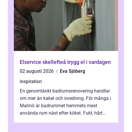
Elservice skellefteå trygg el i vardagen
02 augusti 2026
Eva Sjöberg
inspiration
En genomtänkt badrumsrenovering handlar
om mer än kakel och inredning. För många i
Malmö är badrummet hemmets mest
använda rum näst efter köket. Fukt, hårt
vatten och tät stadsbebyggelse ställer höga
...