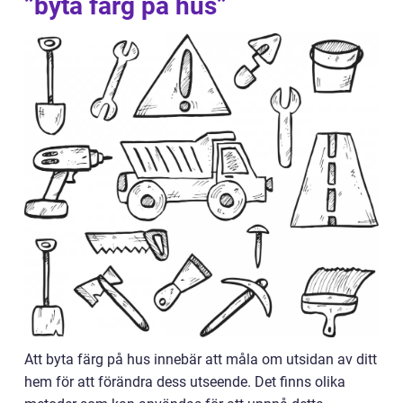
”byta färg på hus”
Att byta färg på hus innebär att måla om utsidan av ditt
hem för att förändra dess utseende. Det finns olika