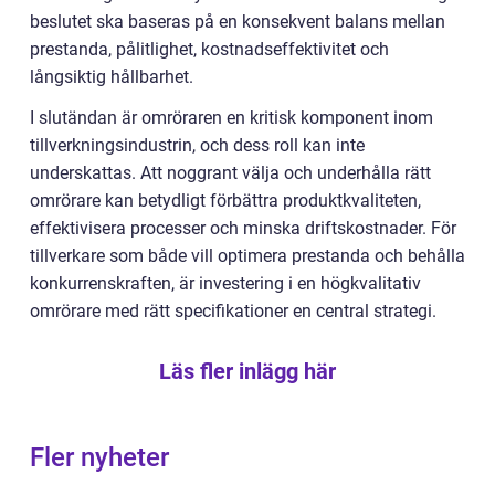
beslutet ska baseras på en konsekvent balans mellan
prestanda, pålitlighet, kostnadseffektivitet och
långsiktig hållbarhet.
I slutändan är omröraren en kritisk komponent inom
tillverkningsindustrin, och dess roll kan inte
underskattas. Att noggrant välja och underhålla rätt
omrörare kan betydligt förbättra produktkvaliteten,
effektivisera processer och minska driftskostnader. För
tillverkare som både vill optimera prestanda och behålla
konkurrenskraften, är investering i en högkvalitativ
omrörare med rätt specifikationer en central strategi.
Läs fler inlägg här
Fler nyheter