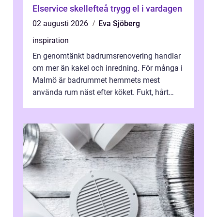
Elservice skellefteå trygg el i vardagen
02 augusti 2026
Eva Sjöberg
inspiration
En genomtänkt badrumsrenovering handlar
om mer än kakel och inredning. För många i
Malmö är badrummet hemmets mest
använda rum näst efter köket. Fukt, hårt
vatten och tät stadsbebyggelse ställer höga
...