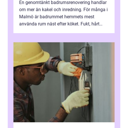
En genomtänkt badrumsrenovering handlar
om mer än kakel och inredning. För många i
Malmö är badrummet hemmets mest
använda rum näst efter köket. Fukt, hårt
vatten och tät stadsbebyggelse ställer höga
...