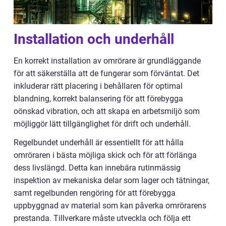
Installation och underhåll
En korrekt installation av omrörare är grundläggande
för att säkerställa att de fungerar som förväntat. Det
inkluderar rätt placering i behållaren för optimal
blandning, korrekt balansering för att förebygga
oönskad vibration, och att skapa en arbetsmiljö som
möjliggör lätt tillgänglighet för drift och underhåll.
Regelbundet underhåll är essentiellt för att hålla
omröraren i bästa möjliga skick och för att förlänga
dess livslängd. Detta kan innebära rutinmässig
inspektion av mekaniska delar som lager och tätningar,
samt regelbunden rengöring för att förebygga
uppbyggnad av material som kan påverka omrörarens
prestanda. Tillverkare måste utveckla och följa ett