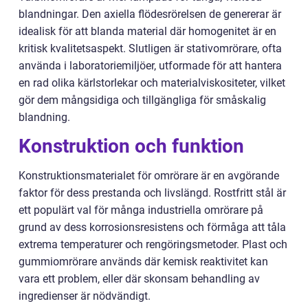
blandningar. Den axiella flödesrörelsen de genererar är
idealisk för att blanda material där homogenitet är en
kritisk kvalitetsaspekt. Slutligen är stativomrörare, ofta
använda i laboratoriemiljöer, utformade för att hantera
en rad olika kärlstorlekar och materialviskositeter, vilket
gör dem mångsidiga och tillgängliga för småskalig
blandning.
Konstruktion och funktion
Konstruktionsmaterialet för omrörare är en avgörande
faktor för dess prestanda och livslängd. Rostfritt stål är
ett populärt val för många industriella omrörare på
grund av dess korrosionsresistens och förmåga att tåla
extrema temperaturer och rengöringsmetoder. Plast och
gummiomrörare används där kemisk reaktivitet kan
vara ett problem, eller där skonsam behandling av
ingredienser är nödvändigt.