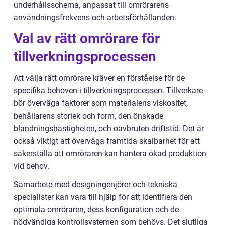
underhållsschema, anpassat till omrörarens
användningsfrekvens och arbetsförhållanden.
Val av rätt omrörare för
tillverkningsprocessen
Att välja rätt omrörare kräver en förståelse för de
specifika behoven i tillverkningsprocessen. Tillverkare
bör överväga faktorer som materialens viskositet,
behållarens storlek och form, den önskade
blandningshastigheten, och oavbruten driftstid. Det är
också viktigt att överväga framtida skalbarhet för att
säkerställa att omröraren kan hantera ökad produktion
vid behov.
Samarbete med designingenjörer och tekniska
specialister kan vara till hjälp för att identifiera den
optimala omröraren, dess konfiguration och de
nödvändiga kontrollsystemen som behövs. Det slutliga