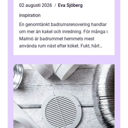
02 augusti 2026
Eva Sjöberg
inspiration
En genomtänkt badrumsrenovering handlar
om mer än kakel och inredning. För många i
Malmö är badrummet hemmets mest
använda rum näst efter köket. Fukt, hårt
vatten och tät stadsbebyggelse ställer höga
...