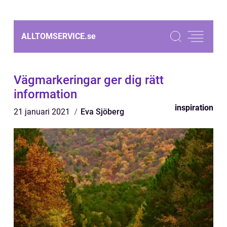
ALLTOMSERVICE.
se
Vägmarkeringar ger dig rätt
information
inspiration
21 januari 2021
Eva Sjöberg