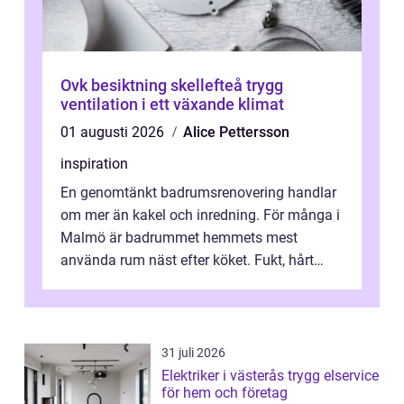
Ovk besiktning skellefteå trygg
ventilation i ett växande klimat
01 augusti 2026
Alice Pettersson
inspiration
En genomtänkt badrumsrenovering handlar
om mer än kakel och inredning. För många i
Malmö är badrummet hemmets mest
använda rum näst efter köket. Fukt, hårt
vatten och tät stadsbebyggelse ställer höga
...
31 juli 2026
Elektriker i västerås trygg elservice
för hem och företag