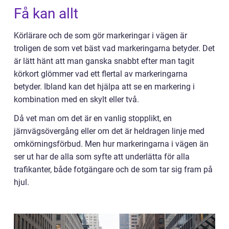
Få kan allt
Körlärare och de som gör markeringar i vägen är
troligen de som vet bäst vad markeringarna betyder. Det
är lätt hänt att man ganska snabbt efter man tagit
körkort glömmer vad ett flertal av markeringarna
betyder. Ibland kan det hjälpa att se en markering i
kombination med en skylt eller två.
Då vet man om det är en vanlig stopplikt, en
järnvägsövergång eller om det är heldragen linje med
omkörningsförbud. Men hur markeringarna i vägen än
ser ut har de alla som syfte att underlätta för alla
trafikanter, både fotgängare och de som tar sig fram på
hjul.