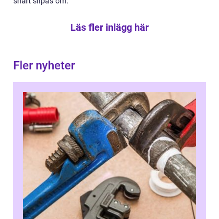
snart slipas om.
Läs fler inlägg här
Fler nyheter