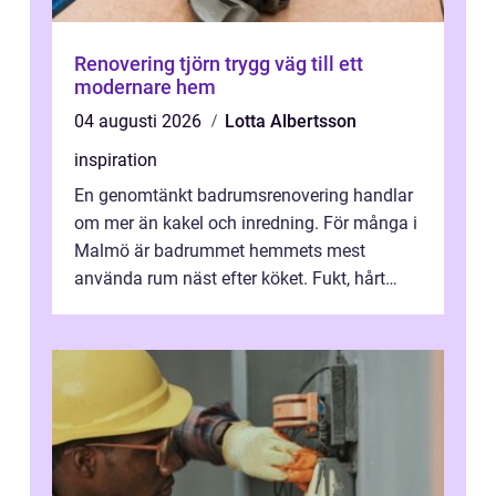
Renovering tjörn trygg väg till ett
modernare hem
04 augusti 2026
Lotta Albertsson
inspiration
En genomtänkt badrumsrenovering handlar
om mer än kakel och inredning. För många i
Malmö är badrummet hemmets mest
använda rum näst efter köket. Fukt, hårt
vatten och tät stadsbebyggelse ställer höga
...