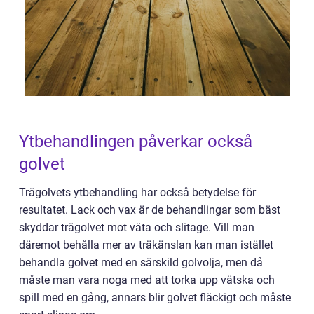
Ytbehandlingen påverkar också
golvet
Trägolvets ytbehandling har också betydelse för
resultatet. Lack och vax är de behandlingar som bäst
skyddar trägolvet mot väta och slitage. Vill man
däremot behålla mer av träkänslan kan man istället
behandla golvet med en särskild golvolja, men då
måste man vara noga med att torka upp vätska och
spill med en gång, annars blir golvet fläckigt och måste