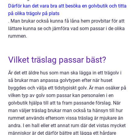
Därför kan det vara bra att besöka en golvbutik och titta
på olika trägolv på plats
.
Man brukar också kunna få låna hem provbitar för att
lättare kunna se och jämföra vad som passar i de olika
rummen.
Vilket träslag passar bäst?
Är det ett äldre hus som man ska lägga in ett trägolv i
så brukar man anpassa golvtypen efter när huset
byggdes och välja ett tidstypiskt golv. Är man osäker på
vilken typ av golv som passar kan personalen i en
golvbutik hjälpa till att ta fram passande förslag. När
man väljer träslag brukar man också ta hänsyn till hur
rummet används eftersom vissa träslag är mjukare än
andra. I en hall eller ett annat rum där det vistas mycket
människor är det därför bättre att lägga ett hårdare