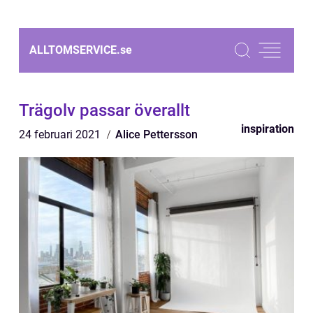
ALLTOMSERVICE.
se
Trägolv passar överallt
inspiration
24 februari 2021
Alice Pettersson