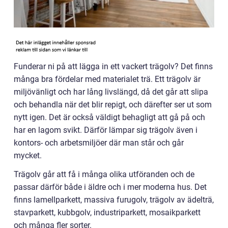
Funderar ni på att lägga in ett vackert trägolv? Det finns
många bra fördelar med materialet trä. Ett trägolv är
miljövänligt och har lång livslängd, då det går att slipa
och behandla när det blir repigt, och därefter ser ut som
nytt igen. Det är också väldigt behagligt att gå på och
har en lagom svikt. Därför lämpar sig trägolv även i
kontors- och arbetsmiljöer där man står och går
mycket.
Trägolv går att få i många olika utföranden och de
passar därför både i äldre och i mer moderna hus. Det
finns lamellparkett, massiva furugolv, trägolv av ädelträ,
stavparkett, kubbgolv, industriparkett, mosaikparkett
och många fler sorter.