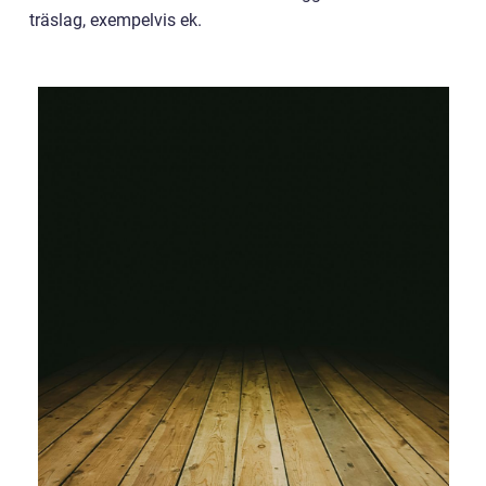
träslag, exempelvis ek.