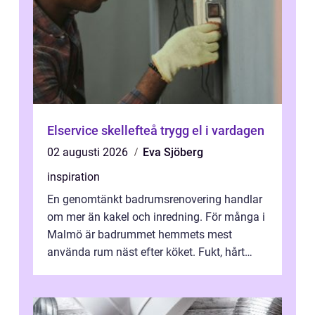
Elservice skellefteå trygg el i vardagen
02 augusti 2026
Eva Sjöberg
inspiration
En genomtänkt badrumsrenovering handlar
om mer än kakel och inredning. För många i
Malmö är badrummet hemmets mest
använda rum näst efter köket. Fukt, hårt
vatten och tät stadsbebyggelse ställer höga
...