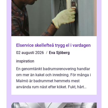
Elservice skellefteå trygg el i vardagen
02 augusti 2026
Eva Sjöberg
inspiration
En genomtänkt badrumsrenovering handlar
om mer än kakel och inredning. För många i
Malmö är badrummet hemmets mest
använda rum näst efter köket. Fukt, hårt
vatten och tät stadsbebyggelse ställer höga
...