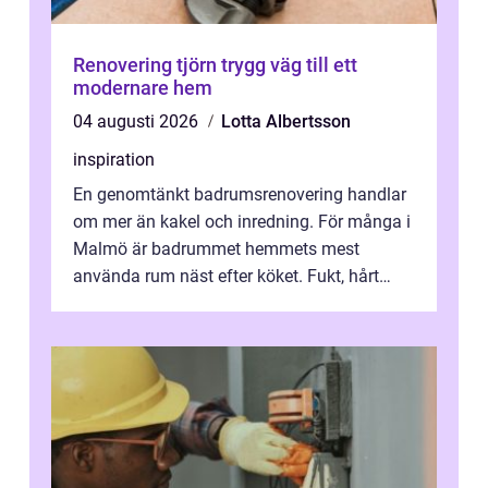
Renovering tjörn trygg väg till ett
modernare hem
04 augusti 2026
Lotta Albertsson
inspiration
En genomtänkt badrumsrenovering handlar
om mer än kakel och inredning. För många i
Malmö är badrummet hemmets mest
använda rum näst efter köket. Fukt, hårt
vatten och tät stadsbebyggelse ställer höga
...