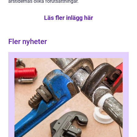
årstidernas olika förutsättningar.
Läs fler inlägg här
Fler nyheter