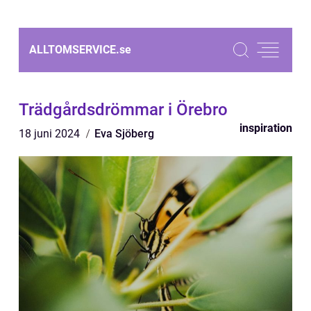
ALLTOMSERVICE.
se
Trädgårdsdrömmar i Örebro
inspiration
18 juni 2024
Eva Sjöberg