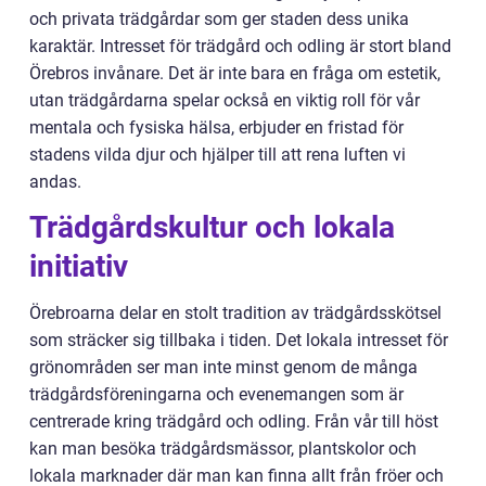
och privata trädgårdar som ger staden dess unika
karaktär. Intresset för trädgård och odling är stort bland
Örebros invånare. Det är inte bara en fråga om estetik,
utan trädgårdarna spelar också en viktig roll för vår
mentala och fysiska hälsa, erbjuder en fristad för
stadens vilda djur och hjälper till att rena luften vi
andas.
Trädgårdskultur och lokala
initiativ
Örebroarna delar en stolt tradition av trädgårdsskötsel
som sträcker sig tillbaka i tiden. Det lokala intresset för
grönområden ser man inte minst genom de många
trädgårdsföreningarna och evenemangen som är
centrerade kring trädgård och odling. Från vår till höst
kan man besöka trädgårdsmässor, plantskolor och
lokala marknader där man kan finna allt från fröer och