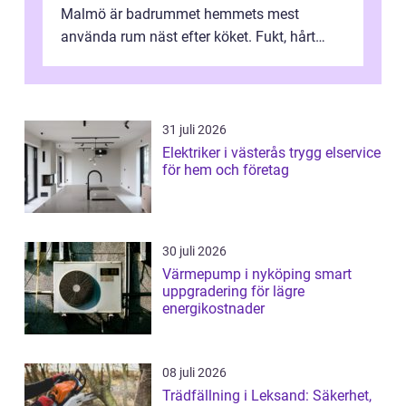
Malmö är badrummet hemmets mest
använda rum näst efter köket. Fukt, hårt
vatten och tät stadsbebyggelse ställer höga
...
31 juli 2026
Elektriker i västerås trygg elservice
för hem och företag
30 juli 2026
Värmepump i nyköping smart
uppgradering för lägre
energikostnader
08 juli 2026
Trädfällning i Leksand: Säkerhet,