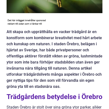
Att skapa och upprätthålla en vacker trädgård är en
konstform som kombinerar kreativitet med hårt arbete
och kunskap om naturen. I staden Örebro, belägen i
hjärtat av Sverige, har både privatpersoner och
offentliga aktörer förstått vikten av gröna, lushmintade
ytor som inte bara förhöjer stadsbilden utan även ger
invånarna nära tillgång till naturen. Denna artikel
utforskar trädgårdslivets många aspekter i Örebro och
ger nyttiga tips för den som vill förvandla sin egen
gröna yta till en stadsnära oas.
Trädgårdens betydelse i Örebro
Staden Örebro är stolt över sina gröna ytor parker, alléer