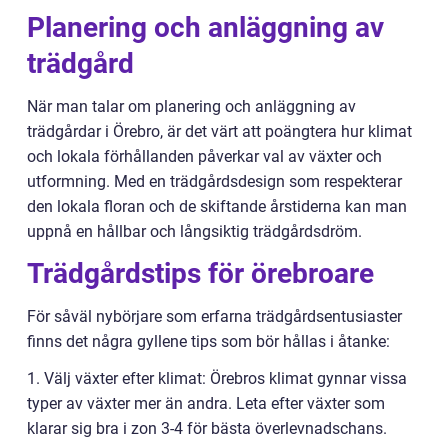
Planering och anläggning av
trädgård
När man talar om planering och anläggning av
trädgårdar i Örebro, är det värt att poängtera hur klimat
och lokala förhållanden påverkar val av växter och
utformning. Med en trädgårdsdesign som respekterar
den lokala floran och de skiftande årstiderna kan man
uppnå en hållbar och långsiktig trädgårdsdröm.
Trädgårdstips för örebroare
För såväl nybörjare som erfarna trädgårdsentusiaster
finns det några gyllene tips som bör hållas i åtanke:
1. Välj växter efter klimat: Örebros klimat gynnar vissa
typer av växter mer än andra. Leta efter växter som
klarar sig bra i zon 3-4 för bästa överlevnadschans.