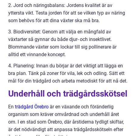
2. Jord och näringsbalans: Jordens kvalitet är av
yttersta vikt. Testa jorden för att se vilken typ av näring
som behövs för att dina växter ska må bra.
3. Biodiversitet: Genom att välja en mångfald av
växtarter så gynnar du både djur- och insektlivet.
Blommande växter som lockar till sig pollinerare är
alltid ett vinnande koncept.
4. Planering: Innan du börjar är det viktigt att lägga en
bra plan. Tänk på zoner för vila, lek och odling. Sätt ett
mål för din trädgård och arbeta metodiskt för att nå det.
Underhåll och trädgårdsskötsel
En
trädgård Örebro
är en växande och föränderlig
organism som kräver omvårdnad och underhåll året
om. I en stad som Örebro, där årstiderna tydligt skiftar,
är det nödvändigt att anpassa trädgårdsskötseln efter