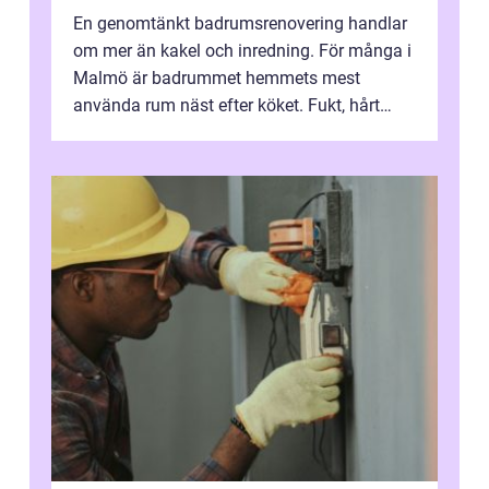
En genomtänkt badrumsrenovering handlar
om mer än kakel och inredning. För många i
Malmö är badrummet hemmets mest
använda rum näst efter köket. Fukt, hårt
vatten och tät stadsbebyggelse ställer höga
...