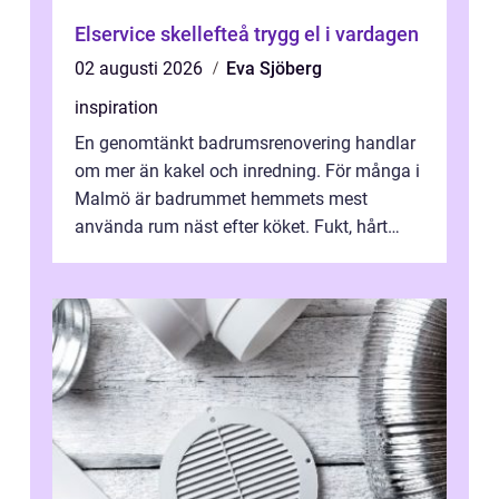
Elservice skellefteå trygg el i vardagen
02 augusti 2026
Eva Sjöberg
inspiration
En genomtänkt badrumsrenovering handlar
om mer än kakel och inredning. För många i
Malmö är badrummet hemmets mest
använda rum näst efter köket. Fukt, hårt
vatten och tät stadsbebyggelse ställer höga
...