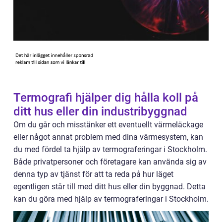
Termografi hjälper dig hålla koll på
ditt hus eller din industribyggnad
Om du går och misstänker ett eventuellt värmeläckage
eller något annat problem med dina värmesystem, kan
du med fördel ta hjälp av termograferingar i Stockholm.
Både privatpersoner och företagare kan använda sig av
denna typ av tjänst för att ta reda på hur läget
egentligen står till med ditt hus eller din byggnad. Detta
kan du göra med hjälp av termograferingar i Stockholm.