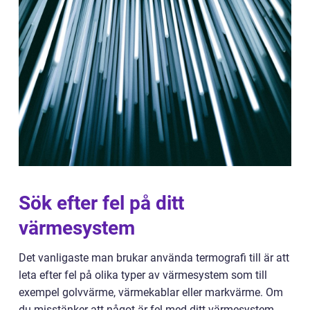
Sök efter fel på ditt
värmesystem
Det vanligaste man brukar använda termografi till är att
leta efter fel på olika typer av värmesystem som till
exempel golvvärme, värmekablar eller markvärme. Om
du misstänker att något är fel med ditt värmesystem,