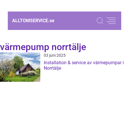
ALLTOMSERVICE.
se
värmepump norrtälje
03 juni 2025
Installation & service av värmepumpar i
Norrtälje